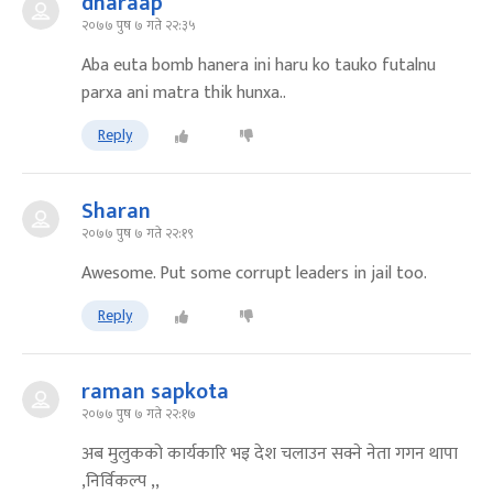
dharaap
२०७७ पुष ७ गते २२:३५
Aba euta bomb hanera ini haru ko tauko futalnu
parxa ani matra thik hunxa..
Reply
Sharan
२०७७ पुष ७ गते २२:१९
Awesome. Put some corrupt leaders in jail too.
Reply
raman sapkota
२०७७ पुष ७ गते २२:१७
अब मुलुकको कार्यकारि भइ देश चलाउन सक्ने नेता गगन थापा
,निर्विकल्प ,,