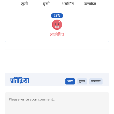
खुसी
दुःखी
अचम्मित
उत्साहित
23%
आक्रोशित
प्रतिक्रिया
भर्खरै
पुराना
लोकप्रिय