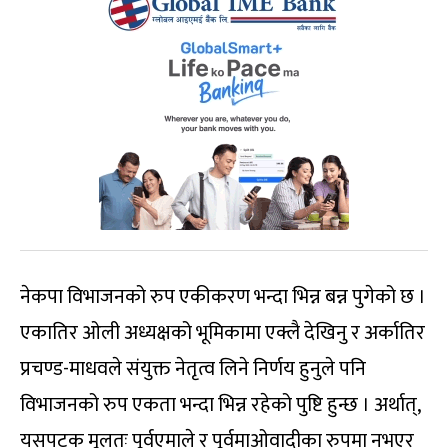
नेकपा विभाजनको रुप एकीकरण भन्दा भिन्न बन्न पुगेको छ ।
एकातिर ओली अध्यक्षको भूमिकामा एक्लै देखिनु र अर्कातिर
प्रचण्ड-माधवले संयुक्त नेतृत्व लिने निर्णय हुनुले पनि
विभाजनको रुप एकता भन्दा भिन्न रहेको पुष्टि हुन्छ । अर्थात्,
यसपटक मूलतः पूर्वएमाले र पूर्वमाओवादीका रुपमा नभएर