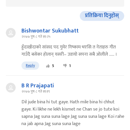
प्रतिक्रिया दिनुहोस्
Bishwontar Sukubhatt
२०७७ पुष ८ गते ११:२५
हुँदाखाँदाको सांसद पद गुमेर निष्काम भएसि त नेताहरु गीत
गाउँदै बसेका होलान् यसरी– उडायो सपना सबै ओलीले ...... ।
Reply
5
1
B R Prajapati
२०७७ पुष ८ गते ११:१९
Dil jude bina hi tut gaye. Hath mile bina hi chhut
gaye. Ki likhe ne lekh kismet ne Chan se jo tute koi
sapna Jag suna suna lage Jag suna suna lage Koi rahe
na jab apna Jag suna suna lage