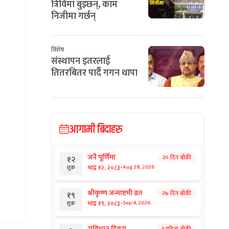
त्रिविमा बुझ्छन्, काम
निजीमा गर्छन्
विशेष
संस्थापन इतरलाई
तितरबितर पार्दै गगन थापा
आगामी बिदाहरु
जनै पूर्णिमा
२० दिन बाँकी
१२
-
भाद्र १२, २०८३
Aug 28, 2026
शुक्र
श्रीकृष्ण जन्माष्टमी व्रत
२७ दिन बाँकी
१९
-
भाद्र १९, २०८३
Sep 4, 2026
शुक्र
संविधान दिवस