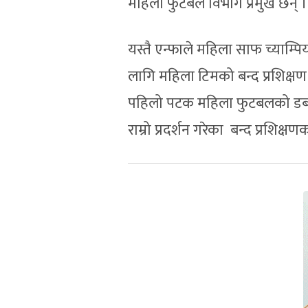
महिला फुटबल विभाग प्रमुख छन् ।
यस्तै एन्फाले महिला साफ च्या
लागि महिला टिमको बन्द प्रशिक्षण 
पहिलो पटक महिला फुटबलको डबल 
राम्रो प्रदर्शन गरेका बन्द प्रशि