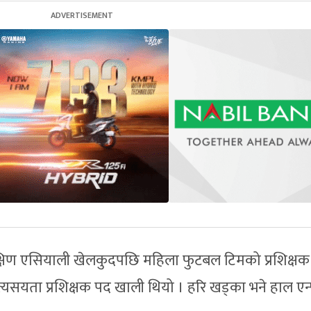
्षिण एसियाली खेलकुदपछि महिला फुटबल टिमको प्रशिक्षक
्यसयता प्रशिक्षक पद खाली थियो । हरि खड्का भने हाल एन