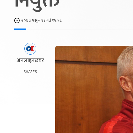
नियुक्त
२०७७ फागुन १३ गते १५:५८
अनलाइनखबर
SHARES