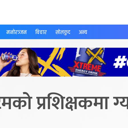
मनोरञ्जन
विचार
खेलकुद
अन्य
को प्रशिक्षकमा ग्य