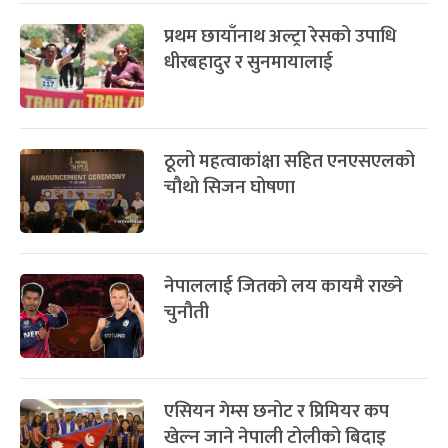
प्रथम छायाँनाथ अल्ट्रा रेसको उपाधि
धीरबहादुर र सुनमायालाई
ठूलो महत्वाकांक्षा सहित एनएसएलको
चौथो सिजन घोषणा
नेपाललाई जितको लय कायमै राख्‍ने
चुनौती
एसियन गेम्स छनोट र प्रिमियर कप
खेल्न जाने नेपाली टोलीको बिदाइ