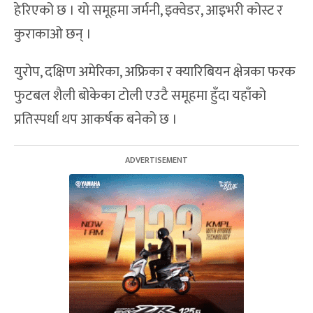
हेरिएको छ । यो समूहमा जर्मनी, इक्वेडर, आइभरी कोस्ट र
कुराकाओ छन् ।
युरोप, दक्षिण अमेरिका, अफ्रिका र क्यारिबियन क्षेत्रका फरक
फुटबल शैली बोकेका टोली एउटै समूहमा हुँदा यहाँको
प्रतिस्पर्धा थप आकर्षक बनेको छ ।