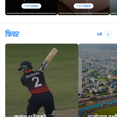
7
STORIES
7
STORIES
फिचर
सबै