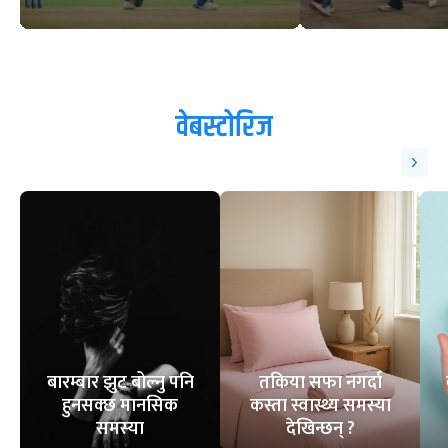
वेबस्टोरिज
बारम्बार झुट बोल्नु पनि
तकिया सफा नगर्दा
हुनसक्छ मानसिक
कस्ता स्वास्थ्य समस्या
समस्या
देखिन्छन् ?