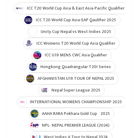
ICC T20 World Cup Asia & East Asia-Pacific Qualifier
ICC T20 World Cup Asia-EAP Qaulifier 2025
Unity Cup Nepal vs West Indies 2025
ICC Womens T20 World Cup Asia Qualifier
ICC U19 MENS CWC Asia Qualifier
Hongkong Quadrangular T20I Series
AFGHANISTAN U19 TOUR OF NEPAL 2025
Nepal Super League 2025
INTERNATIONAL WOMENS CHAMPIONSHIP 2025
AAHA RARA Pokhara Gold Cup 2025
NPL- NEPAL PREMIER LEAGUE (2024)
West Indies A Tour to Nepal 2024