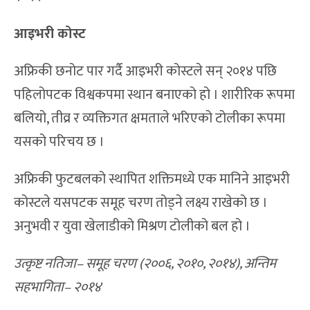
आइभरी कोस्ट
अफ्रिकी छनोट पार गर्दै आइभरी कोस्टले सन् २०१४ पछि
पहिलोपटक विश्वकपमा स्थान बनाएको हो । शारीरिक रूपमा
बलियो, तीव्र र व्यक्तिगत क्षमताले भरिएको टोलीका रूपमा
यसको परिचय छ ।
अफ्रिकी फुटबलको स्थापित शक्तिमध्ये एक मानिने आइभरी
कोस्टले यसपटक समूह चरण तोड्ने लक्ष्य राखेको छ ।
अनुभवी र युवा खेलाडीको मिश्रण टोलीको बल हो ।
उत्कृष्ट नतिजा– समूह चरण (२००६, २०१०, २०१४), अन्तिम
सहभागिता– २०१४