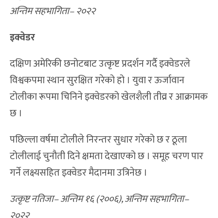
अन्तिम सहभागिता– २०२२
इक्वेडर
दक्षिण अमेरिकी छनोटबाट उत्कृष्ट प्रदर्शन गर्दै इक्वेडरले
विश्वकपमा स्थान सुरक्षित गरेको हो । युवा र ऊर्जावान
टोलीका रूपमा चिनिने इक्वेडरको खेलशैली तीव्र र आक्रामक
छ ।
पछिल्ला वर्षमा टोलीले निरन्तर सुधार गरेको छ र ठूला
टोलीलाई चुनौती दिने क्षमता देखाएको छ । समूह चरण पार
गर्ने लक्ष्यसहित इक्वेडर मैदानमा उत्रिनेछ ।
उत्कृष्ट नतिजा– अन्तिम १६ (२००६), अन्तिम सहभागिता–
२०२२