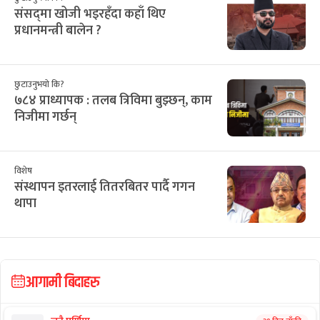
संसद्‌मा खोजी भइरहँदा कहाँ थिए
प्रधानमन्त्री बालेन ?
छुटाउनुभयो कि?
७८४ प्राध्यापक : तलब त्रिविमा बुझ्छन्, काम
निजीमा गर्छन्
विशेष
संस्थापन इतरलाई तितरबितर पार्दै गगन
थापा
आगामी बिदाहरु