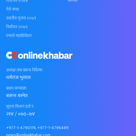
निर्वाचन २०७४
सम्पर्क
मेरो कथा
स्थानीय चुनाव २०७९
निर्वाचन २०७९
एमाले महाधिवेशन
अध्यक्ष तथा प्रबन्ध निर्देशक:
धर्मराज भुसाल
प्रधान सम्पादक:
बसन्त बस्नेत
सूचना विभाग दर्ता नं.
२१४ / ०७३–७४
+977-1-4790176, +977-1-4796489
news@onlinekhabar.com