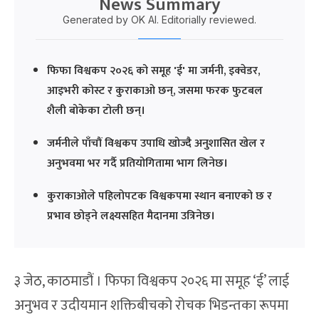
News Summary
Generated by OK AI. Editorially reviewed.
फिफा विश्वकप २०२६ को समूह 'ई' मा जर्मनी, इक्वेडर,
आइभरी कोस्ट र कुराकाओ छन्, जसमा फरक फुटबल
शैली बोकेका टोली छन्।
जर्मनीले पाँचौं विश्वकप उपाधि खोज्दै अनुशासित खेल र
अनुभवमा भर गर्दै प्रतियोगितामा भाग लिनेछ।
कुराकाओले पहिलोपटक विश्वकपमा स्थान बनाएको छ र
प्रभाव छोड्ने लक्ष्यसहित मैदानमा उत्रिनेछ।
३ जेठ, काठमाडौं । फिफा विश्वकप २०२६ मा समूह ‘ई’ लाई
अनुभव र उदीयमान शक्तिबीचको रोचक भिडन्तका रूपमा