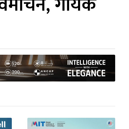
ा विमोचन, गायक