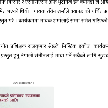
ी अफ विन्सोर र एसोसिएसन अफ भुटनिज इन क्यानडा’ले आ
समेत भएको थियो । गायक रविन शर्माले क्यानडाको चर्चित अर्के
रस्तुत गरे । कार्यक्रममा गायक शर्मालाई सम्मा समेत गरिएक
ीत प्रशिक्षक राजकुमार श्रेष्ठले ‘मिस्टिक इकोज’ कार्यक्र
मा प्रस्तुत हुनु नेपाली संगीतलाई माया गर्ने सबैको लागि सुखद