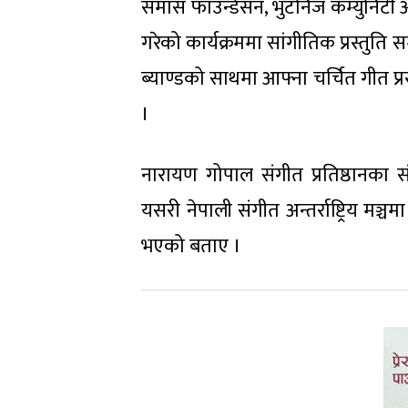
समास फाउन्डेसन, भुटनिज कम्युनिट
गरेको कार्यक्रममा सांगीतिक प्रस्तुति 
ब्याण्डको साथमा आफ्ना चर्चित गीत प्
।
नारायण गोपाल संगीत प्रतिष्ठानका संग
यसरी नेपाली संगीत अन्तर्राष्ट्रिय मञ्च
भएको बताए ।