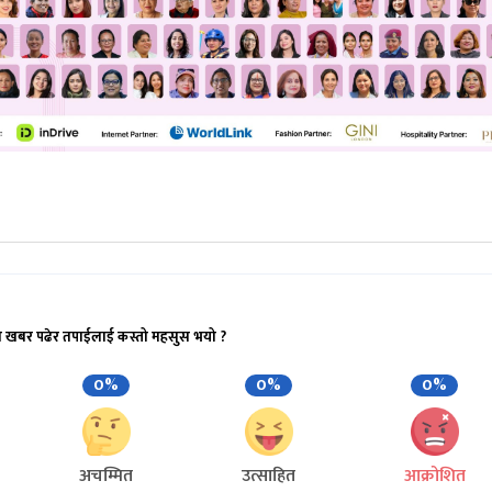
ो खबर पढेर तपाईलाई कस्तो महसुस भयो ?
0%
0%
0%
अचम्मित
उत्साहित
आक्रोशित