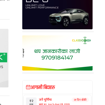
आगामी बिदाहरु
जनै पूर्णिमा
२१ दिन बाँकी
१२
-
भाद्र १२, २०८३
Aug 28, 2026
शुक्र