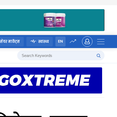
EN
सेयर मार्केट्स
स्वास्थ्य