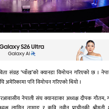
िता संग्रह ‘प्वाँख’को क्यानडा विमोचन गरिएको छ । नेप
घि अमेरिकामा पनि विमोचन गरिएको थियो ।
रआवासीय नेपाली संघ क्यानडाका अध्यक्ष दीपक गौतम,
्यक्ष लामिन तामाङ र कवि नवीन प्राचीनकी श्रीमती श