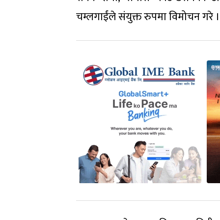
चम्लगाईंले संयुक्त रुपमा विमोचन गरे ।