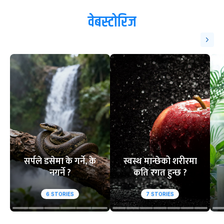
वेबस्टोरिज
सर्पले डसेमा के गर्ने, के
स्वस्थ मान्छेको शरीरमा
नगर्ने ?
कति रगत हुन्छ ?
6
STORIES
7
STORIES