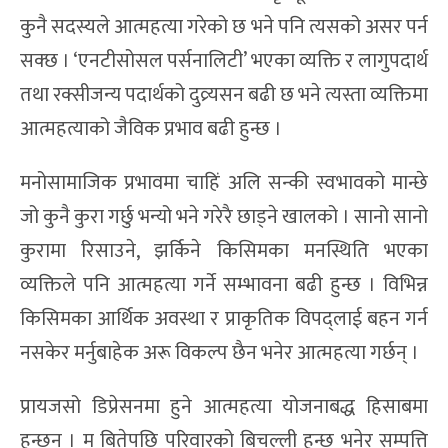
कुनै सदस्यले आत्महत्या गरेको छ भने पनि त्यसको असर पर्न
सक्छ । ‘एनटीसोसल पर्सनालिटी’ भएका व्यक्ति र लागुपदार्थ
तथा रक्सीजन्य पदार्थको दुव्र्यसन बढी छ भने त्यस्ता व्यक्तिमा
आत्महत्याको जैविक प्रभाव बढी हुन्छ ।
मनोसामाजिक प्रभावमा चाहिं अलि सन्की स्वभावको मान्छे
जो कुनै कुरा गर्छु भन्यो भने गरेरै छाड्ने खालको । सानो सानो
कुरामा रिसाउने, झर्किने किसिमका मनस्थिति भएका
व्यक्तिले पनि आत्महत्या गर्ने सम्भावना बढी हुन्छ । विभिन्न
किसिमका आर्थिक अवस्था र प्राकृतिक विपद्लाई बहन गर्न
नसकेर मर्नुबाहेक अरू विकल्प छैन भनेर आत्महत्या गर्छन् ।
प्रायजसो डिप्रेसनमा हुने आत्महत्या योजनाबद्ध हिसाबमा
हुन्छन् । म बितेपछि परिवारको बिचल्ली हुन्छ भनेर सम्पत्ति