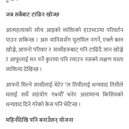
जब सबैबाट टाढिन खोज्छ
आत्महत्याको सोच आइको व्यक्तिको हाउभाउमा परिवर्तन
पाउन सकिन्छ । अरु मानिससँग घुलमिल नगर्ने, एक्लै बस्न
खोज्ने, आफ्नो परिवार र साथीहरूबाट पनि टाढिंदै जान खोज्ने
र आफूलाई मन पर्ने कुरामा पनि रमाउन नसक्ने लक्षण यस्ता
व्यक्तिमा देखिन्छ ।
आफ्नो मिल्ने साथीलाई भेटेर ‘ल तिमीलाई धन्यवाद तिमीले
मलाई सधैं सहयोग ग¥यौं’ भनेर असामान्य किसिमको
धन्यवाद दिने गरेको केस पनि भेटिन्छ ।
महिनौंदेखि पनि बनाउँछन् योजना