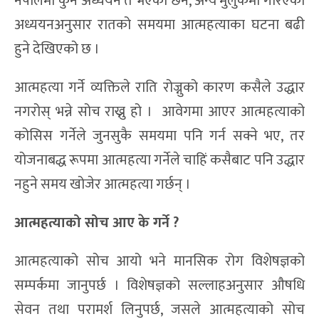
नेपालमा कुनै अध्ययन त भएको छैन, अन्य मुलुकमा गरिएको
अध्ययनअनुसार रातको समयमा आत्महत्याका घटना बढी
हुने देखिएको छ ।
आत्महत्या गर्ने व्यक्तिले राति रोज्नुको कारण कसैले उद्धार
नगरोस् भन्ने सोच राख्नु हो । आवेगमा आएर आत्महत्याको
कोसिस गर्नेले जुनसुकै समयमा पनि गर्न सक्ने भए, तर
योजनाबद्ध रूपमा आत्महत्या गर्नेले चाहिं कसैबाट पनि उद्धार
नहुने समय खोजेर आत्महत्या गर्छन् ।
आत्महत्याको सोच आए के गर्ने ?
आत्महत्याको सोच आयो भने मानसिक रोग विशेषज्ञको
सम्पर्कमा जानुपर्छ । विशेषज्ञको सल्लाहअनुसार औषधि
सेवन तथा परामर्श लिनुपर्छ, जसले आत्महत्याको सोच