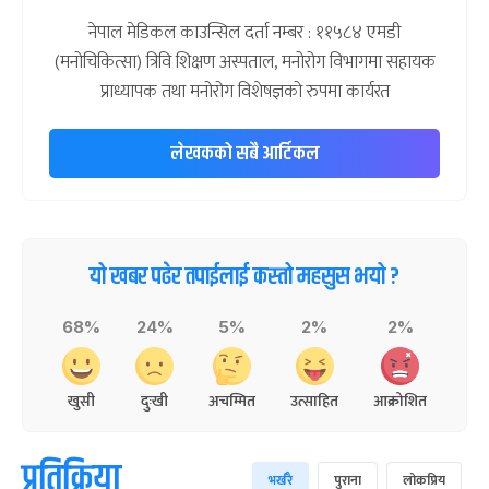
नेपाल मेडिकल काउन्सिल दर्ता नम्बर : ११५८४ एमडी
(मनोचिकित्सा) त्रिवि शिक्षण अस्पताल, मनोरोग विभागमा सहायक
प्राध्यापक तथा मनोरोग विशेषज्ञको रुपमा कार्यरत
लेखकको सबै आर्टिकल
यो खबर पढेर तपाईलाई कस्तो महसुस भयो ?
68%
24%
5%
2%
2%
खुसी
दुःखी
अचम्मित
उत्साहित
आक्रोशित
प्रतिक्रिया
भर्खरै
पुराना
लोकप्रिय