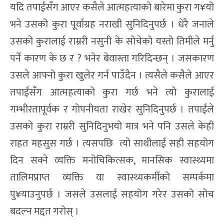
यदि तपाईंसँग आएर कसैले आत्महत्याको बारेमा कुरा ग¥यो
भने उसको कुरा पूर्वाग्रह नराखी सुनिदिनुपर्छ । धेरै जनाले
उसको कुरालाई राम्ररी नसुनी के सोचेको यस्तो तिमीले मर्नु
पर्ने कारण के छ र ? भनेर बेवास्ता गरिदिन्छन् । जसकारण
उसले आफ्नो कुरा खुलेर गर्न पाउँदैन । त्यसैले कसैले आएर
तपाईंसँग आत्महत्याको कुरा गर्छ भने त्यो कुरालाई
गम्भीरतापूर्वक र गोपनीयता राखेर सुनिदिनुपर्छ । तपाईंले
उसको कुरा राम्ररी सुनिदिनुभयो मात्र भने पनि उसले केही
राहत महसुस गर्छ । त्यसपछि त्यो साथीलाई सही सहयोग
दिन सक्ने व्यक्ति मनोचिकित्सक, मानसिक स्वास्थ्यमा
तालिमप्राप्त व्यक्ति वा स्वास्थ्यकर्मीको सम्पर्कमा
पु¥याउनुपर्छ । जसले उसलाई सहयोग गरेर उसको सोच
बदल्न मद्दत गरोस् ।