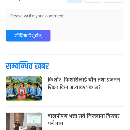
प्रतिक्रिया दिनुहोस्
सम्बन्धित खबर
किशोर–किशोरीलाई यौन तथा प्रजनन
शिक्षा किन अत्यावश्यक छ?
बालपोषण भत्ता सबै जिल्लामा विस्तार
गर्न माग