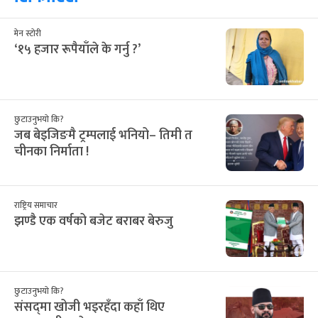
मेन स्टोरी
‘१५ हजार रूपैयाँले के गर्नु ?’
छुटाउनुभयो कि?
जब बेइजिङमै ट्रम्पलाई भनियो– तिमी त
चीनका निर्माता !
राष्ट्रिय समाचार
झण्डै एक वर्षको बजेट बराबर बेरुजु
छुटाउनुभयो कि?
संसद्‌मा खोजी भइरहँदा कहाँ थिए