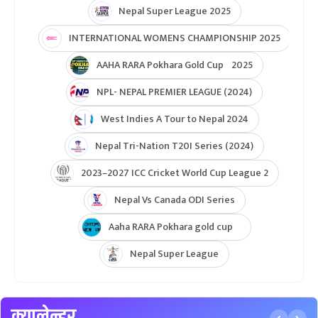
Nepal Super League 2025
INTERNATIONAL WOMENS CHAMPIONSHIP 2025
AAHA RARA Pokhara Gold Cup 2025
NPL- NEPAL PREMIER LEAGUE (2024)
West Indies A Tour to Nepal 2024
Nepal Tri-Nation T20I Series (2024)
2023–2027 ICC Cricket World Cup League 2
Nepal Vs Canada ODI Series
Aaha RARA Pokhara gold cup
Nepal Super League
क्यालेन्डर