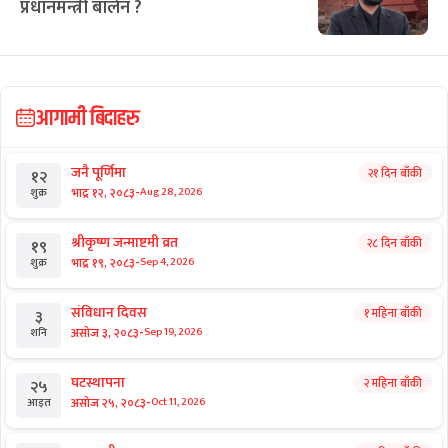
प्रधानमन्त्री बालेन ?
आगामी बिदाहरु
जनै पूर्णिमा
२१ दिन बाँकी
१२
-
भाद्र १२, २०८३
Aug 28, 2026
शुक्र
श्रीकृष्ण जन्माष्टमी व्रत
२८ दिन बाँकी
१९
-
भाद्र १९, २०८३
Sep 4, 2026
शुक्र
संविधान दिवस
१ महिना बाँकी
३
-
असोज ३, २०८३
Sep 19, 2026
शनि
घटस्थापना
२ महिना बाँकी
२५
-
असोज २५, २०८३
Oct 11, 2026
आइत