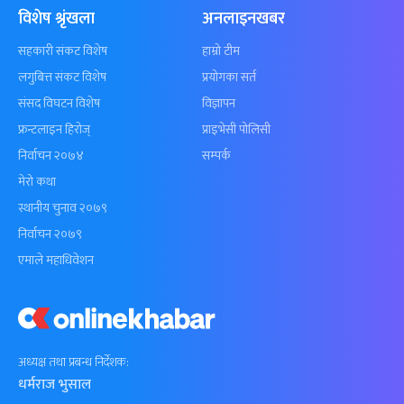
विशेष श्रृंखला
अनलाइनखबर
सहकारी संकट विशेष
हाम्रो टीम
लगुबित्त संकट विशेष
प्रयोगका सर्त
संसद विघटन विशेष
विज्ञापन
फ्रन्टलाइन हिरोज्
प्राइभेसी पोलिसी
निर्वाचन २०७४
सम्पर्क
मेरो कथा
स्थानीय चुनाव २०७९
निर्वाचन २०७९
एमाले महाधिवेशन
अध्यक्ष तथा प्रबन्ध निर्देशक:
धर्मराज भुसाल