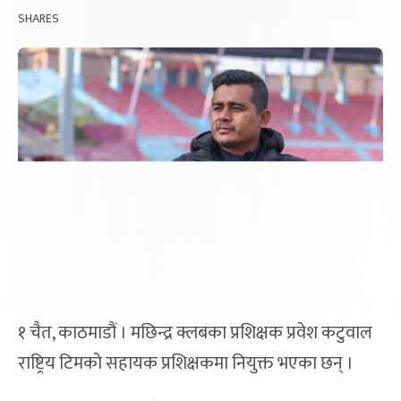
SHARES
१ चैत, काठमाडौं । मछिन्द्र क्लबका प्रशिक्षक प्रवेश कटुवाल
राष्ट्रिय टिमको सहायक प्रशिक्षकमा नियुक्त भएका छन् ।