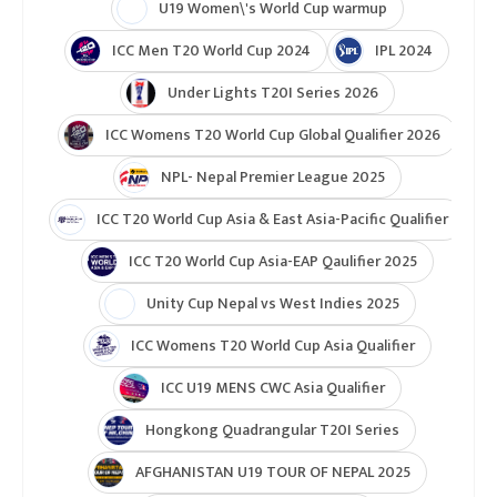
U19 Women\'s World Cup warmup
ICC Men T20 World Cup 2024
IPL 2024
Under Lights T20I Series 2026
ICC Womens T20 World Cup Global Qualifier 2026
NPL- Nepal Premier League 2025
ICC T20 World Cup Asia & East Asia-Pacific Qualifier
ICC T20 World Cup Asia-EAP Qaulifier 2025
Unity Cup Nepal vs West Indies 2025
ICC Womens T20 World Cup Asia Qualifier
ICC U19 MENS CWC Asia Qualifier
Hongkong Quadrangular T20I Series
AFGHANISTAN U19 TOUR OF NEPAL 2025