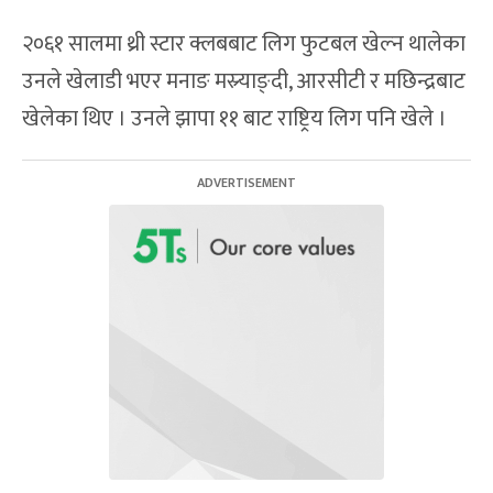
२०६१ सालमा थ्री स्टार क्लबबाट लिग फुटबल खेल्न थालेका
उनले खेलाडी भएर मनाङ मस्र्याङ्दी, आरसीटी र मछिन्द्रबाट
खेलेका थिए । उनले झापा ११ बाट राष्ट्रिय लिग पनि खेले ।