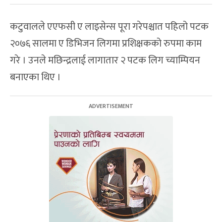
कटुवालले एएफसी ए लाइसेन्स पूरा गरेपश्चात पहिलो पटक
२०७६ सालमा ए डिभिजन लिगमा प्रशिक्षकको रुपमा काम
गरे । उनले मछिन्द्रलाई लागातार २ पटक लिग च्याम्पियन
बनाएका थिए ।