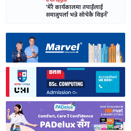
यो पनि पढ्नुहोस
‘मेरै कार्यकालमा तपाईंलाई
समात्नुपर्ला भन्ने सोचेकै थिइनँ’