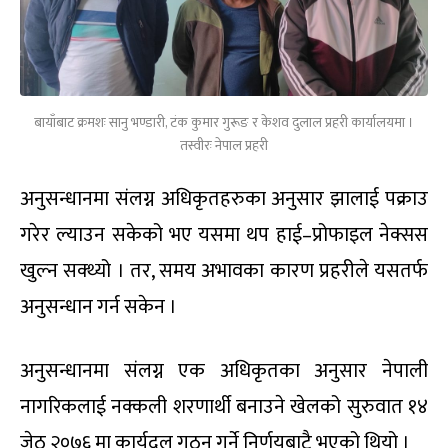
बायाँबाट क्रमशः सानु भण्डारी, टंक कुमार गुरूङ र केशव दुलाल प्रहरी कार्यालयमा ।
तस्वीरः नेपाल प्रहरी
अनुसन्धानमा संलग्न अधिकृतहरुका अनुसार झालाई पक्राउ
गरेर ल्याउन सकेको भए यसमा थप हाई–प्रोफाइल नेक्सस
खुल्न सक्थ्यो । तर, समय अभावका कारण प्रहरीले यसतर्फ
अनुसन्धान गर्न सकेन ।
अनुसन्धानमा संलग्न एक अधिकृतका अनुसार नेपाली
नागरिकलाई नक्कली शरणार्थी बनाउने खेलको सुरुवात १४
जेठ २०७६ मा कार्यदल गठन गर्ने निर्णयबाटै भएको थियो ।