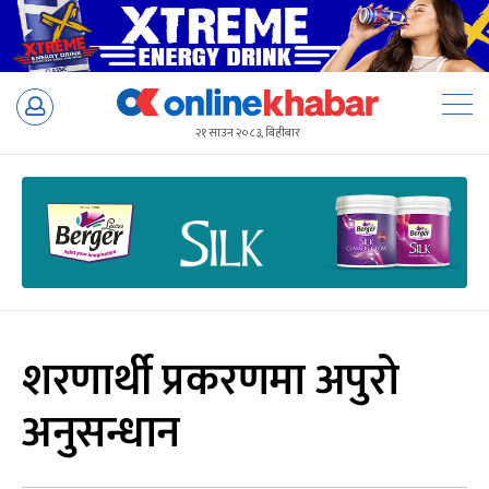
Skip
to
२१ साउन २०८३, बिहीबार
content
शरणार्थी प्रकरणमा अपुरो
अनुसन्धान