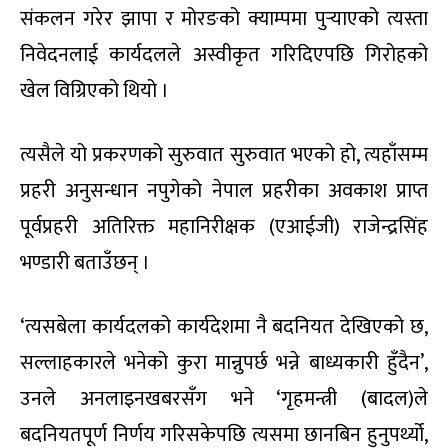
संकलन गरेर झापा र मोरङको क्याम्पमा पुर्‍याएको त्यस्ता
निवेदनलाई कार्यदलले अस्वीकृत गरिदिएपछि गिरोहको
खेल विग्रिएको थियो ।
त्यसैले यो प्रकरणको सुरुवात सुरुवात भएको हो, त्यहाँसम्म
प्रहरी अनुसन्धान नपुगेको नेपाल प्रहरीका अवकाश प्राप्त
पूर्वप्रहरी अतिरिक्त महानिरीक्षक (एआईजी) राजेन्द्रसिंह
भण्डारी बताउँछन् ।
‘त्यसबेला कार्यदलको कार्यदेशमा नै बदनियत देखिएको छ,
सल्लाहकारले भनेको कुरा मान्नुपर्छ भन्ने बाध्यकारी हुँदैन’,
उनले अनलाइनखबरसँग भने ‘गृहमन्त्री (बादल)ले
बदनियतपूर्ण निर्णय गरिसकेपछि त्यसमा छानबिन हुनुपर्थ्यो,