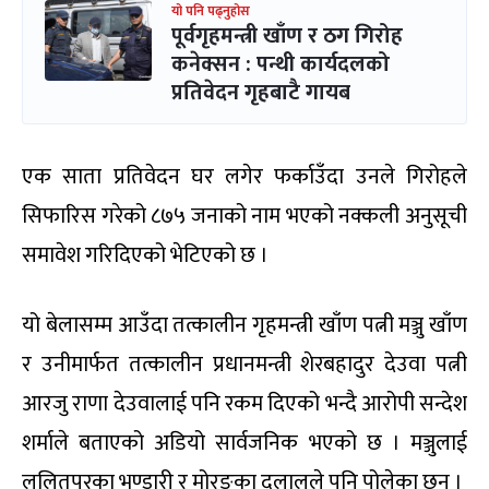
यो पनि पढ्नुहोस
पूर्वगृहमन्त्री खाँण र ठग गिरोह
कनेक्सन : पन्थी कार्यदलको
प्रतिवेदन गृहबाटै गायब
एक साता प्रतिवेदन घर लगेर फर्काउँदा उनले गिरोहले
सिफारिस गरेको ८७५ जनाको नाम भएको नक्कली अनुसूची
समावेश गरिदिएको भेटिएको छ ।
यो बेलासम्म आउँदा तत्कालीन गृहमन्त्री खाँण पत्नी मञ्जु खाँण
र उनीमार्फत तत्कालीन प्रधानमन्त्री शेरबहादुर देउवा पत्नी
आरजु राणा देउवालाई पनि रकम दिएको भन्दै आरोपी सन्देश
शर्माले बताएको अडियो सार्वजनिक भएको छ । मञ्जुलाई
ललितपुरका भण्डारी र मोरङका दुलालले पनि पोलेका छन् ।