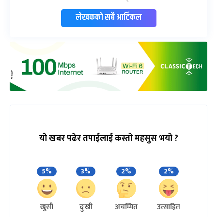
लेखकको सबै आर्टिकल
यो खबर पढेर तपाईलाई कस्तो महसुस भयो ?
5%
3%
2%
2%
खुसी
दुःखी
अचम्मित
उत्साहित