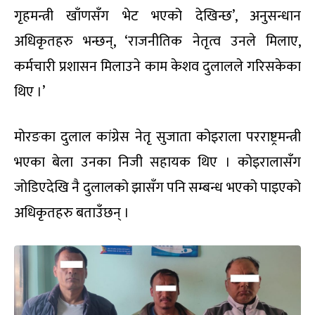
गृहमन्त्री खाँणसँग भेट भएको देखिन्छ’, अनुसन्धान
अधिकृतहरु भन्छन्, ‘राजनीतिक नेतृत्व उनले मिलाए,
कर्मचारी प्रशासन मिलाउने काम केशव दुलालले गरिसकेका
थिए ।’
मोरङका दुलाल कांग्रेस नेतृ सुजाता कोइराला परराष्ट्रमन्त्री
भएका बेला उनका निजी सहायक थिए । कोइरालासँग
जोडिएदेखि नै दुलालको झासँग पनि सम्बन्ध भएको पाइएको
अधिकृतहरु बताउँछन् ।