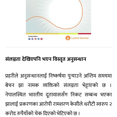
संलग्नता देखिएपनि भएन विस्तृत अनुसन्धान
प्रहरीले अनुसन्धानलाई निष्कर्षमा पुर्‍याउने अन्तिम समयमा
बेचन झा नामक व्यक्तिको संलग्नता भेट्टाएको छ ।
नेपालस्थित भारतीय दूतावाससँग निकट सम्बन्ध भएका
झालाई प्रकरणका आरोपी रामशरण केसीले धरौटी स्वरुप २
करोड रुपैयाँको चेक दिएको भेटिएको छ ।