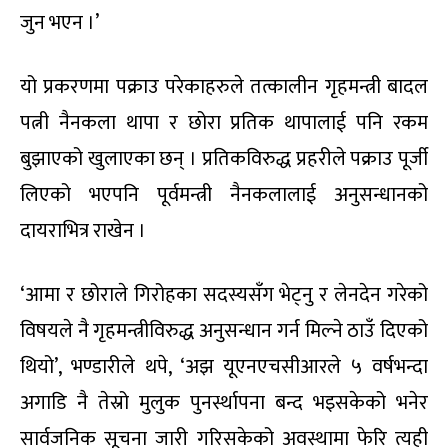
जुन भएन ।’
यो प्रकरणमा पक्राउ परेकाहरुले तत्कालीन गृहमन्त्री बादल
पत्नी नैनकला थापा र छोरा प्रतिक थापालाई पनि रकम
बुझाएको खुलाएका छन् । प्रतिकविरुद्ध प्रहरीले पक्राउ पूर्जी
लिएको भएपनि पूर्वमन्त्री नैनकलालाई अनुसन्धानको
दायराभित्र राखेन ।
‘आमा र छोराले गिरोहका सदस्यसँग भेट्नु र लेनदेन गरेको
विषयले नै गृहमन्त्रीविरुद्ध अनुसन्धान गर्न मिल्ने ठाउँ दिएको
थियो’, भण्डारीले थपे, ‘अझ यूएनएचसीआरले ५ वर्षभन्दा
अगाडि नै तेस्रो मुलुक पुनर्स्थापना बन्द भइसकेको भनेर
सार्वजनिक सूचना जारी गरिसकेको अवस्थामा फेरि त्यही