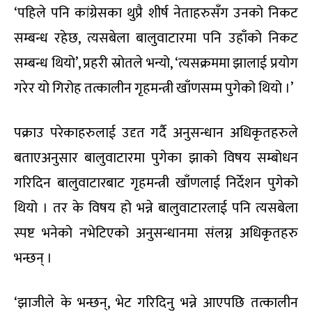
‘पहिले पनि कांग्रेसका थुप्रै शीर्ष नेताहरुसँग उनको निकट
सम्बन्ध रहेछ, त्यसबेला बालुवाटारमा पनि उहाँको निकट
सम्बन्ध थियो’, प्रहरी स्रोतले भन्यो, ‘त्यसक्रममा झालाई प्रयोग
गरेर यो गिरोह तत्कालीन गृहमन्त्री खाँणसम्म पुगेको थियो ।’
पक्राउ परेकाहरुलाई उदृत गर्दै अनुसन्धान अधिकृतहरुले
बताएअनुसार बालुवाटारमा पुगेका झाको विषय सम्बोधन
गरिदिन बालुवाटारबाट गृहमन्त्री खाँणलाई निर्देशन पुगेको
थियो । तर के विषय हो भन्ने बालुवाटारलाई पनि त्यसबेला
स्पष्ट भनेको नभेटिएको अनुसन्धानमा संलग्न अधिकृतहरु
भन्छन् ।
‘झाजीले के भन्छन्, भेट गरिदिनु भन्ने आएपछि तत्कालीन