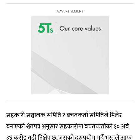
सहकारी सञ्चालक समिति र बचतकर्ता समितिले मिलेर
बनाएको श्वेतपत्र अनुसार सहकारीमा बचतकर्ताको १० अर्ब
३४ करोड बढी निक्षेप छ, जसको दुरुपयोग गर्दै भरतले आफू