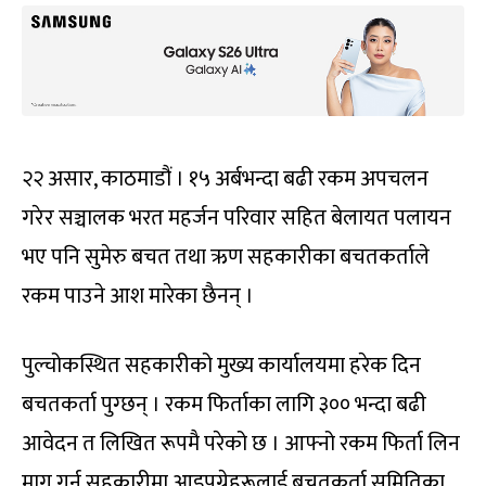
२२ असार, काठमाडौं । १५ अर्बभन्दा बढी रकम अपचलन
गरेर सञ्चालक भरत महर्जन परिवार सहित बेलायत पलायन
भए पनि सुमेरु बचत तथा ऋण सहकारीका बचतकर्ताले
रकम पाउने आश मारेका छैनन् ।
पुल्चोकस्थित सहकारीको मुख्य कार्यालयमा हरेक दिन
बचतकर्ता पुग्छन् । रकम फिर्ताका लागि ३०० भन्दा बढी
आवेदन त लिखित रूपमै परेको छ । आफ्नो रकम फिर्ता लिन
माग गर्न सहकारीमा आइपुग्नेहरूलाई बचतकर्ता समितिका