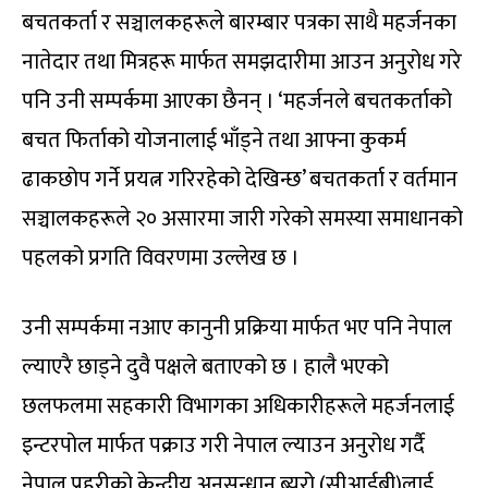
बचतकर्ता र सञ्चालकहरूले बारम्बार पत्रका साथै महर्जनका
नातेदार तथा मित्रहरू मार्फत समझदारीमा आउन अनुरोध गरे
पनि उनी सम्पर्कमा आएका छैनन् । ‘महर्जनले बचतकर्ताको
बचत फिर्ताको योजनालाई भाँड्ने तथा आफ्ना कुकर्म
ढाकछोप गर्ने प्रयत्न गरिरहेको देखिन्छ’ बचतकर्ता र वर्तमान
सञ्चालकहरूले २० असारमा जारी गरेको समस्या समाधानको
पहलको प्रगति विवरणमा उल्लेख छ ।
उनी सम्पर्कमा नआए कानुनी प्रक्रिया मार्फत भए पनि नेपाल
ल्याएरै छाड्ने दुवै पक्षले बताएको छ । हालै भएको
छलफलमा सहकारी विभागका अधिकारीहरूले महर्जनलाई
इन्टरपोल मार्फत पक्राउ गरी नेपाल ल्याउन अनुरोध गर्दै
नेपाल प्रहरीको केन्द्रीय अनुसन्धान ब्यूरो (सीआईबी)लाई