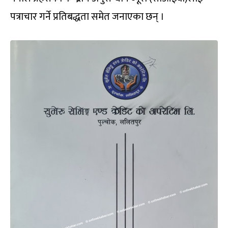
पत्राचार गर्ने प्रतिबद्धता समेत जनाएका छन् ।