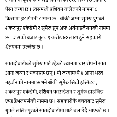
लगानीमा कृषि फार्म सञ्चालन गरेको १२८ रोपनी ७ आना २
पैसा जग्गा छ । त्यसमध्ये एशियन कलेजको नाममा ८
कित्तामा ३४ रोपनी ८ आना छ । बाँकी जग्गा सुमेरु ग्रुपको
शंकरापुर एकेडेमी र सुमेरु ग्रुप अफ अर्गनाइजेसनको नाममा
छ । जसको बजार मूल्य ९ करोड ६० लाख हुने सहकारी
श्वेतपत्रमा उल्लेख छ ।
सातदोबाटोको सुमेरु मार्ट रहेको स्थानमा चार रोपनी सात
आना जग्गा र भवनहरू छन् । यो जग्गामध्ये ४ आना भरत
महर्जनको नाममा छ भने बाँकी सुमेरु सिटी हस्पिटल,
शंकरापुर एकेडेमी, एशियन फाउन्डेसन र सुमेरु हाउजिङ
एण्ड डेभलपर्सको नाममा छ । सहकारीकै बचतबाट सुमेरु
ग्रुपले ललितपुरको सातदोबाटोमा मार्ट चलाउँदै आएको छ ।