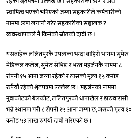
रहेको श्वेतपत्रमा उल्लेख छ । सहकारीको ऋण र अर्ध
स्वामित्व भएको भनिएको जग्गा सहकारीले कर्मचारीको
नाममा ऋण लगानी गरेर सहकारीको सञ्चालक र
व्यवस्थापकले नै किनेको स्रोतको दाबी छ ।
यसबाहेक ललितपुरकै उपत्यका भन्दा बाहिरी भागमा सुमेरु
मेडिकल कलेज, सुमेरु सेभिङ र भरत महर्जनकै नाममा ८
रोपनी १५ आना जग्गा रहेको र त्यसको मूल्य १५ करोड
रुपैयाँ रहेको श्वेतपत्रमा उल्लेख छ । महर्जनको नाममा
नुवाकोटको बेलकोट, ललितपुरको धापाखेल र झरुवारासी
भन्ने स्थानमा गरी ८ रोपनी १५ आना जग्गा छ, जसको मूल्य १०
करोड ५३ लाख रुपैयाँ दाबी गरिएको छ ।