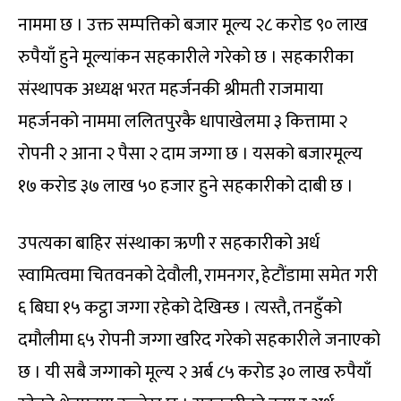
नाममा छ । उक्त सम्पत्तिको बजार मूल्य २८ करोड ९० लाख
रुपैयाँ हुने मूल्यांकन सहकारीले गरेको छ । सहकारीका
संस्थापक अध्यक्ष भरत महर्जनकी श्रीमती राजमाया
महर्जनको नाममा ललितपुरकै धापाखेलमा ३ कित्तामा २
रोपनी २ आना २ पैसा २ दाम जग्गा छ । यसको बजारमूल्य
१७ करोड ३७ लाख ५० हजार हुने सहकारीको दाबी छ ।
उपत्यका बाहिर संस्थाका ऋणी र सहकारीको अर्ध
स्वामित्वमा चितवनको देवौली, रामनगर, हेटौंडामा समेत गरी
६ बिघा १५ कट्ठा जग्गा रहेको देखिन्छ । त्यस्तै, तनहुँको
दमौलीमा ६५ रोपनी जग्गा खरिद गरेको सहकारीले जनाएको
छ । यी सबै जग्गाको मूल्य २ अर्ब ८५ करोड ३० लाख रुपैयाँ