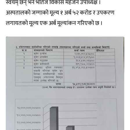
स्वयम् छन् भने भतिज विकास महर्जन उपाध्यक्ष ।
अस्पतालको जग्गाको मूल्य १ अर्ब ५२ करोड र उपकरण
लगायतको मूल्य एक अर्ब मूल्यांकन गरिएको छ ।