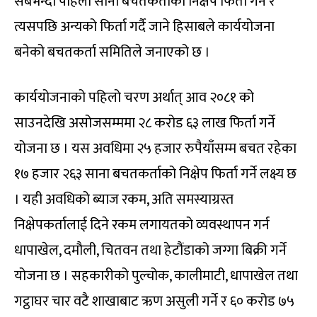
सबभन्दा पहिला साना बचतकर्ताको निक्षेप फिर्ता गर्ने र
त्यसपछि अन्यको फिर्ता गर्दै जाने हिसाबले कार्ययोजना
बनेको बचतकर्ता समितिले जनाएको छ ।
कार्ययोजनाको पहिलो चरण अर्थात् आव २०८१ को
साउनदेखि असोजसम्ममा २८ करोड ६३ लाख फिर्ता गर्ने
योजना छ । यस अवधिमा २५ हजार रुपैयाँसम्म बचत रहेका
१७ हजार २६३ साना बचतकर्ताको निक्षेप फिर्ता गर्ने लक्ष्य छ
। यही अवधिको ब्याज रकम, अति समस्याग्रस्त
निक्षेपकर्तालाई दिने रकम लगायतको व्यवस्थापन गर्न
धापाखेल, दमौली, चितवन तथा हेटौंडाको जग्गा बिक्री गर्ने
योजना छ । सहकारीको पुल्चोक, कालीमाटी, धापाखेल तथा
गट्ठाघर चार वटै शाखाबाट ऋण असुली गर्ने र ६० करोड ७५