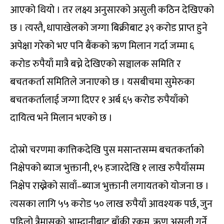
आएको थियो । तर लक्ष्य अनुसारको असुली कठिन देखिएको
छ । त्यस्तै, धापाखेलको जग्गा बिक्रीबाट ३९ करोड प्राप्त हुने
अपेक्षा गरेको भए पनि बैंकको ऋण मिलान गर्दा जम्मा ६
करोड रुपैयाँ मात्रै बच्ने देखिएको सञ्चालक समिति र
बचतकर्ता समितिले जनाएको छ । यसबीचमा सुमेरुका
बचतकर्तालाई जग्गा दिएर १ अर्ब ६५ करोड रुपैयाँको
दायित्व भने मिलान भएको छ ।
दोस्रो चरणमा कात्तिकदेखि पुस मसान्तसम्म बचतकर्ताको
निक्षेपको ब्याज भुक्तानी, १५ हजारदेखि १ लाख रुपैयाँसम्म
निक्षेप राख्नेको सावाँ–ब्याज भुक्तानी लगायतको योजना छ ।
त्यसका लागि ५५ करोड ५० लाख रुपैयाँ आवश्यक पर्छ, जुन
पहिलो त्रैमासको आम्दानीबाट बाँकी रकम, ऋण असुली गर्ने