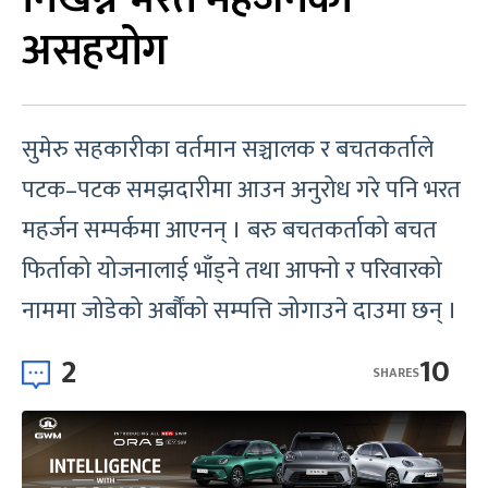
असहयोग
सुमेरु सहकारीका वर्तमान सञ्चालक र बचतकर्ताले
पटक–पटक समझदारीमा आउन अनुरोध गरे पनि भरत
महर्जन सम्पर्कमा आएनन् । बरु बचतकर्ताको बचत
फिर्ताको योजनालाई भाँड्ने तथा आफ्नो र परिवारको
नाममा जोडेको अर्बौंको सम्पत्ति जोगाउने दाउमा छन् ।
2
10
SHARES