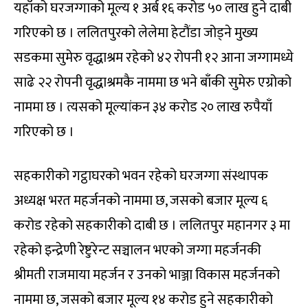
यहाँको घरजग्गाको मूल्य १ अर्ब १६ करोड ५० लाख हुने दाबी
गरिएको छ । ललितपुरको लेलेमा हेटौंडा जोड्ने मुख्य
सडकमा सुमेरु वृद्धाश्रम रहेको ४२ रोपनी १२ आना जग्गामध्ये
साढे २२ रोपनी वृद्धाश्रमकै नाममा छ भने बाँकी सुमेरु एग्रोको
नाममा छ । त्यसको मूल्यांकन ३४ करोड २० लाख रुपैयाँ
गरिएको छ ।
सहकारीको गट्ठाघरको भवन रहेको घरजग्गा संस्थापक
अध्यक्ष भरत महर्जनको नाममा छ, जसको बजार मूल्य ६
करोड रहेको सहकारीको दाबी छ । ललितपुर महानगर ३ मा
रहेको इन्द्रेणी रेष्टुरेन्ट सञ्चालन भएको जग्गा महर्जनकी
श्रीमती राजमाया महर्जन र उनको भाञ्जा विकास महर्जनको
नाममा छ, जसको बजार मूल्य १४ करोड हुने सहकारीको