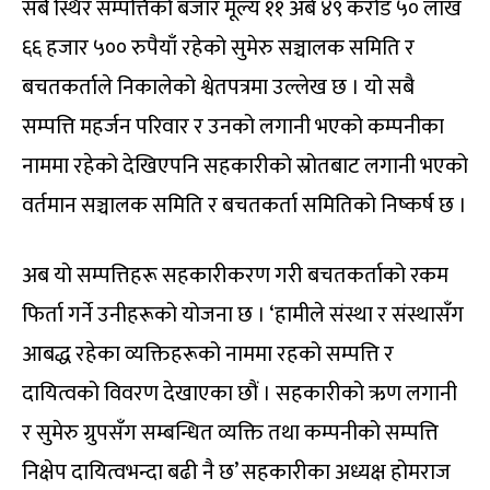
सबै स्थिर सम्पत्तिको बजार मूल्य ११ अर्ब ४९ करोड ५० लाख
६६ हजार ५०० रुपैयाँ रहेको सुमेरु सञ्चालक समिति र
बचतकर्ताले निकालेको श्वेतपत्रमा उल्लेख छ । यो सबै
सम्पत्ति महर्जन परिवार र उनको लगानी भएको कम्पनीका
नाममा रहेको देखिएपनि सहकारीको स्रोतबाट लगानी भएको
वर्तमान सञ्चालक समिति र बचतकर्ता समितिको निष्कर्ष छ ।
अब यो सम्पत्तिहरू सहकारीकरण गरी बचतकर्ताको रकम
फिर्ता गर्ने उनीहरूको योजना छ । ‘हामीले संस्था र संस्थासँग
आबद्ध रहेका व्यक्तिहरूको नाममा रहको सम्पत्ति र
दायित्वको विवरण देखाएका छौं । सहकारीको ऋण लगानी
र सुमेरु ग्रुपसँग सम्बन्धित व्यक्ति तथा कम्पनीको सम्पत्ति
निक्षेप दायित्वभन्दा बढी नै छ’ सहकारीका अध्यक्ष होमराज