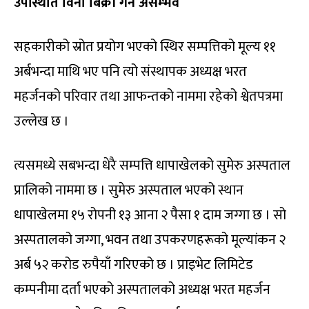
उपस्थिति विना बिक्री गर्न असम्भव
सहकारीको स्रोत प्रयोग भएको स्थिर सम्पत्तिको मूल्य ११
अर्बभन्दा माथि भए पनि त्यो संस्थापक अध्यक्ष भरत
महर्जनको परिवार तथा आफन्तको नाममा रहेको श्वेतपत्रमा
उल्लेख छ ।
त्यसमध्ये सबभन्दा धेरै सम्पत्ति धापाखेलको सुमेरु अस्पताल
प्रालिको नाममा छ । सुमेरु अस्पताल भएको स्थान
धापाखेलमा १५ रोपनी १३ आना २ पैसा १ दाम जग्गा छ । सो
अस्पतालको जग्गा, भवन तथा उपकरणहरूको मूल्यांकन २
अर्ब ५२ करोड रुपैयाँ गरिएको छ । प्राइभेट लिमिटेड
कम्पनीमा दर्ता भएको अस्पतालको अध्यक्ष भरत महर्जन