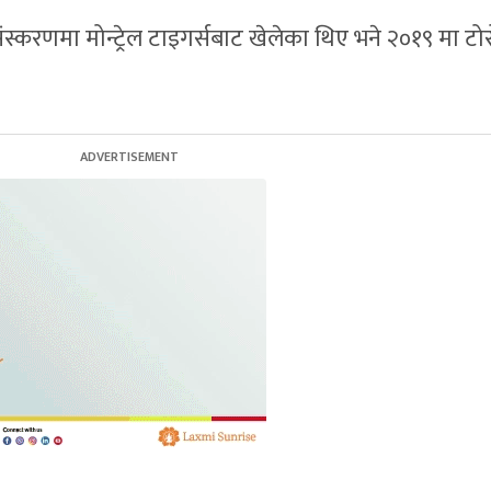
्करणमा मोन्ट्रेल टाइगर्सबाट खेलेका थिए भने २०१९ मा टोरो