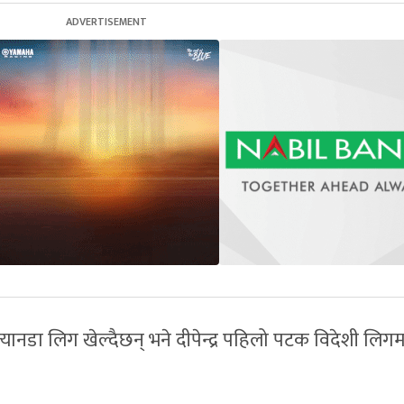
्यानडा लिग खेल्दैछन् भने दीपेन्द्र पहिलो पटक विदेशी लिगम