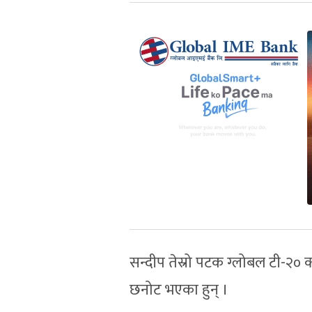
सन्दीप तेस्रो पटक ग्लोबल टी-२० क
छनोट भएका हुन् ।