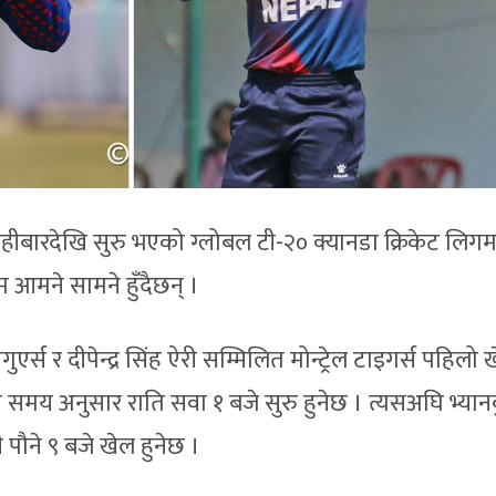
हीबारदेखि सुरु भएको ग्लोबल टी-२० क्यानडा क्रिकेट लिगम
 आमने सामने हुँदैछन् ।
ुएर्स र दीपेन्द्र सिंह ऐरी सम्मिलित मोन्ट्रेल टाइगर्स पहिलो 
ली समय अनुसार राति सवा १ बजे सुरु हुनेछ । त्यसअघि भ्या
ी पौने ९ बजे खेल हुनेछ ।