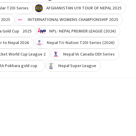
ar T20I Series
AFGHANISTAN U19 TOUR OF NEPAL 2025
 2025
INTERNATIONAL WOMENS CHAMPIONSHIP 2025
a Gold Cup 2025
NPL- NEPAL PREMIER LEAGUE (2024)
r to Nepal 2024
Nepal Tri-Nation T20I Series (2024)
cket World Cup League 2
Nepal Vs Canada ODI Series
RA Pokhara gold cup
Nepal Super League