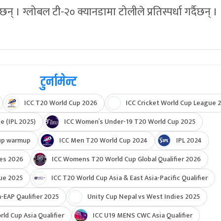
 । ग्लोबल टी-२० क्यानडामा टोलीले प्रतिस्पर्धा गर्दैछन् ।
टुर्नामेन्ट
ICC T20 World Cup 2026
ICC Cricket World Cup League 2
e (IPL 2025)
ICC Women’s Under-19 T20 World Cup 2025
up warmup
ICC Men T20 World Cup 2024
IPL 2024
ies 2026
ICC Womens T20 World Cup Global Qualifier 2026
ue 2025
ICC T20 World Cup Asia & East Asia-Pacific Qualifier
-EAP Qaulifier 2025
Unity Cup Nepal vs West Indies 2025
d Cup Asia Qualifier
ICC U19 MENS CWC Asia Qualifier