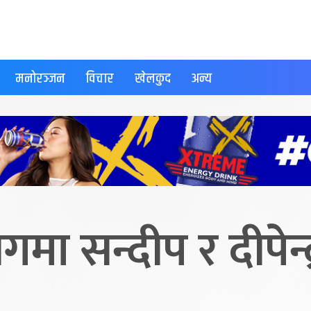
मनोरञ्जन
विचार
खेलकुद
अन्य
मा सन्दीप र दीपेन्