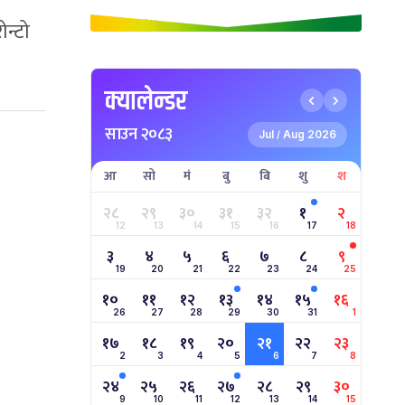
न्टो
क्यालेन्डर
साउन २०८३
Jul
Aug 2026
/
आ
सो
मं
बु
बि
शु
श
२८
२९
३०
३१
३२
१
२
12
13
14
15
16
17
18
३
४
५
६
७
८
९
19
20
21
22
23
24
25
१०
११
१२
१३
१४
१५
१६
26
27
28
29
30
31
1
१७
१८
१९
२०
२१
२२
२३
2
3
4
5
6
7
8
२४
२५
२६
२७
२८
२९
३०
9
10
11
12
13
14
15