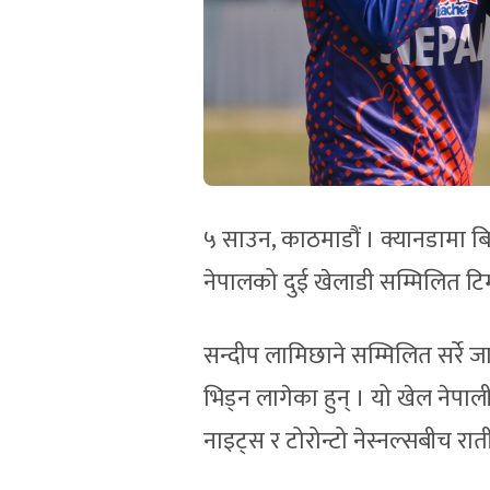
५ साउन, काठमाडौं । क्यानडामा बि
नेपालको दुई खेलाडी सम्मिलित टिम
सन्दीप लामिछाने सम्मिलित सर्रे जाग
भिड्न लागेका हुन् । यो खेल नेपा
नाइट्स र टोरोन्टो नेस्नल्सबीच रात