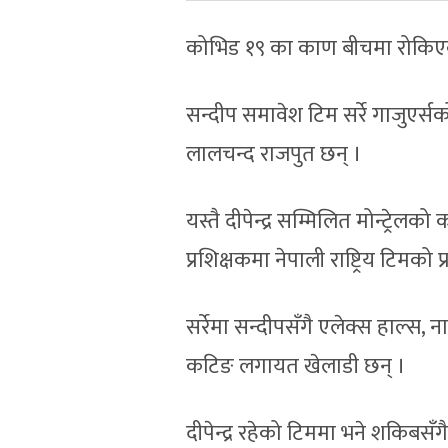
कोभिड १९ का काण बीचमा रोकिएको
सन्दीप समावेश टिम सर्रे गाजुएर्स
लालचन्द राजपुत छन् ।
यस्तै दीपेन्द्र सम्मिलित मोन्ट्रे
प्रशिक्षकमा नेपाली राष्ट्रिय टिमक
सर्रेमा सन्दीपसँगै एलेक्स हाल्स, ना
कटिङ लगायत खेलाडी छन् ।
दीपेन्द्र रहेको टिममा भने शकिबसँगै 