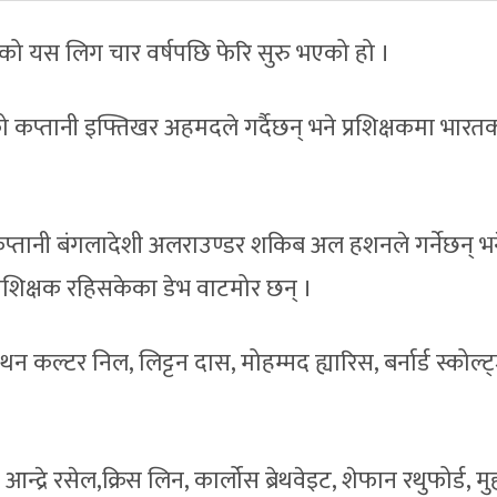
 यस लिग चार वर्षपछि फेरि सुरु भएको हो ।
को कप्तानी इफ्तिखर अहमदले गर्दैछन् भने प्रशिक्षकमा भारत
लको कप्तानी बंगलादेशी अलराउण्डर शकिब अल हशनले गर्नेछन् भ
ो प्रशिक्षक रहिसकेका डेभ वाटमोर छन् ।
थन कल्टर निल, लिट्टन दास, मोहम्मद ह्यारिस, बर्नार्ड स्कोल्ट
आन्द्रे रसेल,क्रिस लिन, कार्लोस ब्रेथवेइट, शेफान रथुफोर्ड, म