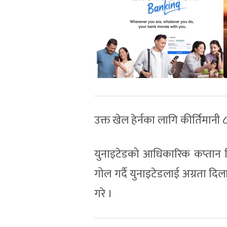
उक्त खेल हेर्नका लागि कीर्तिमान
युनाइटेडको आधिकारिक कप्तान नि
गोल गर्दै युनाइटेडलाई अग्रता दि
गरे ।