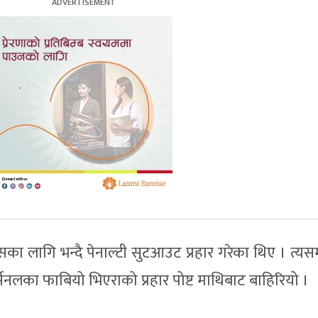
का लागि भन्दै पेनाल्टी सुटआउट प्रहार गरेका थिए । त्यस
सनलका फाबियो भिएराको प्रहार पोष्ट माथिबाट बाहिरियो ।