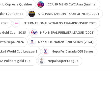
d Cup Asia Qualifier
ICC U19 MENS CWC Asia Qualifier
ar T20I Series
AFGHANISTAN U19 TOUR OF NEPAL 2025
 2025
INTERNATIONAL WOMENS CHAMPIONSHIP 2025
a Gold Cup 2025
NPL- NEPAL PREMIER LEAGUE (2024)
r to Nepal 2024
Nepal Tri-Nation T20I Series (2024)
cket World Cup League 2
Nepal Vs Canada ODI Series
RA Pokhara gold cup
Nepal Super League