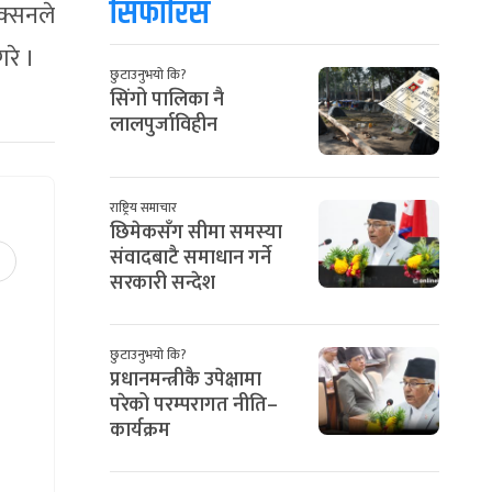
सिफारिस
िक्सनले
गरे ।
छुटाउनुभयो कि?
सिंगो पालिका नै
लालपुर्जाविहीन
राष्ट्रिय समाचार
छिमेकसँग सीमा समस्या
संवादबाटै समाधान गर्ने
सरकारी सन्देश
छुटाउनुभयो कि?
प्रधानमन्त्रीकै उपेक्षामा
परेको परम्परागत नीति–
कार्यक्रम