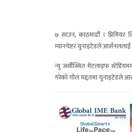
७ साउन, काठमाडौं । प्रिमियर 
म्यानचेष्टर युनाइटेडले आर्सनलला
न्यु जर्सीस्थित मेटलाइफ स्टेडिय
गरेको गोल मद्दतमा युनाइटेडले आ