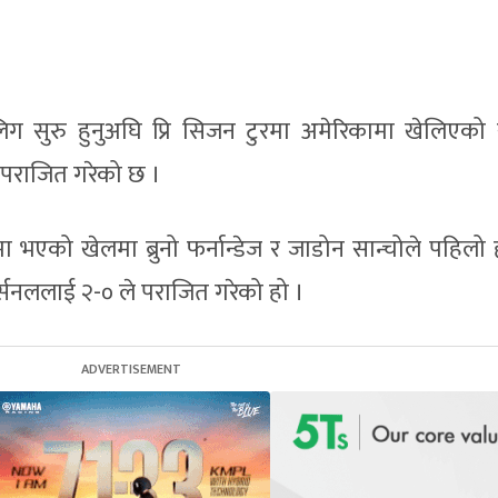
लिग सुरु हुनुअघि प्रि सिजन टुरमा अमेरिकामा खेलिएको
ई पराजित गरेको छ ।
ममा भएको खेलमा ब्रुनो फर्नान्डेज र जाडोन सान्चोले पहिल
र्सनललाई २-० ले पराजित गरेको हो ।