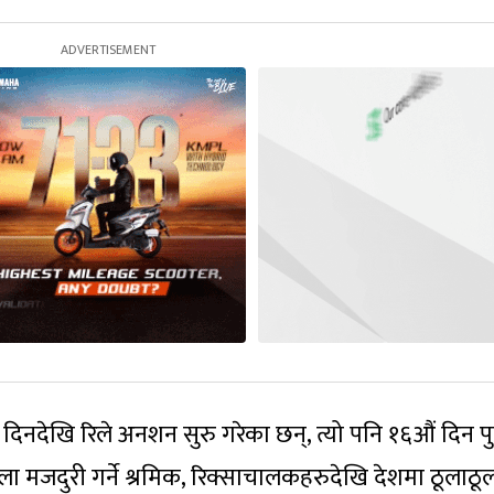
िनदेखि रिले अनशन सुरु गरेका छन्, त्यो पनि १६औं दिन प
ा मजदुरी गर्ने श्रमिक, रिक्साचालकहरुदेखि देशमा ठूलाठू