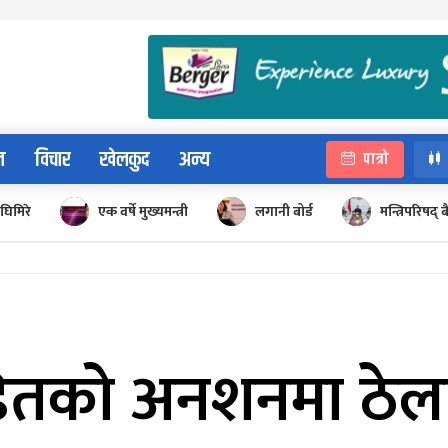
न
विचार
खेलकुद
अन्य
पात्रो
घिमिरे
एक वर्षे मुख्यमन्त्री
लगानी बोर्ड
मन्त्रिपरिषद्
ितको अनशनमा ठेला