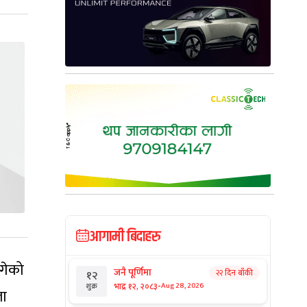
आगामी बिदाहरु
ुगेको
जनै पूर्णिमा
२२ दिन बाँकी
१२
-
भाद्र १२, २०८३
Aug 28, 2026
शुक्र
ला