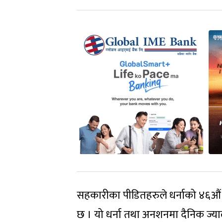
सहकारीका पीडितहरुले धर्नाको ४६औं द
छ । यो धर्ना तथा अनशनमा दैनिक ज्याल