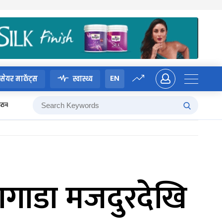
EN
सेयर मार्केट्स
स्वास्थ्य
 बैठक
गाडा मजदुरदेखि