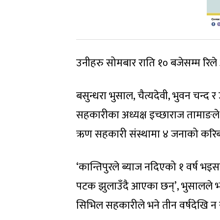
उनीहरु सोमबार राति १० बजेसम्म रिल
बसुन्धरा भुसाल, चैत्यदेवी, भुवन चन
सहकारीका अध्यक्ष इच्छाराज तामाङले
ऋण सहकारी संस्थामा ४ जनाको करिब 
‘कान्तिपुरले ब्याज नदिएको १ वर्ष भइस
पटक झुलाउँदै आएका छन्’, भुसालले भन
सिभिल सहकारीले भने तीन वर्षदेखि न