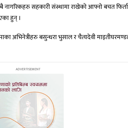
सबै नागरिकहरु सहकारी संस्थामा राखेको आफ्नो बचत फिर्ता
का हुन् ।
ाका अभिनेत्रीहरु बसुन्धरा भुसाल र चैत्यदेवी माइतीघरमण्