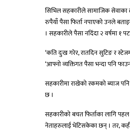
सिभिल सहकारीले सामाजिक सेवाका ल
रुपैयाँ पैसा फिर्ता नपाएको उनले बताइन
। सहकारीले पैसा नदिंदा २ वर्षमा १ प
‘कति दुःख गरेर, रातदिन सुटिङ र स्टेज
‘आफ्नो व्यक्तिगत पैसा भन्दा पनि फाउन्
सहकारीमा राखेको रकमको ब्याज पनि 
छ ।
सहकारीको बचत फिर्ताका लागि पहल गर्न 
नेताहरुलाई भेटिसकेका छन् । तर, कह