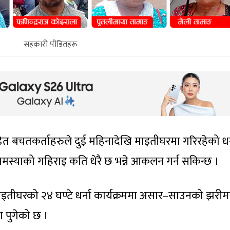
सहकारी पीडितहरू
त बचतकर्ताहरुले दुई महिनादेखि माइतीघरमा गरिरहेको धर्
मस्याको गहिराइ कति धेरै छ भन्ने आकलन गर्न सकिन्छ ।
 माइतीघरको २४ घण्टे धर्ना कार्यक्रममा असार–साउनको झरीम
ा पुगेको छ ।