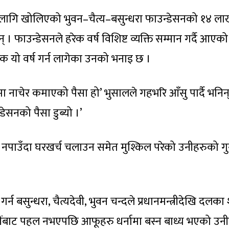
ागि खोलिएको भुवन–चैत्य–बसुन्धरा फाउन्डेसनको १४ ला
् । फाउन्डेसनले हरेक वर्ष विशिष्ट व्यक्ति सम्मान गर्दै आएक
टक यो वर्ष गर्न लागेका उनको भनाइ छ ।
मा नाचेर कमाएको पैसा हो’ भुसालले गहभरि आँसु पार्दै भनिन्
डेसनको पैसा डुब्यो ।’
नपाउँदा घरखर्च चलाउन समेत मुश्किल परेको उनीहरुको ग
बसुन्धरा, चैत्यदेवी, भुवन चन्दले प्रधानमन्त्रीदेखि दलका श
ींबाट पहल नभएपछि आफूहरु धर्नामा बस्न बाध्य भएको उनी