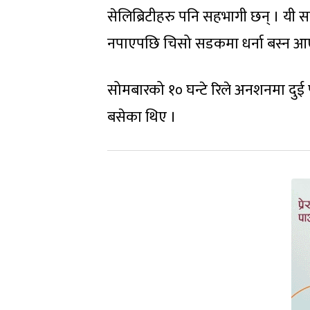
सेलिब्रिटीहरु पनि सहभागी छन् । यी 
नपाएपछि चिसो सडकमा धर्ना बस्न आए
सोमबारको १० घन्टे रिले अनशनमा दुई प
बसेका थिए ।