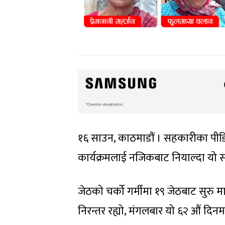
१६ साउन, काठमाडौं । सहकारीका पीडि
कार्यक्रमलाई नजिकबाट नियाल्दा यो स
जेठको चर्को गर्मीमा १९ जेठबाट सुरु
निरन्तर रह्यो, मंगलबार यो ६२ औं दिनम