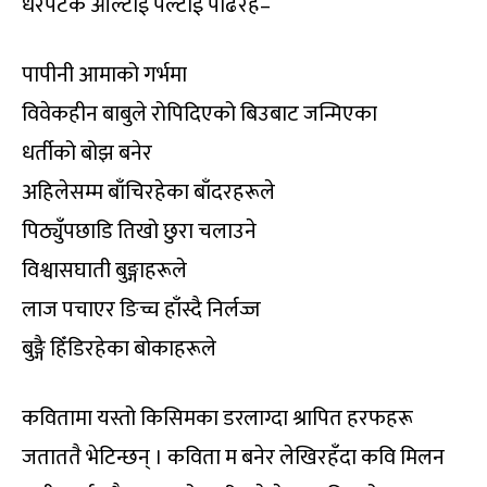
धेरैपटक ओल्टाई पल्टाई पढिरहें–
पापीनी आमाको गर्भमा
विवेकहीन बाबुले रोपिदिएको बिउबाट जन्मिएका
धर्तीको बोझ बनेर
अहिलेसम्म बाँचिरहेका बाँदरहरूले
पिठ्युँपछाडि तिखो छुरा चलाउने
विश्वासघाती बुङ्गाहरूले
लाज पचाएर ङिच्च हाँस्दै निर्लज्ज
बुङ्गै हिँडिरहेका बोकाहरूले
कवितामा यस्तो किसिमका डरलाग्दा श्रापित हरफहरू
जताततै भेटिन्छन् । कविता म बनेर लेखिरहँदा कवि मिलन