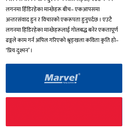
लगनमा हिँडिरहेका मान्छेहरू बीच– एकआपसमा
अन्तरसंवाद हुन र विचारको एकरूपता हुनुपर्दछ । एउटै
लगनमा हिंडिरहेका मान्छेहरूलाई गोलबद्ध बनेर एकतापूर्ण
ढङ्गले काम गर्न अपिल गरिएको श्रृङ्खला कविता कृति हो–
‘प्रिय दुश्मन’ ।