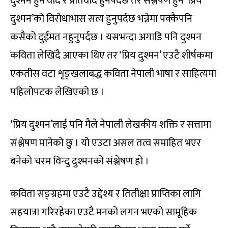
दुश्मन हुन वाद र प्रतिवाद हुनैपर्दछ तर संश्लेषण हुन ‘प्रिय
दुश्मन’को विरोधाभास सत्य हुनुपर्दछ भन्नेमा पक्कैपनि
कसैको दुईमत नहुनुपर्दछ । यसभन्दा अगाडि पनि दुश्मन
कविता लेखिंदै आएका थिए तर ‘प्रिय दुश्मन’ एउटै शीर्षकमा
एकतीस वटा शृङ्खलाबद्ध कविता नेपाली भाषा र साहित्यमा
पहिलोपटक लेखिएको छ ।
‘प्रिय दुश्मन’लाई पनि मैले नेपाली लेखकीय शक्ति र सत्तामा
संश्लेषण मानेको छु । यो एउटा असल तत्व समाहित भएर
बनेको चरम विन्दु दुश्मनको संश्लेषण हो ।
कविता सङ्ग्रहमा एउटै उद्देश्य र तितीक्षा प्राप्तिका लागि
सहयात्रा गरिरहेका एउटै मनको लगन भएको सामूहिक