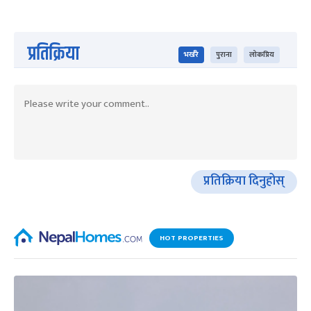
प्रतिक्रिया
भर्खरै
पुराना
लोकप्रिय
प्रतिक्रिया दिनुहोस्
HOT PROPERTIES