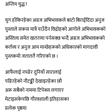
अन्तिम युद्ध !
युग हाँकिरहेका अग्रज अभिभावकले बाटो बिराईदिंदा अनुज
पुस्ताले सकस मात्रै पाउँदैन विद्रोहको आगोले अभिभावकको
अस्तित्व समेत खतरामा पर्नसक्छ भन्दै अग्रज अभिभावकको
कर्तव्य र अनुज आम मान्छेहरूको अधिकारको मागदावी
पुस्तकमो जताततै गरिएको छ ।
आफैंलाई नपढेर दुनियाँ सारालाई
पढिरहेको नौटङ्की देखाइरहेका छौ
अरू सबैको नाममा टिपेक्स लगाएर
मेटाइसकेपछि गौरवशाली इतिहासका
प्रत्येक पृष्ठमा