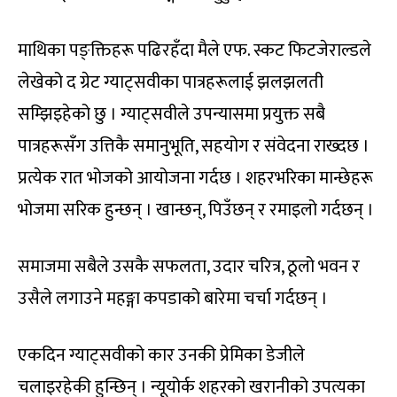
माथिका पङ्क्तिहरू पढिरहँदा मैले एफ. स्कट फिटजेराल्डले
लेखेको द ग्रेट ग्याट्सवीका पात्रहरूलाई झलझलती
सम्झिइहेको छु । ग्याट्सवीले उपन्यासमा प्रयुक्त सबै
पात्रहरूसँग उत्तिकै समानुभूति, सहयोग र संवेदना राख्दछ ।
प्रत्येक रात भोजको आयोजना गर्दछ । शहरभरिका मान्छेहरू
भोजमा सरिक हुन्छन् । खान्छन्, पिउँछन् र रमाइलो गर्दछन् ।
समाजमा सबैले उसकै सफलता, उदार चरित्र, ठूलो भवन र
उसैले लगाउने महङ्गा कपडाको बारेमा चर्चा गर्दछन् ।
एकदिन ग्याट्सवीको कार उनकी प्रेमिका डेजीले
चलाइरहेकी हुन्छिन् । न्यूयोर्क शहरको खरानीको उपत्यका