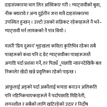
दाहसंस्कारमा भाग लिन अस्विकार गरी । ग्याट्सवीको बुवा,
नीक क्यारावे र अन्य दुईतीन जना मात्रै दाहसंस्कारमा
उपस्थित हुन्छन् । उल्टो उसको सन्निकट रहेकाहरूले नै भने–
ग्याट्सवी मर्न लायकको नै पात्र थियो ।
यसरी ‘प्रिय दुश्मन’ शृङ्खला कविता कृतिभित्र रहेका सबै
पात्रहरूको कथा पनि द ग्रेट ग्याट्सवीका पात्रहरूजस्तै
अगाडि पर्दा प्रशंसा गर्ने, तर पिठ्यँुपछाडि न्वारनदेखिकै बल
निकालेर खेदो खन्ने प्रवृत्तिका रहेको पाइन्छ ।
आफूलाई अड्को पर्दा अर्कोलाई भर्‍याङ बनाउन अलिकति
पनि नहिच्किचाएकाहरूले नै पर्दापछाडि मिहिनेती,
लगनशील र सबैको लागि खटिरहेको उदार र निर्दोष