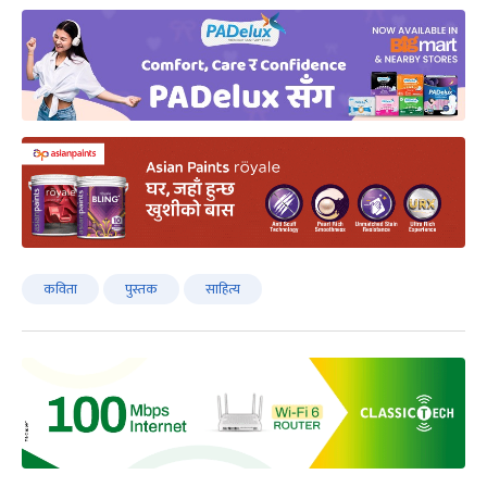
कविता
पुस्तक
साहित्य