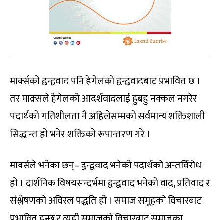
मार्क्सको द्वन्द्ववाद पनि हेगेलको द्वन्द्ववादबाट प्रभावित छ ।
तर माक्र्सले हेगेलको आदर्शवादलाई हुबहु नक्कल नगरेर
पदार्थको गतिशीलता नै अहिलेसम्मको सर्वमान्य शक्तिशाली
सिद्धान्त हो भनेर शक्तिको रूपान्तरण गरे ।
मार्क्सले भनेका छन्– द्वन्द्ववाद भनेको पदार्थको अन्तर्विरोध
हो । दार्शनिक विषयसन्दर्भमा द्वन्द्ववाद भनेको वाद, प्रतिवाद र
संश्लेषणको अविरल पद्धति हो । समाज समूहको विचारबाट
प्रभावित हुन्छ र त्यही समाजको विचारबाट समाजका