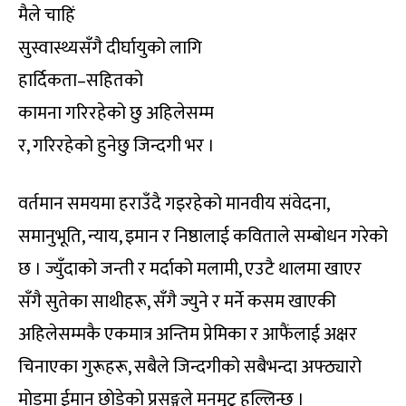
मैले चाहिं
सुस्वास्थ्यसँगै दीर्घायुको लागि
हार्दिकता–सहितको
कामना गरिरहेको छु अहिलेसम्म
र, गरिरहेको हुनेछु जिन्दगी भर ।
वर्तमान समयमा हराउँदै गइरहेको मानवीय संवेदना,
समानुभूति, न्याय, इमान र निष्ठालाई कविताले सम्बोधन गरेको
छ । ज्युँदाको जन्ती र मर्दाको मलामी, एउटै थालमा खाएर
सँगै सुतेका साथीहरू, सँगै ज्युने र मर्ने कसम खाएकी
अहिलेसम्मकै एकमात्र अन्तिम प्रेमिका र आफैंलाई अक्षर
चिनाएका गुरूहरू, सबैले जिन्दगीको सबैभन्दा अफ्ठ्यारो
मोडमा ईमान छोडेको प्रसङ्गले मनमुटु हल्लिन्छ ।