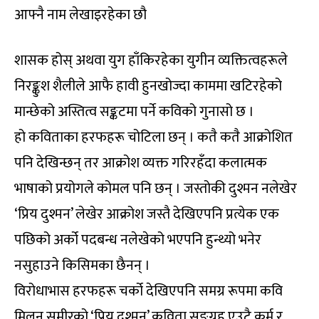
आफ्नै नाम लेखाइरहेका छौ
शासक होस् अथवा युग हाँकिरहेका युगीन व्यक्तित्वहरूले
निरङ्कुश शैलीले आफै हावी हुनखोज्दा काममा खटिरहेको
मान्छेको अस्तित्व सङ्कटमा पर्ने कविको गुनासो छ ।
हो कविताका हरफहरू चोटिला छन् । कतै कतै आक्रोशित
पनि देखिन्छन् तर आक्रोश व्यक्त गरिरहँदा कलात्मक
भाषाको प्रयोगले कोमल पनि छन् । जस्तोकी दुश्मन नलेखेर
‘प्रिय दुश्मन’ लेखेर आक्रोश जस्तै देखिएपनि प्रत्येक एक
पछिको अर्को पदबन्ध नलेखेको भएपनि हुन्थ्यो भनेर
नसुहाउने किसिमका छैनन् ।
विरोधाभास हरफहरू चर्को देखिएपनि समग्र रूपमा कवि
मिलन समीरको ‘प्रिय दुश्मन’ कविता सङ्ग्रह एउटै कर्म र