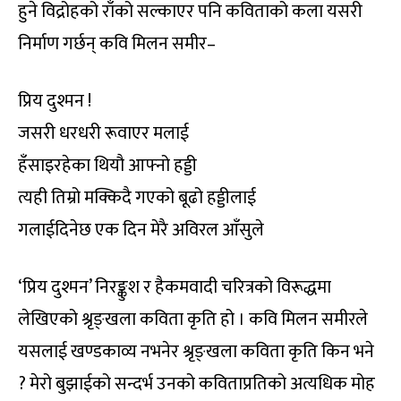
हुने विद्रोहको राँको सल्काएर पनि कविताको कला यसरी
निर्माण गर्छन् कवि मिलन समीर–
प्रिय दुश्मन !
जसरी धरधरी रूवाएर मलाई
हँसाइरहेका थियौ आफ्नो हड्डी
त्यही तिम्रो मक्किदै गएको बूढो हड्डीलाई
गलाईदिनेछ एक दिन मेरै अविरल आँसुले
‘प्रिय दुश्मन’ निरङ्कुश र हैकमवादी चरित्रको विरूद्धमा
लेखिएको श्रृङ्खला कविता कृति हो । कवि मिलन समीरले
यसलाई खण्डकाव्य नभनेर श्रृङ्खला कविता कृति किन भने
? मेरो बुझाईको सन्दर्भ उनको कविताप्रतिको अत्यधिक मोह