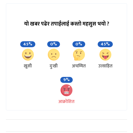
यो खबर पढेर तपाईलाई कस्तो महसुस भयो ?
45%
0%
0%
45%
खुसी
दुःखी
अचम्मित
उत्साहित
9%
आक्रोशित