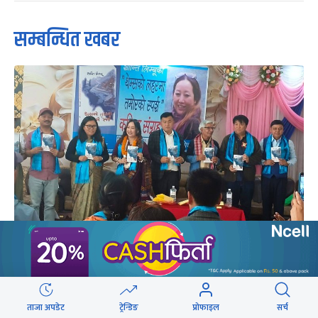
सम्बन्धित खबर
शान्तिको ‘थेम्सको लहरमा तमोरको स्पर्श’ सार्वजनिक
ताजा अपडेट
ट्रेन्डिङ
प्रोफाइल
सर्च