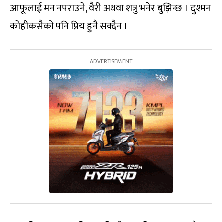
आफूलाई मन नपराउने, वैरी अथवा शत्रु भनेर बुझिन्छ । दुश्मन
कोहीकसैको पनि प्रिय हुनै सक्दैन ।