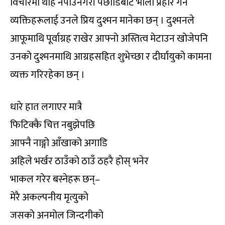
विचारमा थाहै नपाउनेगरी पछाडिबाट भाला प्रहार गर्ने
व्यक्तिहरूलाई उनले प्रिय दुश्मन मानेका छन् । दुश्मनले
आफूमाथि पूर्वाग्रह राखेर आफ्नो अस्तित्व मेटाउन खोजेपनि
उनको दुश्मनमाथि आग्रहसहित शुभेच्छा र दीर्घायुको कामना
व्यक्त गरिरहेका छन् ।
धारे हात लगाएर मात्रै
फिटिक्कै चित्त नबुझेपछि
आफ्नै नाङ्गो आँखाको अगाडि
अहिले भर्खर ठाउँको ठाउँ ठहरै होस् भनेर
भाकल गरेर बस्नेहरू छन्–
मेरै अकल्पनीय मृत्युको
जसको अनमोल जिन्दगीको