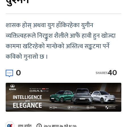
शासक होस् अथवा युग हाँकिरहेका युगीन
व्यक्तित्वहरूले निरङ्कुश शैलीले आफैं हावी हुन खोज्दा
काममा खटिरहेको मान्छेको अस्तित्व सङ्कटमा पर्ने
कविको गुनासो छ ।
0
40
SHARES
शम्भु अर्याल
२०८० साउन २७ गते १८:५५