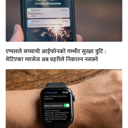
एप्पलले सच्यायो आईफोनको गम्भीर सुरक्षा त्रुटि :
मेटिएका म्यासेज अब प्रहरीले निकाल्न नसक्ने