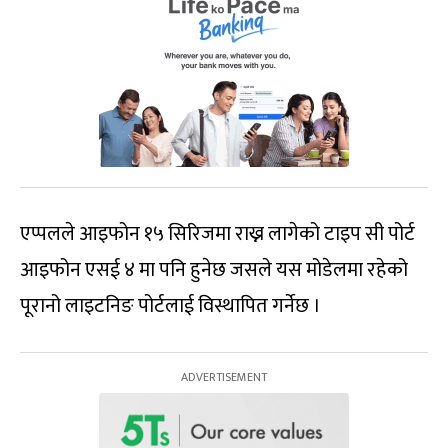
एप्पलले आइफोन १५ सिरिजमा राख्न लागेको टाइप सी पोर्ट
आइफोन एसई ४ मा पनि हुनेछ जसले यस मोडेलमा रहेको
पूरानो लाइटनिङ पोर्टलाई विस्थापित गर्नेछ ।