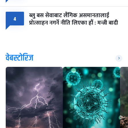
ब्लु बस सेवाबाट लैंगिक असमानतालाई
४
प्रोत्साहन नगर्ने नीति लिएका हौं : मन्त्री बादी
वेबस्टोरिज