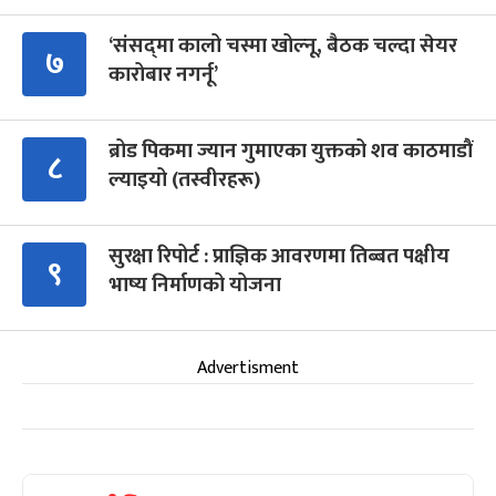
‘संसद्‍मा कालो चस्मा खोल्नू, बैठक चल्दा सेयर
७
कारोबार नगर्नू’
ब्रोड पिकमा ज्यान गुमाएका युक्तको शव काठमाडौं
८
ल्याइयो (तस्वीरहरू)
सुरक्षा रिपोर्ट : प्राज्ञिक आवरणमा तिब्बत पक्षीय
९
भाष्य निर्माणको योजना
Advertisment