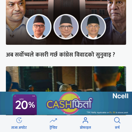
अब सर्वोच्चले कसरी गर्छ कांग्रेस विवादको सुनुवाइ ?
ताजा अपडेट
ट्रेन्डिङ
प्रोफाइल
सर्च