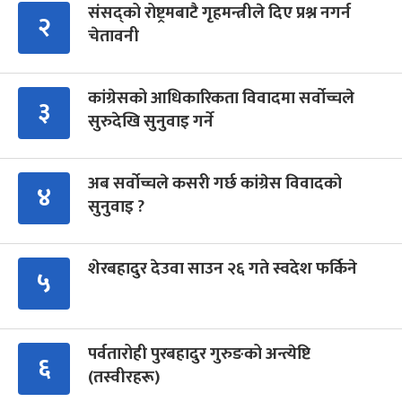
संसद्को रोष्ट्रमबाटै गृहमन्त्रीले दिए प्रश्न नगर्न
२
चेतावनी
कांग्रेसको आधिकारिकता विवादमा सर्वोच्चले
३
सुरुदेखि सुनुवाइ गर्ने
अब सर्वोच्चले कसरी गर्छ कांग्रेस विवादको
४
सुनुवाइ ?
शेरबहादुर देउवा साउन २६ गते स्वदेश फर्किने
५
पर्वतारोही पुरबहादुर गुरुङको अन्त्येष्टि
६
(तस्वीरहरू)