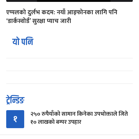
एप्पलको दुर्लभ कदम: नयाँ आइफोनका लागि पनि
‘डार्कस्वोर्ड’ सुरक्षा प्याच जारी
यो पनि
ट्रेन्डिङ
२५० रुपैयाँको सामान किनेका उपभोक्ताले जिते
१
१० लाखको बम्पर उपहार