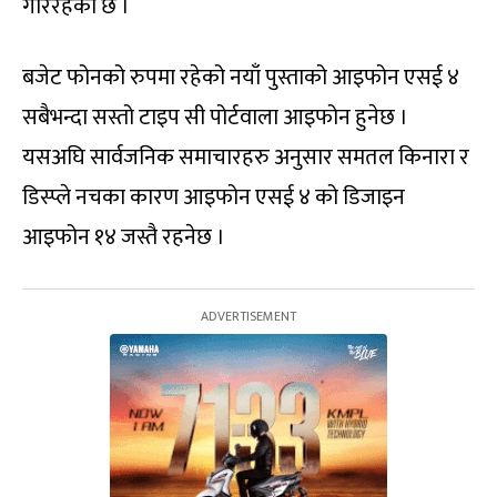
गरिरहेको छ ।
बजेट फोनको रुपमा रहेको नयाँ पुस्ताको आइफोन एसई ४
सबैभन्दा सस्तो टाइप सी पोर्टवाला आइफोन हुनेछ ।
यसअघि सार्वजनिक समाचारहरु अनुसार समतल किनारा र
डिस्प्ले नचका कारण आइफोन एसई ४ को डिजाइन
आइफोन १४ जस्तै रहनेछ ।