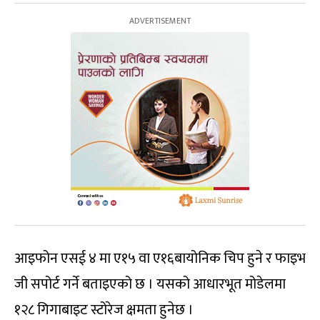
आइफोन एसई ४ मा ए१५ वा ए१६बायोनिक चिप हुने र फाइभ
जी सपोर्ट गर्ने बताइएको छ । यसको आधारभूत मोडेलमा
१२८ गिगाबाइट स्टोरेज क्षमता हुनेछ ।