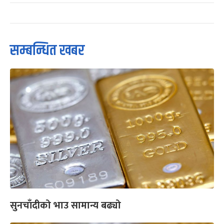
सम्बन्धित खबर
सुनचाँदीको भाउ सामान्य बढ्यो