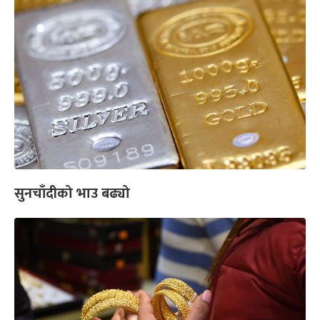
सुनचाँदीको भाउ बढ्यो