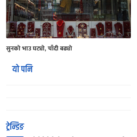
सुनको भाउ घट्यो, चाँदी बढ्यो
यो पनि
ट्रेन्डिङ