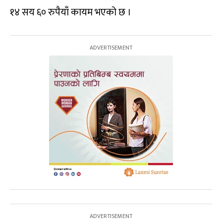
१४ सय ६० रुपैयाँ कायम भएको छ ।