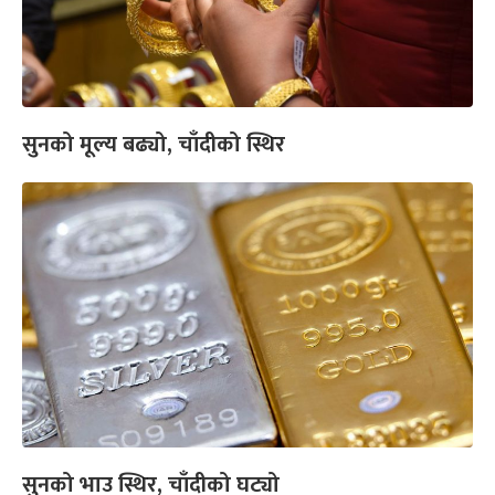
सुनको मूल्य बढ्यो, चाँदीको स्थिर
सुनको भाउ स्थिर, चाँदीको घट्यो