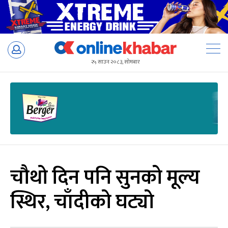
Skip
to
२५ साउन २०८३, सोमबार
content
चौथो दिन पनि सुनको मूल्य
स्थिर, चाँदीको घट्यो