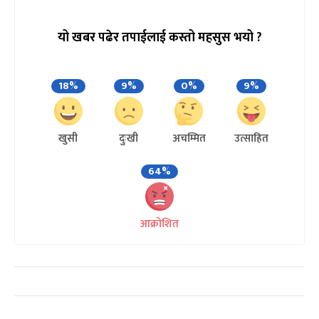
यो खबर पढेर तपाईलाई कस्तो महसुस भयो ?
18%
9%
0%
9%
खुसी
दुःखी
अचम्मित
उत्साहित
64%
आक्रोशित