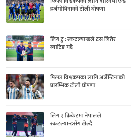
फिफा विश्वकपका लागि बोस्निया एन्ड
हर्जगोभिनाको टोली घोषणा
लिग टु : स्कटल्यान्डले टस जितेर
ब्याटिङ गर्दै
फिफा विश्वकपका लागि अर्जेन्टिनाको
प्रारम्भिक टोली घोषणा
लिग २ क्रिकेटमा नेपालले
स्कटल्यान्डसँग खेल्दै