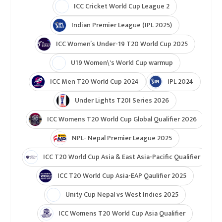
ICC Cricket World Cup League 2
Indian Premier League (IPL 2025)
ICC Women’s Under-19 T20 World Cup 2025
U19 Women\'s World Cup warmup
ICC Men T20 World Cup 2024
IPL 2024
Under Lights T20I Series 2026
ICC Womens T20 World Cup Global Qualifier 2026
NPL- Nepal Premier League 2025
ICC T20 World Cup Asia & East Asia-Pacific Qualifier
ICC T20 World Cup Asia-EAP Qaulifier 2025
Unity Cup Nepal vs West Indies 2025
ICC Womens T20 World Cup Asia Qualifier