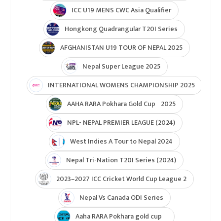
ICC U19 MENS CWC Asia Qualifier
Hongkong Quadrangular T20I Series
AFGHANISTAN U19 TOUR OF NEPAL 2025
Nepal Super League 2025
INTERNATIONAL WOMENS CHAMPIONSHIP 2025
AAHA RARA Pokhara Gold Cup 2025
NPL- NEPAL PREMIER LEAGUE (2024)
West Indies A Tour to Nepal 2024
Nepal Tri-Nation T20I Series (2024)
2023–2027 ICC Cricket World Cup League 2
Nepal Vs Canada ODI Series
Aaha RARA Pokhara gold cup