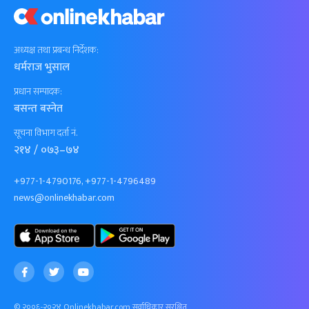
अध्यक्ष तथा प्रबन्ध निर्देशक:
धर्मराज भुसाल
प्रधान सम्पादक:
बसन्त बस्नेत
सूचना विभाग दर्ता नं.
२१४ / ०७३–७४
+977-1-4790176, +977-1-4796489
news@onlinekhabar.com
© २००६-२०२४ Onlinekhabar.com सर्वाधिकार सुरक्षित