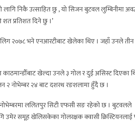
लागि निकै उत्साहित छु , यो सिजन बुटवल लुम्बिनीमा अवद्
 शत प्रतिशत दिने छु ।’
 लिग २०७८ भने एनआरटीबाट खेलेका थिए । जहाँ उनले तीन
ठमान्डौँबाट खेल्दा उनले ३ गोल र दुई असिस्ट दिएका थ
२ नोभेम्बर २४ बाट दशरथ रङशलामा हुँदै छ ।
 नोभेम्बरमा ललितपुर सिटी एफसी सङ रहेको छ । बुटवलले
उमेर समूह खेलिसकेका गोलरक्षक क्वासी क्रिस्टियनलाई 