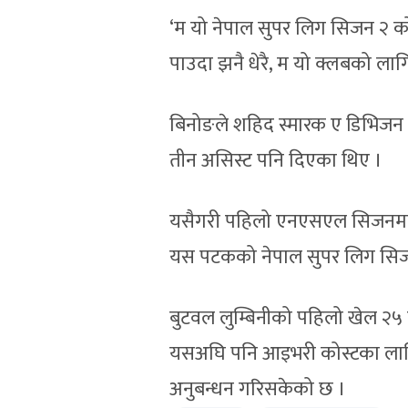
‘म यो नेपाल सुपर लिग सिजन २ को 
पाउदा झनै धेरै, म यो क्लबको लागि
बिनोङले शहिद स्मारक ए डिभिजन
तीन असिस्ट पनि दिएका थिए ।
यसैगरी पहिलो एनएसएल सिजनमा का
यस पटकको नेपाल सुपर लिग सिजन 
बुटवल लुम्बिनीको पहिलो खेल २५
यसअघि पनि आइभरी कोस्टका लागि 
अनुबन्धन गरिसकेको छ ।