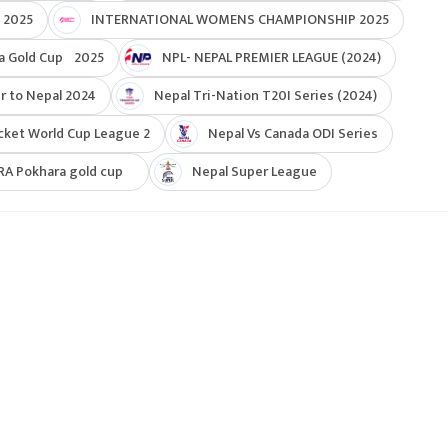
 2025
INTERNATIONAL WOMENS CHAMPIONSHIP 2025
a Gold Cup 2025
NPL- NEPAL PREMIER LEAGUE (2024)
r to Nepal 2024
Nepal Tri-Nation T20I Series (2024)
cket World Cup League 2
Nepal Vs Canada ODI Series
RA Pokhara gold cup
Nepal Super League