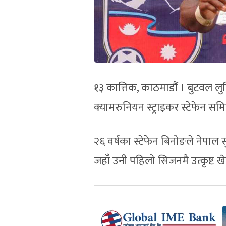
१३ कात्तिक, काठमाडौं । बुटवल ल
क्यामरुनियन स्ट्राइकर स्टेफेन स
२६ वर्षका स्टेफेन बिनोङले नेपा
जहाँ उनी पहिलो सिजनमै उत्कृष्ट 