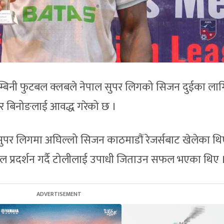
ुम्बिनी फुटबल क्लबले नेपाल सुपर लिगको सिजन दुईका लाग
मिर बिनोङलाई आवद्ध गरेको छ ।
ल सुपर लिगमा अघिल्लो सिजन काठमाडौं रेजर्सबाट खेलेका थ
खेल प्रदर्शन गर्दै टोलीलाई उपाधी जिताउन सफल भएका थिए 