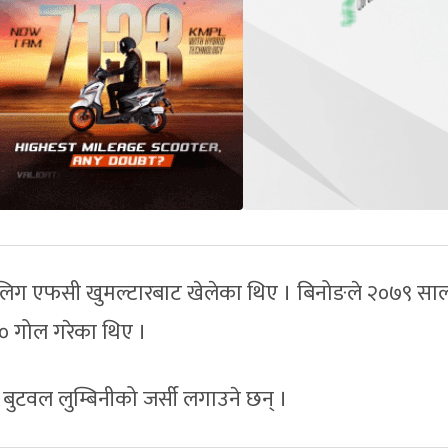
िग एफसी खुमल्टारबाट खेलेका थिए । बिनोङले २०७९ सा
० गोल गरेका थिए ।
बुटवल लुम्बिनीको जर्सी लगाउने छन् ।