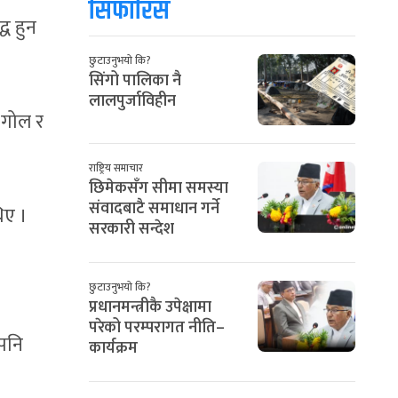
सिफारिस
ध हुन
छुटाउनुभयो कि?
सिंगो पालिका नै
लालपुर्जाविहीन
 गोल र
राष्ट्रिय समाचार
छिमेकसँग सीमा समस्या
संवादबाटै समाधान गर्ने
िए ।
सरकारी सन्देश
छुटाउनुभयो कि?
प्रधानमन्त्रीकै उपेक्षामा
परेको परम्परागत नीति–
पनि
कार्यक्रम