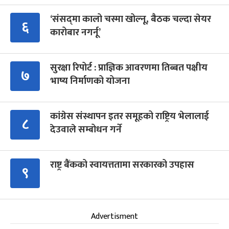
‘संसद्‍मा कालो चस्मा खोल्नू, बैठक चल्दा सेयर
६
कारोबार नगर्नू’
सुरक्षा रिपोर्ट : प्राज्ञिक आवरणमा तिब्बत पक्षीय
७
भाष्य निर्माणको योजना
कांग्रेस संस्थापन इतर समूहको राष्ट्रिय भेलालाई
८
देउवाले सम्बोधन गर्ने
राष्ट्र बैंकको स्वायत्ततामा सरकारको उपहास
९
Advertisment