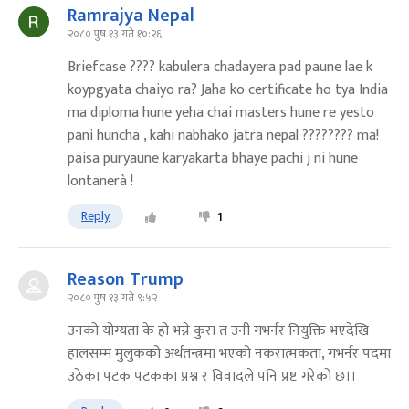
Ramrajya Nepal
२०८० पुष १३ गते १०:२६
Briefcase ???? kabulera chadayera pad paune lae k
koypgyata chaiyo ra? Jaha ko certificate ho tya India
ma diploma hune yeha chai masters hune re yesto
pani huncha , kahi nabhako jatra nepal ???????? ma!
paisa puryaune karyakarta bhaye pachi j ni hune
lontanerà !
Reply
1
Reason Trump
२०८० पुष १३ गते ९:५२
उनको योग्यता के हो भन्ने कुरा त उनी गभर्नर नियुक्ति भएदेखि
हालसम्म मुलुकको अर्थतन्त्रमा भएको नकरात्मकता, गभर्नर पदमा
उठेका पटक पटकका प्रश्न र विवादले पनि प्रष्ट गरेको छ।।