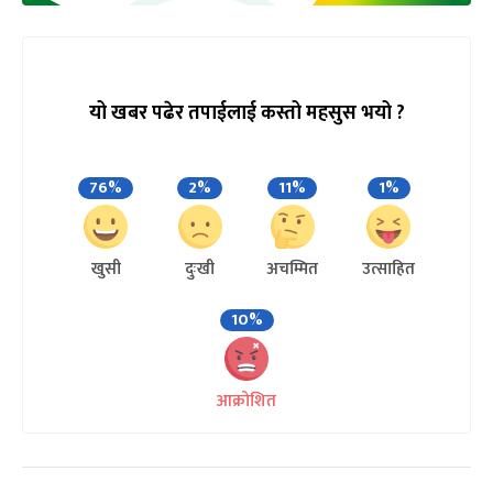
यो खबर पढेर तपाईलाई कस्तो महसुस भयो ?
76%
2%
11%
1%
खुसी
दुःखी
अचम्मित
उत्साहित
10%
आक्रोशित