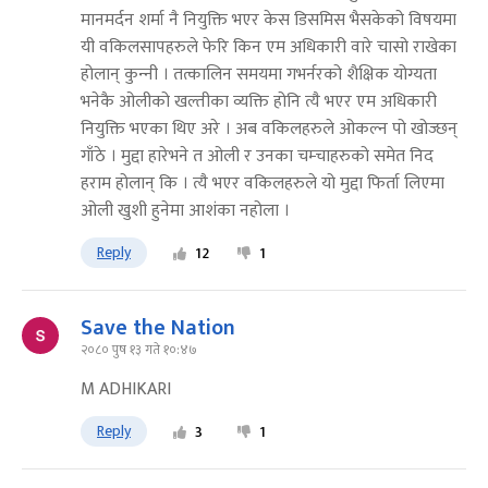
मानमर्दन शर्मा नै नियुक्ति भएर केस डिसमिस भैसकेको विषयमा
यी वकिलसापहरुले फेरि किन एम अधिकारी वारे चासो राखेका
होलान् कुन्‍नी । तत्कालिन समयमा गभर्नरको शैक्षिक योग्यता
भनेकै ओलीको खल्तीका व्यक्ति होनि त्यै भएर एम अधिकारी
नियुक्ति भएका थिए अरे । अब वकिलहरुले ओकल्न पो खोज्छन्
गाँठे । मुद्दा हारेभने त ओली र उनका चम्चाहरुको समेत निद
हराम होलान् कि । त्यै भएर वकिलहरुले यो मुद्दा फिर्ता लिएमा
ओली खुशी हुनेमा आशंका नहोला ।
Reply
12
1
Save the Nation
२०८० पुष १३ गते १०:४७
M ADHIKARI
Reply
3
1