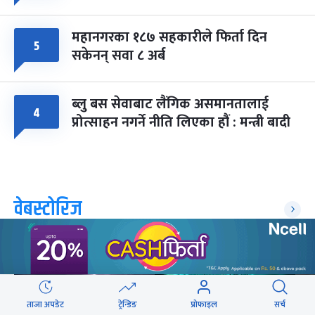
महानगरका १८७ सहकारीले फिर्ता दिन
५
सकेनन् सवा ८ अर्ब
ब्लु बस सेवाबाट लैंगिक असमानतालाई
४
प्रोत्साहन नगर्ने नीति लिएका हौं : मन्त्री बादी
वेबस्टोरिज
ताजा अपडेट
ट्रेन्डिङ
प्रोफाइल
सर्च