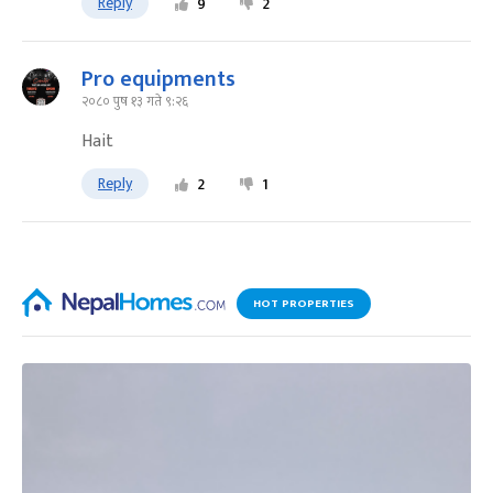
Reply
9
2
Pro equipments
२०८० पुष १३ गते ९:२६
Hait
Reply
2
1
HOT PROPERTIES