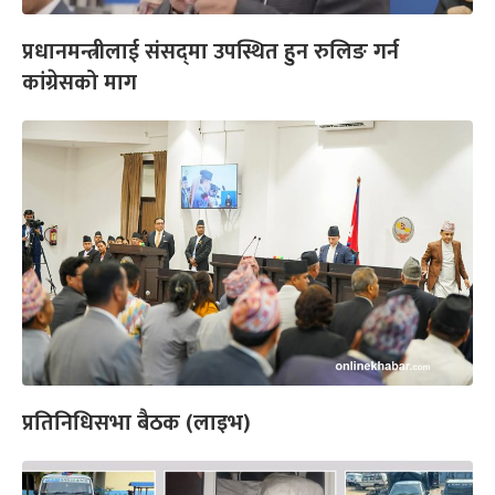
प्रधानमन्त्रीलाई संसद्‌मा उपस्थित हुन रुलिङ गर्न
कांग्रेसको माग
प्रतिनिधिसभा बैठक (लाइभ)