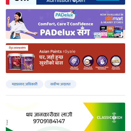
महाप्रसाद अधिकारी
सर्वोच्च अदालत