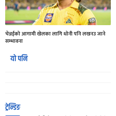
चेन्नईको आगामी खेलका लागि धोनी पनि लखनउ जाने
सम्भावना
यो पनि
ट्रेन्डिङ