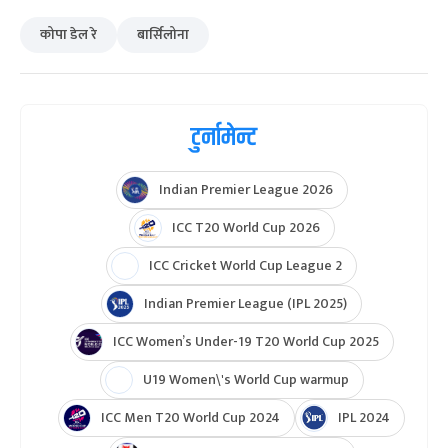
कोपा डेल रे
बार्सिलोना
टुर्नामेन्ट
Indian Premier League 2026
ICC T20 World Cup 2026
ICC Cricket World Cup League 2
Indian Premier League (IPL 2025)
ICC Women’s Under-19 T20 World Cup 2025
U19 Women\'s World Cup warmup
ICC Men T20 World Cup 2024
IPL 2024