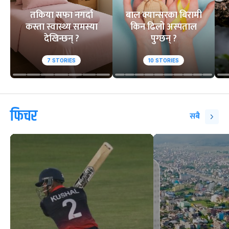
तकिया सफा नगर्दा
बाल क्यान्सरका बिरामी
कस्ता स्वास्थ्य समस्या
किन ढिलो अस्पताल
देखिन्छन् ?
पुग्छन् ?
7
STORIES
10
STORIES
फिचर
सबै