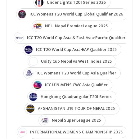
Under Lights T20I Series 2026
ICC Womens T20 World Cup Global Qualifier 2026
NPL- Nepal Premier League 2025
ICC T20 World Cup Asia & East Asia-Pacific Qualifier
ICC T20 World Cup Asia-EAP Qaulifier 2025
Unity Cup Nepal vs West Indies 2025
ICC Womens T20 World Cup Asia Qualifier
ICC U19 MENS CWC Asia Qualifier
Hongkong Quadrangular T20I Series
AFGHANISTAN U19 TOUR OF NEPAL 2025
Nepal Super League 2025
INTERNATIONAL WOMENS CHAMPIONSHIP 2025