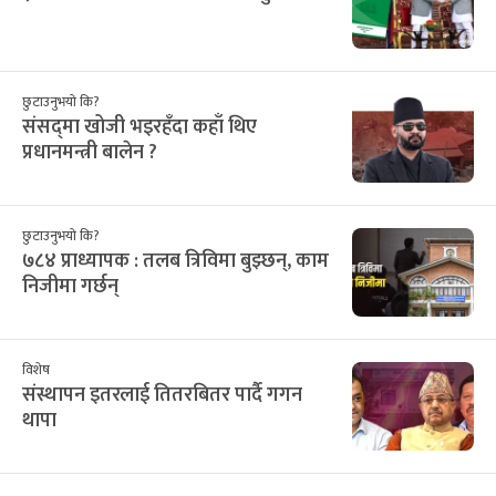
छुटाउनुभयो कि?
संसद्‌मा खोजी भइरहँदा कहाँ थिए
प्रधानमन्त्री बालेन ?
छुटाउनुभयो कि?
७८४ प्राध्यापक : तलब त्रिविमा बुझ्छन्, काम
निजीमा गर्छन्
विशेष
संस्थापन इतरलाई तितरबितर पार्दै गगन
थापा