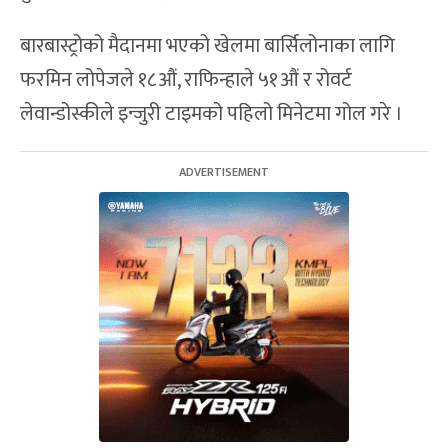
बारबास्ट्रोको मैदानमा भएको खेलमा बार्सिलोनाका लागि
फरमिन लोपेजले १८औं, राफिन्हाले ५१औं र रोवर्ट
लेवान्डोस्कीले इन्जुरी टाइमको पहिलो मिनेटमा गोल गरे ।