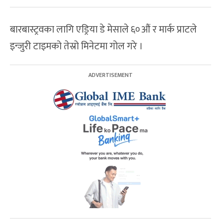
बारबास्ट्रवका लागि एड्रिया डे मेसाले ६०औं र मार्क प्राटले
इन्जुरी टाइमको तेस्रो मिनेटमा गोल गरे ।