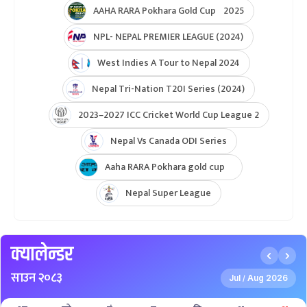
AAHA RARA Pokhara Gold Cup 2025
NPL- NEPAL PREMIER LEAGUE (2024)
West Indies A Tour to Nepal 2024
Nepal Tri-Nation T20I Series (2024)
2023–2027 ICC Cricket World Cup League 2
Nepal Vs Canada ODI Series
Aaha RARA Pokhara gold cup
Nepal Super League
क्यालेन्डर
साउन २०८३
Jul
Aug 2026
/