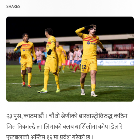
SHARES
२३ पुस, काठमाडौं । चौथो श्रेणीको बारबास्ट्रोविरुद्ध कठिन
जित निकाल्दै ला लिगाको क्लब बार्सिलोना कोपा डेल रे
फुटबलको अन्तिम १६ मा प्रवेश गरेको छ ।