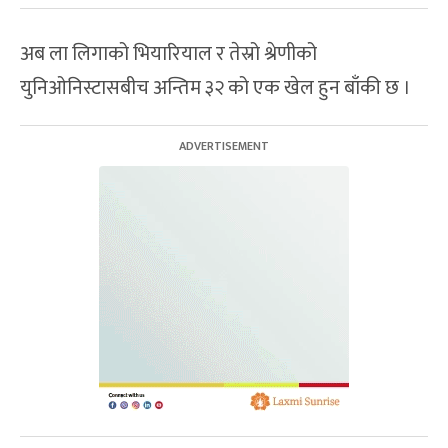
अब ला लिगाको भियारियाल र तेस्रो श्रेणीको
युनिओनिस्टासबीच अन्तिम ३२ को एक खेल हुन बाँकी छ ।