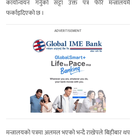
कार्यान्वयन गर्नुको सट्टा उक्त पत्र फेरि मन्त्रालयमै
फर्काइदिएको छ ।
मन्त्रालयको पत्रमा अलमल भएको भन्दै राखेपले बिहीबार थप