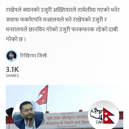
राखेपले क्यानको उजुरी अख्तियारले तामेलीमा गएको भनेर
जवाफ फर्काएपनि मन्त्रालयले भने राखेपको उजुरी र
मन्त्तालयले छानविन गरेको उजुरी फरकफरक रहेको दाबी
गरेको छ ।
रिखिराम जिसी
3.1K
SHARES