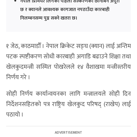
नेपाल प्रिमियर लिगको पहिलो संस्करणको छानबिन अपूरो
छ र क्यानले आवश्यक कागजात नपठाउँदा कारबाही
निलम्बनसम्म पुग्न सक्ने खतरा छ।
१ जेठ, काठमाडौँ । नेपाल क्रिकेट सङ्घ (क्यान) लाई अन्तिम
पटक स्पष्टीकरण सोधी कारबाही अगाडि बढाउने शिक्षा तथा
खेलकुदमन्त्री सस्मित पोखरेलले १४ वैशाखमा मन्त्रीस्तरीय
निर्णय गरे ।
सोही निर्णय कार्यान्वयनका लागि मन्त्रालयले साेही दिन
निर्देशनसहितको पत्र राष्ट्रिय खेलकुद परिषद् (राखेप) लाई
पठायो ।