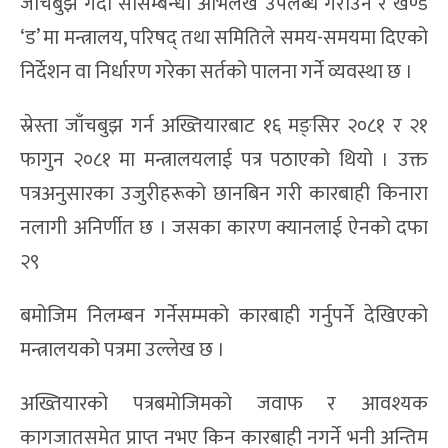
जाँचबुझ गर्दा सोसम्बन्धी अभिलेख उपलब्ध गराउने र खण्ड
‘ड’ मा मन्त्रालय, परिषद् तथा समितिले समय-समयमा दिएको
निर्देशन वा निर्धारण गरेका सर्तको पालना गर्ने व्यवस्था छ ।
स्रेस्ता जाँचबुझ गर्न अख्तियारबाट १६ मङ्सिर २०८१ र २१
फागुन २०८१ मा मन्त्रालयलाई पत्र पठाएको थियो । उक्त
पत्रअनुसारका उजुरीहरूको छानबिन गरी कारबाही किनारा
नलागी अनिर्णीत छ । जसका कारण क्यानलाई ऐनको दफा
२९
बमोजिम निलम्बन गर्नेसम्मको कारबाही गर्नुपर्ने देखिएको
मन्त्रालयको पत्रमा उल्लेख छ ।
अख्तियारको पत्रबमोजिमको जवाफ र आवश्यक
कागजातसमेत प्राप्त नभए किन कारबाही नगर्ने भनी अन्तिम