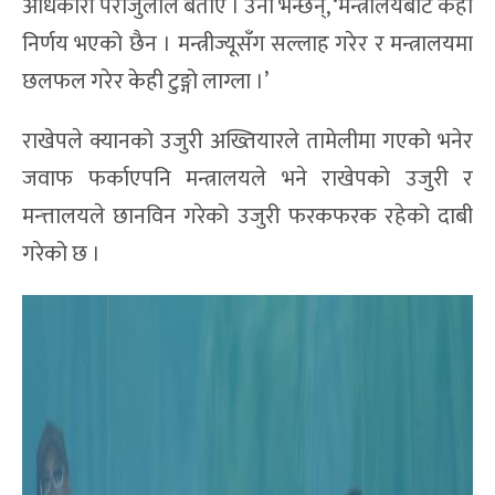
अधिकारी पराजुलीले बताए । उनी भन्छन्, ‘मन्त्रालयबाट केही
निर्णय भएको छैन । मन्त्रीज्यूसँग सल्लाह गरेर र मन्त्रालयमा
छलफल गरेर केही टुङ्गो लाग्ला ।’
राखेपले क्यानको उजुरी अख्तियारले तामेलीमा गएको भनेर
जवाफ फर्काएपनि मन्त्रालयले भने राखेपको उजुरी र
मन्त्तालयले छानविन गरेको उजुरी फरकफरक रहेको दाबी
गरेको छ ।