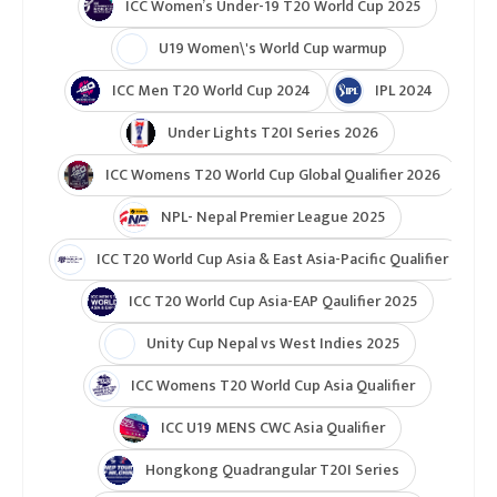
ICC Women’s Under-19 T20 World Cup 2025
U19 Women\'s World Cup warmup
ICC Men T20 World Cup 2024
IPL 2024
Under Lights T20I Series 2026
ICC Womens T20 World Cup Global Qualifier 2026
NPL- Nepal Premier League 2025
ICC T20 World Cup Asia & East Asia-Pacific Qualifier
ICC T20 World Cup Asia-EAP Qaulifier 2025
Unity Cup Nepal vs West Indies 2025
ICC Womens T20 World Cup Asia Qualifier
ICC U19 MENS CWC Asia Qualifier
Hongkong Quadrangular T20I Series