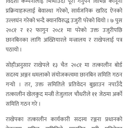
विदेशी कम्पनीलाई भित्र्याउँदा पूरा गर्नुपर्ने विभिन्न कानूनी
प्रक्रियाहरूलाई बेवास्था गरेको, सार्वजनिक खरिद ऐनको
उल्लघंन गरेको भन्दै क्यानविरुद्ध उजुरी परेको थियो । ७ पुस
२०८१ र १२ फागुन २०८१ मा परेको उक्त उजुरीपछि
छानबिनका लागि अख्तियारले मन्त्रालय र राखेपलाई पत्र
पठायो ।
सोहीअनुसार राखेपले १३ चैत २०८१ मा तत्कालीन बोर्ड
सदस्य अञ्जन धमलाको संयोजकत्वमा छानबिन समिति गठन
गर्‍यो । तर, उक्त समितिले प्रतिवेदन बुझाउन नपाउँदै
तत्कालीन खेलकुद मन्त्री तेजुलाल चौधरीले ११ जेठमा अर्को
समिति गठन गरे ।
राखेपका तत्कालीन कार्यकारी सदस्य रञ्जना प्रधानको