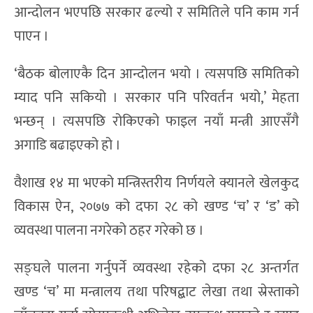
आन्दोलन भएपछि सरकार ढल्यो र समितिले पनि काम गर्न
पाएन ।
‘बैठक बोलाएकै दिन आन्दोलन भयो । त्यसपछि समितिको
म्याद पनि सकियो । सरकार पनि परिवर्तन भयो,’ मेहता
भन्छन् । त्यसपछि रोकिएको फाइल नयाँ मन्त्री आएसँगै
अगाडि बढाइएको हो ।
वैशाख १४ मा भएको मन्त्रिस्तरीय निर्णयले क्यानले खेलकुद
विकास ऐन, २०७७ को दफा २८ को खण्ड ‘च’ र ‘ड’ को
व्यवस्था पालना नगरेको ठहर गरेको छ ।
सङ्घले पालना गर्नुपर्ने व्यवस्था रहेको दफा २८ अन्तर्गत
खण्ड ‘च’ मा मन्त्रालय तथा परिषद्बाट लेखा तथा स्रेस्ताको