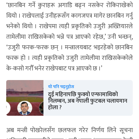
‘छानबिन गर्ने कुराहरू अगाडि बढ्न नसकेर रोकिराखेको
थियो । राखेपलाई उनीहरूसँग कागजपत्र मागेर छानबिन गर्नु
भनेको थियो । राखेपमा त्यही प्रकृतिको उजुरी अख्तियारले
तामेलीमा राखिसकेको भन्ने पत्र आएको रहेछ,’ उनी भन्छन्,
‘उजुरी फरक-फरक छन् । मन्त्रालयबाट भइरहेको छानबिन
फरक हो । त्यही प्रकृतिको उजुरी तामेलीमा राखिसकेकोले
के-कसो गरौँ भनेर राखेपबाट पत्र आएको छ ।’
यो पनि पढ्नुहोस
दुई महिनापछि फुक्यो एन्फामाथिको
निलम्बन, अब नेपाली फुटबल चलायमान
होला ?
अब मन्त्री पोखरेलसँग छलफल गरेर निर्णय लिने सूचना