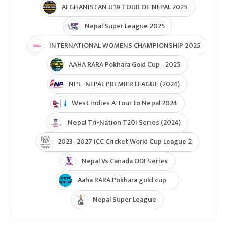
AFGHANISTAN U19 TOUR OF NEPAL 2025
Nepal Super League 2025
INTERNATIONAL WOMENS CHAMPIONSHIP 2025
AAHA RARA Pokhara Gold Cup 2025
NPL- NEPAL PREMIER LEAGUE (2024)
West Indies A Tour to Nepal 2024
Nepal Tri-Nation T20I Series (2024)
2023–2027 ICC Cricket World Cup League 2
Nepal Vs Canada ODI Series
Aaha RARA Pokhara gold cup
Nepal Super League