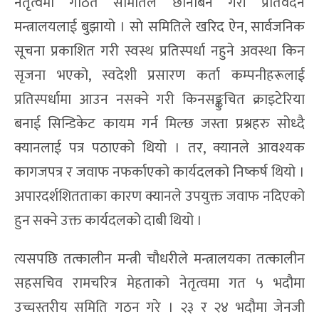
नेतृत्वमा गठित समितिले छानबिन गरी प्रतिवेदन
मन्त्रालयलाई बुझायो । साे समितिले खरिद ऐन, सार्वजनिक
सूचना प्रकाशित गरी स्वस्थ प्रतिस्पर्धा नहुने अवस्था किन
सृजना भएको, स्वदेशी प्रसारण कर्ता कम्पनीहरूलाई
प्रतिस्पर्धामा आउन नसक्ने गरी किनसङ्कुचित क्राइटेरिया
बनाई सिन्डिकेट कायम गर्न मिल्छ जस्ता प्रश्नहरु सोध्दै
क्यानलाई पत्र पठाएको थियो । तर, क्यानले आवश्यक
कागजपत्र र जवाफ नफर्काएको कार्यदलको निष्कर्ष थियो ।
अपारदर्शशितताका कारण क्यानले उपयुक्त जवाफ नदिएको
हुन सक्ने उक्त कार्यदलको दाबी थियो ।
त्यसपछि तत्कालीन मन्त्री चौधरीले मन्त्रालयका तत्कालीन
सहसचिव रामचरित्र मेहताको नेतृत्वमा गत ५ भदौमा
उच्चस्तरीय समिति गठन गरे । २३ र २४ भदौमा जेनजी