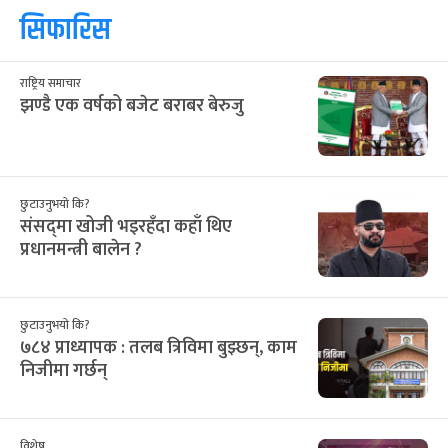
सिफारिस
राष्ट्रिय समाचार
झण्डै एक वर्षको बजेट बराबर बेरुजु
छुटाउनुभयो कि?
संसद्‌मा खोजी भइरहँदा कहाँ थिए
प्रधानमन्त्री बालेन ?
छुटाउनुभयो कि?
७८४ प्राध्यापक : तलब त्रिविमा बुझ्छन्, काम
निजीमा गर्छन्
विशेष