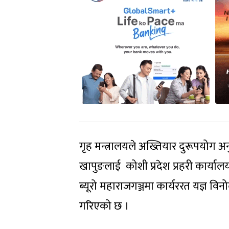
गृह मन्त्रालयले अख्तियार दुरूपयोग अ
खापुङलाई कोशी प्रदेश प्रहरी कार्यालय
ब्‍यूरो महाराजगञ्जमा कार्यररत यज्ञ 
गरिएको छ ।