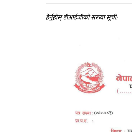
हेर्नुहोस् डीआईजीको सरूवा सूची: