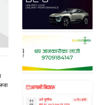
न
सरूवा
आगामी बिदाहरु
जनै पूर्णिमा
२२ दिन बाँकी
१२
-
भाद्र १२, २०८३
Aug 28, 2026
शुक्र