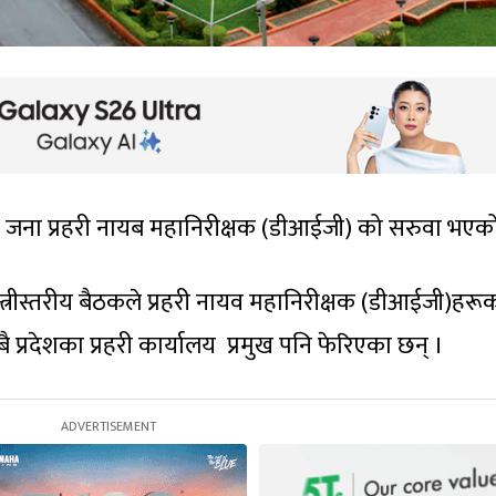
१६ जना प्रहरी नायब महानिरीक्षक (डीआईजी) को सरुवा भएक
्त्रीस्तरीय बैठकले प्रहरी नायव महानिरीक्षक (डीआईजी)हरू
्रदेशका प्रहरी कार्यालय प्रमुख पनि फेरिएका छन् ।