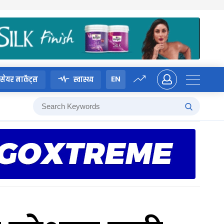
EN
सेयर मार्केट्स
स्वास्थ्य