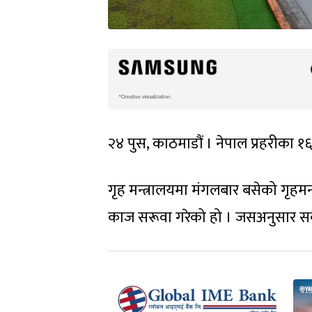
२४ पुस, काठमाडौं । नेपाल प्रहरीका 
गृह मन्त्रालयमा मंगलबार बसेको गृहमन
काज सरूवा गरेको हो । जसअनुसार सबै प