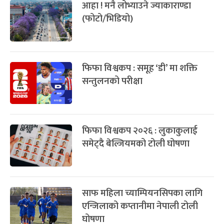
आहा ! मनै लोभ्याउने ज्याकाराण्डा
(फोटो/भिडियो)
फिफा विश्वकप : समूह ‘डी’ मा शक्ति
सन्तुलनको परीक्षा
फिफा विश्वकप २०२६ : लुकाकुलाई
समेट्दै बेल्जियमको टोली घोषणा
साफ महिला च्याम्पियनसिपका लागि
एन्जिलाको कप्तानीमा नेपाली टोली
घोषणा