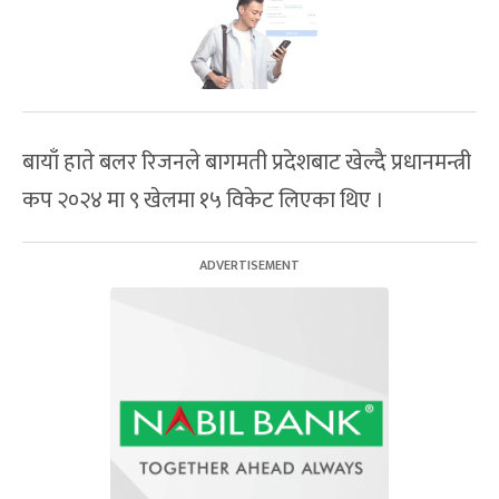
बायाँ हाते बलर रिजनले बागमती प्रदेशबाट खेल्दै प्रधानमन्त्री
कप २०२४ मा ९ खेलमा १५ विकेट लिएका थिए ।