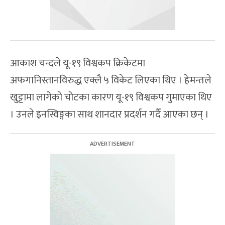
आकाश चन्दले यू-१९ विश्वकप क्रिकेटमा
अफगानिस्तानविरुद्ध एक्लै ५ विकेट लिएका थिए । हेमन्तले
खुट्टामा लागेको चोटका कारण यू-१९ विश्वकप गुमाएका थिए
। उनले इनस्विङ्गका साथ शानदार प्रदर्शन गर्दै आएका छन् ।