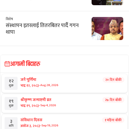
विशेष
संस्थापन इतरलाई तितरबितर पार्दै गगन
थापा
आगामी बिदाहरु
जनै पूर्णिमा
२० दिन बाँकी
१२
-
भाद्र १२, २०८३
Aug 28, 2026
शुक्र
श्रीकृष्ण जन्माष्टमी व्रत
२७ दिन बाँकी
१९
-
भाद्र १९, २०८३
Sep 4, 2026
शुक्र
संविधान दिवस
१ महिना बाँकी
३
-
असोज ३, २०८३
Sep 19, 2026
शनि