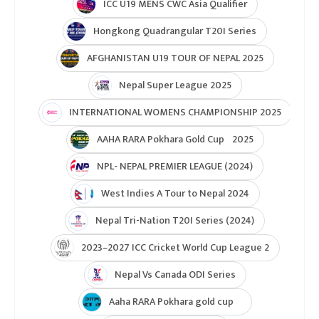
ICC U19 MENS CWC Asia Qualifier
Hongkong Quadrangular T20I Series
AFGHANISTAN U19 TOUR OF NEPAL 2025
Nepal Super League 2025
INTERNATIONAL WOMENS CHAMPIONSHIP 2025
AAHA RARA Pokhara Gold Cup 2025
NPL- NEPAL PREMIER LEAGUE (2024)
West Indies A Tour to Nepal 2024
Nepal Tri-Nation T20I Series (2024)
2023–2027 ICC Cricket World Cup League 2
Nepal Vs Canada ODI Series
Aaha RARA Pokhara gold cup