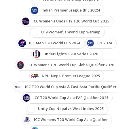
Indian Premier League (IPL 2025)
ICC Women’s Under-19 T20 World Cup 2025
U19 Women\'s World Cup warmup
ICC Men T20 World Cup 2024
IPL 2024
Under Lights T20I Series 2026
ICC Womens T20 World Cup Global Qualifier 2026
NPL- Nepal Premier League 2025
ICC T20 World Cup Asia & East Asia-Pacific Qualifier
ICC T20 World Cup Asia-EAP Qaulifier 2025
Unity Cup Nepal vs West Indies 2025
ICC Womens T20 World Cup Asia Qualifier