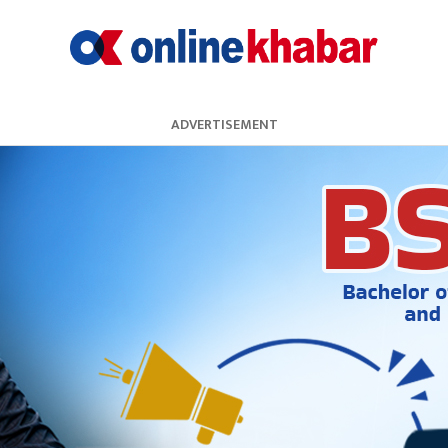
ADVERTISEMENT