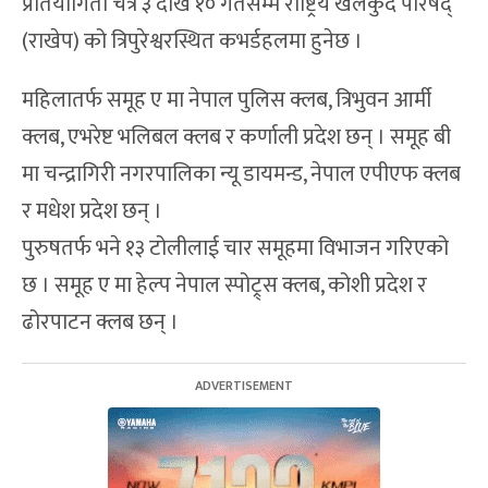
प्रतियोगिता चैत्र ३ देखि १० गतेसम्म राष्ट्रिय खेलकुद परिषद्
(राखेप) को त्रिपुरेश्वरस्थित कभर्डहलमा हुनेछ ।
महिलातर्फ समूह ए मा नेपाल पुलिस क्लब, त्रिभुवन आर्मी
क्लब, एभरेष्ट भलिबल क्लब र कर्णाली प्रदेश छन् । समूह बी
मा चन्द्रागिरी नगरपालिका न्यू डायमन्ड, नेपाल एपीएफ क्लब
र मधेश प्रदेश छन् ।
पुरुषतर्फ भने १३ टोलीलाई चार समूहमा विभाजन गरिएको
छ । समूह ए मा हेल्प नेपाल स्पोट्र्स क्लब, कोशी प्रदेश र
ढोरपाटन क्लब छन् ।