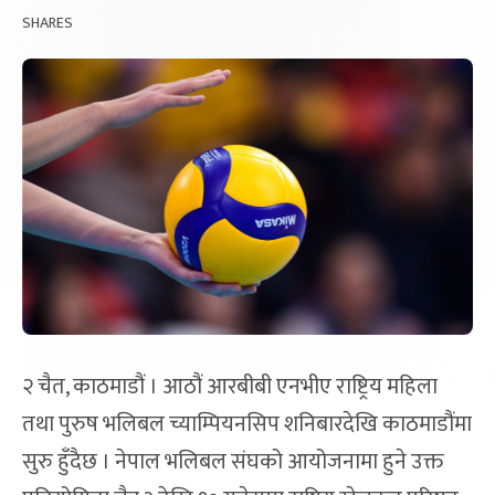
SHARES
२ चैत, काठमाडौं । आठौं आरबीबी एनभीए राष्ट्रिय महिला
तथा पुरुष भलिबल च्याम्पियनसिप शनिबारदेखि काठमाडौंमा
सुरु हुँदैछ । नेपाल भलिबल संघको आयोजनामा हुने उक्त