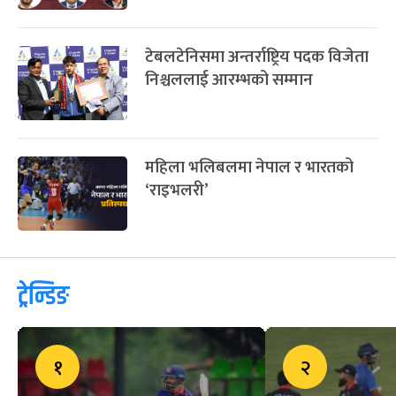
टेबलटेनिसमा अन्तर्राष्ट्रिय पदक विजेता
निश्चललाई आरम्भको सम्मान
महिला भलिबलमा नेपाल र भारतको
‘राइभलरी’
ट्रेन्डिङ
१
२