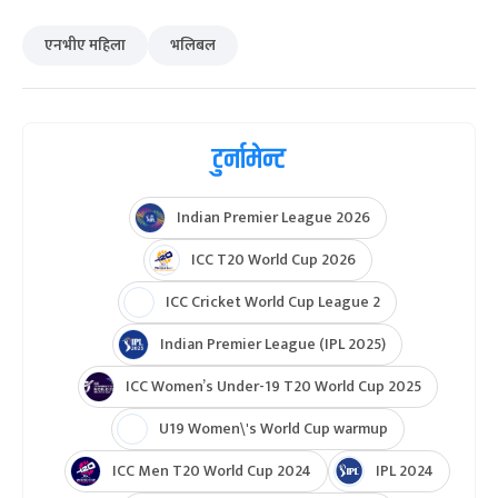
एनभीए महिला
भलिबल
टुर्नामेन्ट
Indian Premier League 2026
ICC T20 World Cup 2026
ICC Cricket World Cup League 2
Indian Premier League (IPL 2025)
ICC Women’s Under-19 T20 World Cup 2025
U19 Women\'s World Cup warmup
ICC Men T20 World Cup 2024
IPL 2024