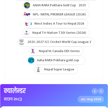
AAHA RARA Pokhara Gold Cup 2025
NPL- NEPAL PREMIER LEAGUE (2024)
West Indies A Tour to Nepal 2024
Nepal Tri-Nation T20I Series (2024)
2023–2027 ICC Cricket World Cup League 2
Nepal Vs Canada ODI Series
Aaha RARA Pokhara gold cup
Nepal Super League
क्यालेन्डर
साउन २०८३
Jul
Aug 2026
/