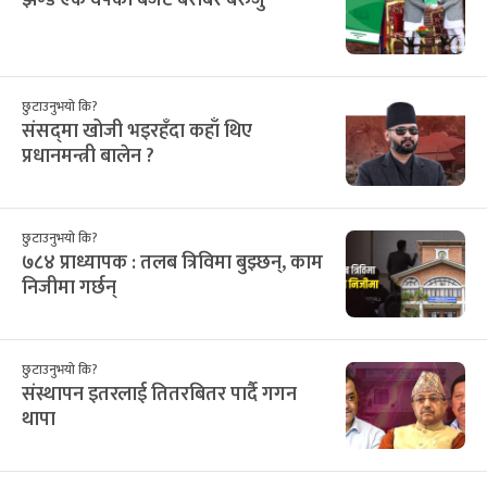
छुटाउनुभयो कि?
संसद्‌मा खोजी भइरहँदा कहाँ थिए
प्रधानमन्त्री बालेन ?
छुटाउनुभयो कि?
७८४ प्राध्यापक : तलब त्रिविमा बुझ्छन्, काम
निजीमा गर्छन्
छुटाउनुभयो कि?
संस्थापन इतरलाई तितरबितर पार्दै गगन
थापा