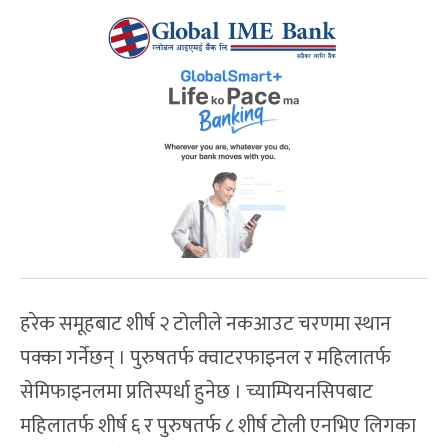
हरेक समूहबाट शीर्ष २ टोलीले नकआउट चरणमा स्थान
पक्का गर्नेछन् । पुरुषतर्फ क्वाटरफाइनल र महिलातर्फ
सेमिफाइनलमा प्रतिस्पर्धा हुनेछ । च्याम्पियनसिपबाट
महिलातर्फ शीर्ष ६ र पुरुषतर्फ ८ शीर्ष टोली एनभिए लिगका