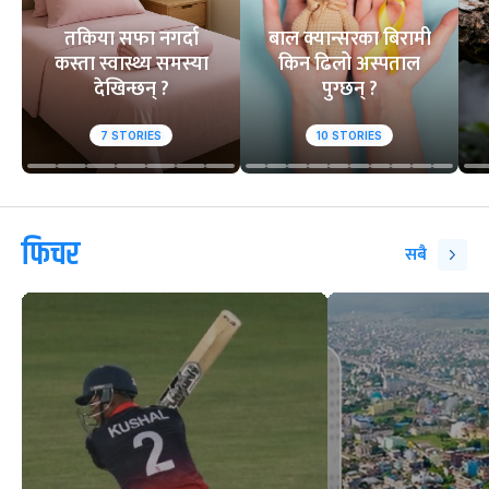
तकिया सफा नगर्दा
बाल क्यान्सरका बिरामी
कस्ता स्वास्थ्य समस्या
किन ढिलो अस्पताल
देखिन्छन् ?
पुग्छन् ?
7
STORIES
10
STORIES
फिचर
सबै