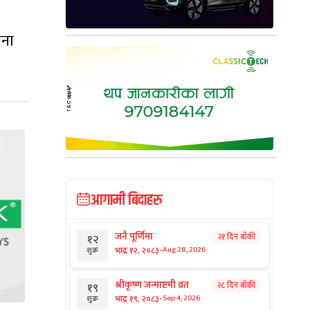
चना
आगामी बिदाहरु
जनै पूर्णिमा
२१ दिन बाँकी
१२
-
भाद्र १२, २०८३
Aug 28, 2026
शुक्र
श्रीकृष्ण जन्माष्टमी व्रत
२८ दिन बाँकी
१९
-
भाद्र १९, २०८३
Sep 4, 2026
शुक्र