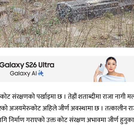
ुकोट संरक्षणको पर्खाइमा छ । तेह्रौं शताब्दीमा राजा नागी मल
गरेको अजयमेरुकोट अहिले जीर्ण अवस्थामा छ । तत्कालीन रा
ि निर्माण गराएको उक्त कोट संरक्षण अभावमा जीर्ण हुनुका