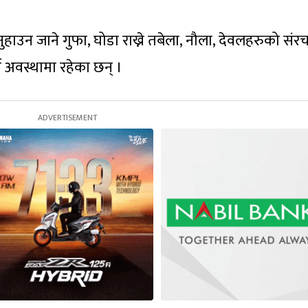
ुहाउन जाने गुफा, घोडा राख्ने तबेला, नौला, देवलहरुको संर
 अवस्थामा रहेका छन् ।