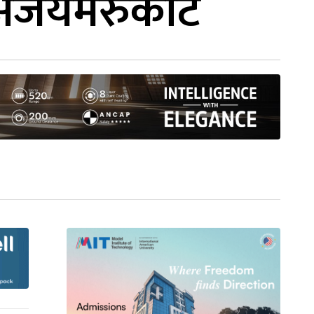
ो अजयमेरुकोट