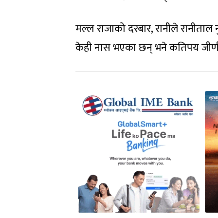
मल्ल राजाको दरबार, रानीले रानीताल न
केही नास भएका छन् भने कतिपय जीर्ण