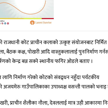
ो राजधानी कोट प्राचीन कलाको उत्कृष्ट संयोजनबाट निर्मित
ेला, बैठक कक्ष, पोखरी आदि वास्तुकलालाई पुनःनिर्माण गर्न
णको केन्द्र बन्न सक्ने स्थानीय फगिर ओडले बताए ।
ा लागि निर्माण गरेको कोटको संवद्र्धन नहुँदा पर्यटकीय
ो अजयमेरु गाउँपालिकाका उपाध्यक्ष वसन्ती पालको भनाइ
पोखरी, प्राचीन शैलीका नौला, देवललाई मात्र उही आकारमा निर