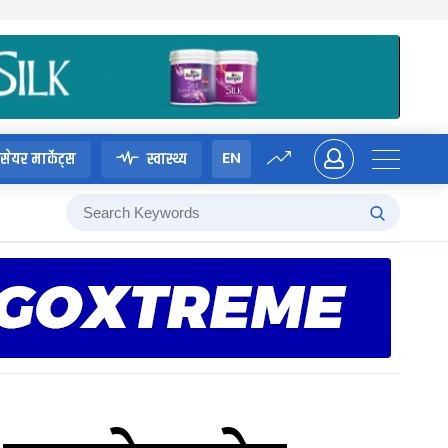
EN
सेयर मार्केट्स
स्वास्थ्य