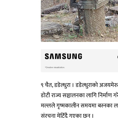
९ चैत, डडेल्धुरा । डडेल्धुराको अजयमेर
डोटी राज्य सञ्चालनका लागि निर्माण 
मल्लले गृष्मकालीन समयमा बस्नका लाग
संरचना मेटिँदै गएका छन् ।