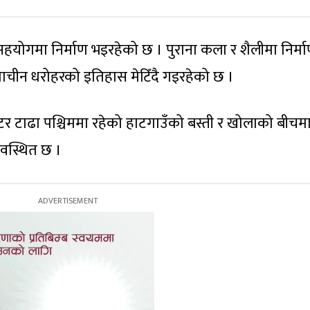
सहयोगमा निर्माण भइरहेको छ । पुराना कला र शैलीमा निर्म
राचीन धरोहरको इतिहास मेटिँदै गइरहेको छ ।
र टाढा पश्चिममा रहेको हाटगाउँको बस्ती र खोलाको बीचम
वस्थित छ ।