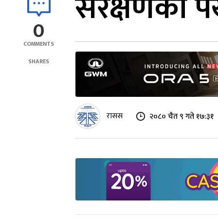
संरक्षणको प
0
COMMENTS
SHARES
रासस
२०८० चैत ९ गते १७:३१