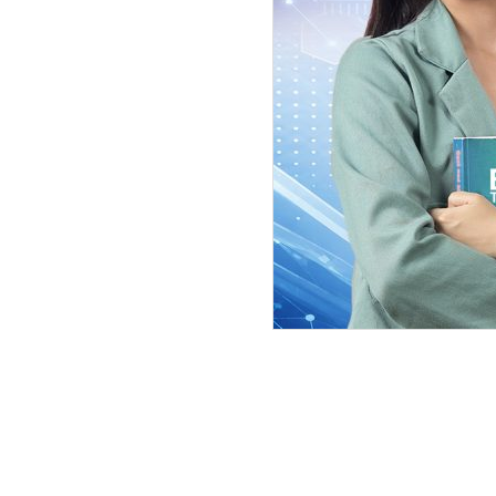
तत्कालीन पर्यटनमन्त्री शाहीमाथि मू
भएको आरोप लागेको छ । नेपाल वाय
विना नै सटही सुविधा दिएको आरोपमा उ