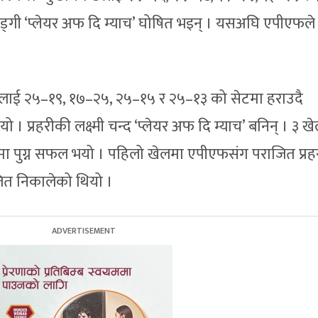
्टि खड्गी ‘प्लेयर अफ दि म्याच’ घोषित भइन् । यसअघि एपीएफले 
मीलाई २५–१९, १७–२५, २५–१५ र २५–१३ को सेटमा हराउदै
 । प्रहरीकी लक्ष्मी चन्द ‘प्लेयर अफ दि म्याच’ बनिन् । ३ ख
नलमा पुग्न सफल भयो । पहिलो खेलमा एपीएफसंग पराजित प्रह
ध जित निकालेको थियो ।