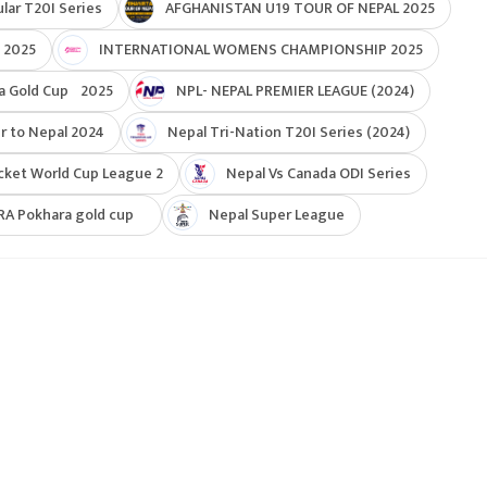
ar T20I Series
AFGHANISTAN U19 TOUR OF NEPAL 2025
 2025
INTERNATIONAL WOMENS CHAMPIONSHIP 2025
a Gold Cup 2025
NPL- NEPAL PREMIER LEAGUE (2024)
r to Nepal 2024
Nepal Tri-Nation T20I Series (2024)
cket World Cup League 2
Nepal Vs Canada ODI Series
RA Pokhara gold cup
Nepal Super League