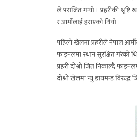
ले पराजित गर्‍यो । प्रहरीकी श्रृष
र आर्मीलाई हराएको थियो ।
पहिलो खेलमा प्रहरीले नेपाल आर्
फाइनलमा स्थान सुरक्षित गरेको थियो
प्रहरी दोश्रो जित निकाल्दै फाइ
दोश्रो खेलमा न्यु डायमन्ड विरुद्