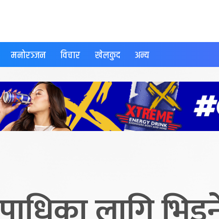
मनोरञ्जन
विचार
खेलकुद
अन्य
उपाधिका लागि भिड्न