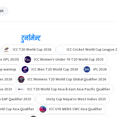
िबल
टुर्नामेन्ट
ICC T20 World Cup 2026
ICC Cricket World Cup League 2
e (IPL 2025)
ICC Women’s Under-19 T20 World Cup 2025
up warmup
ICC Men T20 World Cup 2024
IPL 2024
ies 2026
ICC Womens T20 World Cup Global Qualifier 2026
ue 2025
ICC T20 World Cup Asia & East Asia-Pacific Qualifier
-EAP Qaulifier 2025
Unity Cup Nepal vs West Indies 2025
d Cup Asia Qualifier
ICC U19 MENS CWC Asia Qualifier