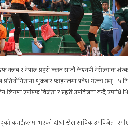
फ क्लब र नेपाल प्रहरी क्लब सातौं केएनपी नेरोल्याक शेरब
बल प्रतियोगितामा शुक्रबार फाइनलमा प्रवेश गरेका छन् । ४ ट
िन लिगमा एपीएफ विजेता र प्रहरी उपविजेता बन्दै उपाधि भि
ुद परिषद्को कभर्डहलमा भएको दोश्रो खेल साविक उपविजेता एप