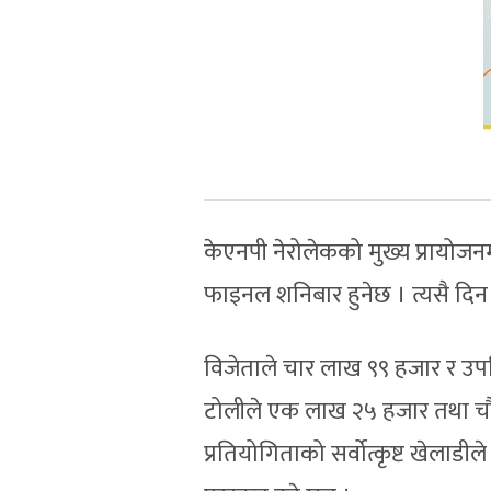
केएनपी नेरोलेकको मुख्य प्रायोजनम
फाइनल शनिबार हुनेछ । त्यसै दिन न्
विजेताले चार लाख ९९ हजार र उपविज
टोलीले एक लाख २५ हजार तथा चौथोले
प्रतियोगिताको सर्वोत्कृष्ट खेलाड