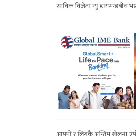
साविक विजेता न्यु डायमन्डबीच भए
आफ्नो र लिगकै अन्तिम खेलमा एप