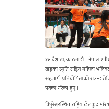
१४ वैशाख, काठमाडौं । नेपाल एपीए
खड्का स्मृति राष्ट्रिय महिला भलि
सहभागी प्रतियोगिताको राउन्ड रोव
पक्का गरेका हुन् ।
त्रिपुरेश्वरस्थित राष्ट्रिय खेलक