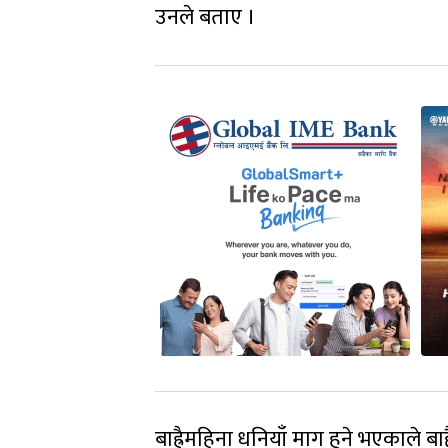
उनले बताए ।
बाह्रैमहिना धनियाँ माग हुने भएकाले बा