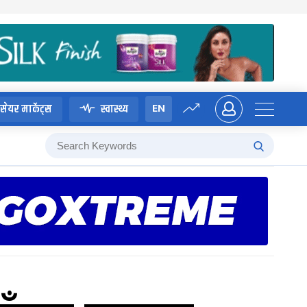
EN
सेयर मार्केट्स
स्वास्थ्य