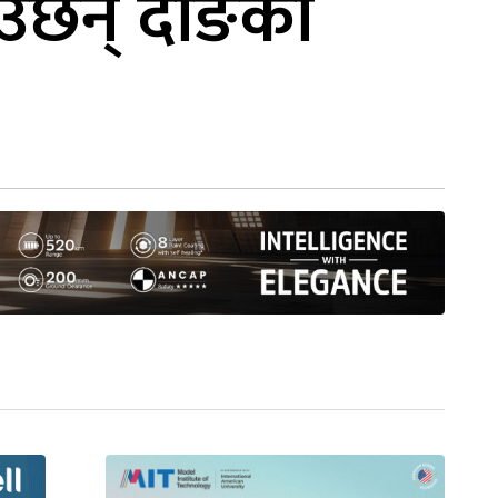
ाउँछन् दाङका