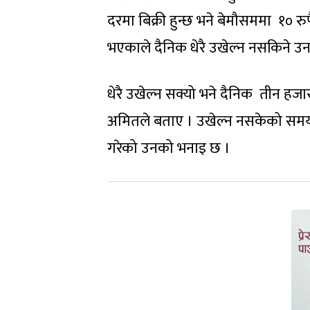
दरमा बिक्री हुन्छ भने बेमौसममा १० रुपै
भएकाले दैनिक धेरै उखेल्न नसकिने उ
धेरै उखेल्न सक्यो भने दैनिक तीन हजार
अमितले बताए । उखेल्न नसकेको समयमा
गरेको उनको भनाइ छ ।