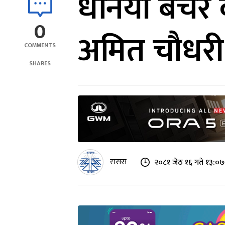
धनियाँ बेचे
0
अमित चौधरी
COMMENTS
SHARES
रासस
२०८१ जेठ १६ गते १३:०७