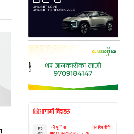
आगामी बिदाहरु
जनै पूर्णिमा
२० दिन बाँकी
१२
का
-
भाद्र १२, २०८३
Aug 28, 2026
शुक्र