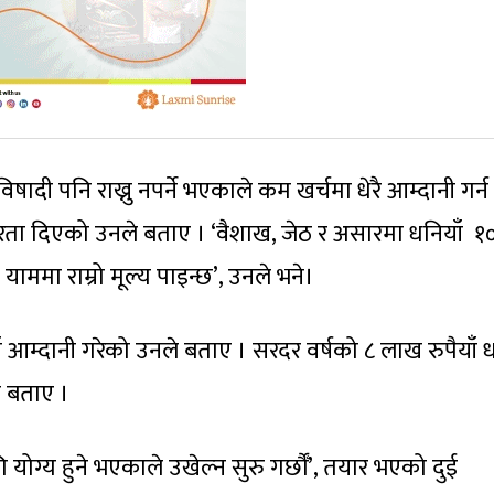
र विषादी पनि राख्नु नपर्ने भएकाले कम खर्चमा धेरै आम्दानी गर्न
रता दिएको उनले बताए । ‘वैशाख, जेठ र असारमा धनियाँ १
ो याममा राम्रो मूल्य पाइन्छ’, उनले भने।
ँ आम्दानी गरेको उनले बताए । सरदर वर्षको ८ लाख रुपैयाँ ध
ले बताए ।
 योग्य हुने भएकाले उखेल्न सुरु गर्छौँ’, तयार भएको दुई