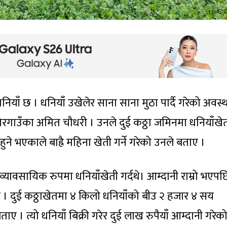
ियाँ छ । धनियाँ उखेलेर साना साना मुठा पार्दै गरेको अवस्
गाउँका अमित चौधरी । उनले दुई कठ्ठा जमिनमा धनियाँखे
हुने भएकाले बाह्रै महिना खेती गर्ने गरेको उनले बताए ।
्यावसायिक रुपमा धनियाँखेती गर्दथे। आम्दानी राम्रो भएपछ
 । दुई कठ्ठाखेतमा ४ किलो धनियाँको बीउ २ हजार ४ सय
ाए । त्यो धनियाँ बिक्री गरेर दुई लाख रुपैयाँ आम्दानी गरेक