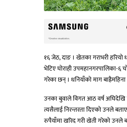
१६ जेठ, दाङ । खेतका गराभरी हरियो धन
भेटिए घोराही उपमहानगरपालिका-६ चोर
गरेका छन् । धनियाँको माग बाह्रैमहिना 
उनका बुवाले विगत आठ वर्ष अघिदेखि व
त्यसैलाई निरन्तरता दिएको उनले बताए
रुपैयाँमा खरिद गरी खेती गरेको उनले बत