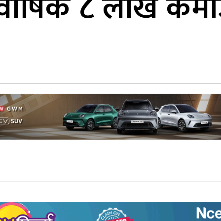
र वार्षिक ८ लाख कम