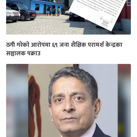
ठगी गरेकाे आरोपमा ६९ जना शैक्षिक परामर्श केन्द्रका
सञ्चालक पक्राउ