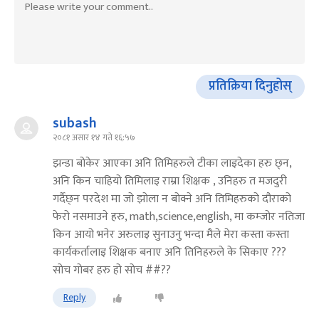
प्रतिक्रिया दिनुहोस्
subash
२०८१ असार १४ गते १६:५७
झन्डा बोकेर आएका अनि तिमिहरुले टीका लाइदेका हरु छ्न,
अनि किन चाहियो तिमिलाइ राम्रा शिक्षक , उनिहरु त मजदुरी
गर्दैछ्न परदेश मा जो झोला न बोक्ने अनि तिमिहरुको दौराको
फेरो नसमाउने हरु, math,science,english, मा कम्जोर नतिजा
किन आयो भनेर अरुलाइ सुनाउनु भन्दा मैले मेरा कस्ता कस्ता
कार्यकर्तालाइ शिक्षक बनाए अनि तिनिहरुले के सिकाए ???
सोच गोबर हरु हो सोच ##??
Reply