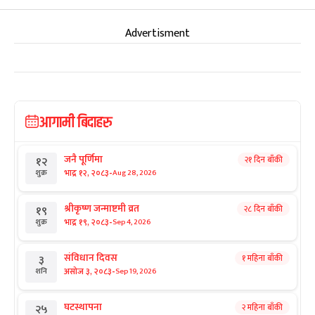
Advertisment
आगामी बिदाहरु
जनै पूर्णिमा
२१ दिन बाँकी
१२
-
भाद्र १२, २०८३
Aug 28, 2026
शुक्र
श्रीकृष्ण जन्माष्टमी व्रत
२८ दिन बाँकी
१९
-
भाद्र १९, २०८३
Sep 4, 2026
शुक्र
संविधान दिवस
१ महिना बाँकी
३
-
असोज ३, २०८३
Sep 19, 2026
शनि
घटस्थापना
२ महिना बाँकी
२५