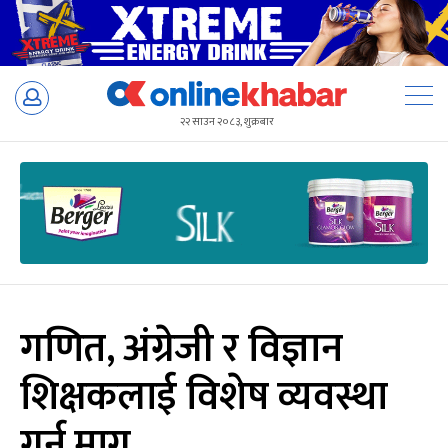
Skip
to
२२ साउन २०८३, शुक्रबार
content
गणित, अंग्रेजी र विज्ञान
शिक्षकलाई विशेष व्यवस्था
गर्न माग