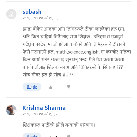
subash
२०८१ असार १४ गते १६:५६
झन्डा बोकेर आएका अनि तिमिहरुले टीका लाइदेका हरु छ्न,
अनि किन चाहियो तिमिलाइ राम्रा शिक्षक , उनिहरु त मजदुरी
गर्दैछ्न परदेश मा जो झोला न बोक्ने अनि तिमिहरुको दौराको
फेरो नसमाउने हरु, math,science,english, मा कम्जोर नतिजा
किन आयो भनेर अरुलाइ सुनाउनु भन्दा मैले मेरा कस्ता कस्ता
कार्यकर्तालाइ शिक्षक बनाए अनि तिनिहरुले के सिकाए ???
सोच गोबर हरु हो सोच ##??
Reply
Krishna Sharma
२०८१ असार १४ गते १३:३२
शिक्षकहरु पार्टीको झोले बन्दाको परिणाम।
Reply