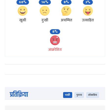
68%
14%
8%
3%
खुसी
दुःखी
अचम्मित
उत्साहित
8%
आक्रोशित
प्रतिक्रिया
भर्खरै
पुराना
लोकप्रिय