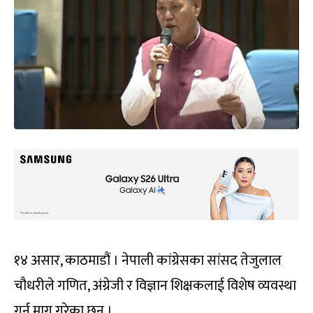
१४ असार, काठमाडौं । नेपाली कांग्रेसका सांसद तेजुलाल
चौधरीले गणित, अंग्रेजी र विज्ञान शिक्षकलाई विशेष व्यवस्था
गर्न माग गरेका छन् ।