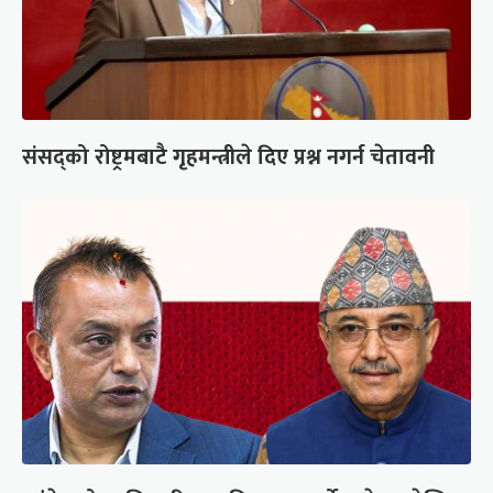
संसद्को रोष्ट्रमबाटै गृहमन्त्रीले दिए प्रश्न नगर्न चेतावनी