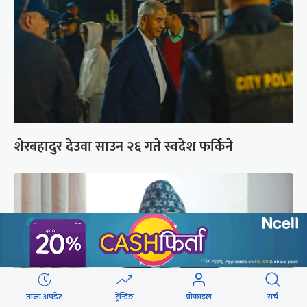
शेरबहादुर देउवा साउन २६ गते स्वदेश फर्किने
ताजा अपडेट
ट्रेन्डिङ
प्रोफाइल
सर्च