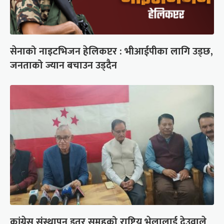
सेनाको नाइटभिजन हेलिकप्टर : भीआईपीका लागि उड्छ,
जनताको ज्यान बचाउन उड्दैन
कांग्रेस संस्थापन इतर समूहको राष्ट्रिय भेलालाई देउवाले