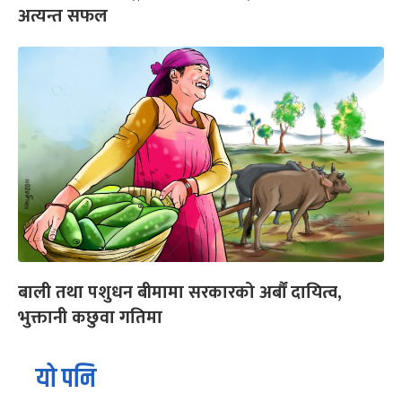
अत्यन्त सफल
बाली तथा पशुधन बीमामा सरकारको अर्बौं दायित्व,
भुक्तानी कछुवा गतिमा
यो पनि