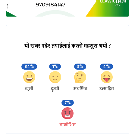
यो खबर पढेर तपाईलाई कस्तो महसुस भयो ?
84%
1%
3%
4%
खुसी
दुःखी
अचम्मित
उत्साहित
7%
आक्रोशित