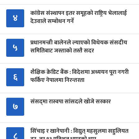
कांग्रेस संस्थापन इतर समूहको राष्ट्रिय भेलालाई
४
देउवाले सम्बोधन गर्ने
प्रधानमन्त्री बालेनले ल्याएको विधेयक संसदीय
५
समितिबाट जस्ताको तस्तै सदर
शैक्षिक क्रेडिट बैंक : विदेशमा अध्ययन पूरा नगरी
६
फर्किए नेपालमा निरन्तरता
संसद्‍मा रास्वपा सांसदले खोजे सरकार
७
सिँचाइ र खानेपानी : विद्युत् महसुलमा सहुलियत
८