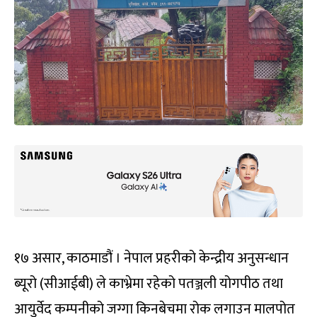
१७ असार, काठमाडौं । नेपाल प्रहरीको केन्द्रीय अनुसन्धान
ब्यूरो (सीआईबी) ले काभ्रेमा रहेको पतञ्जली योगपीठ तथा
आयुर्वेद कम्पनीको जग्गा किनबेचमा रोक लगाउन मालपोत