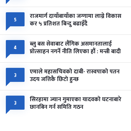
राजमार्ग दायाँबायाँका जग्गामा लाग्ने विकास
५
कर ५ प्रतिशत बिन्दु बढाइँदै
ब्लु बस सेवाबाट लैंगिक असमानतालाई
४
प्रोत्साहन नगर्ने नीति लिएका हौं : मन्त्री बादी
एमाले महासचिवको दाबी- रास्वपाको पतन
३
उदय जत्तिकै छिटो हुन्छ
सिरहामा ज्यान गुमाएका यादवको घटनाबारे
३
छानबिन गर्न समिति गठन