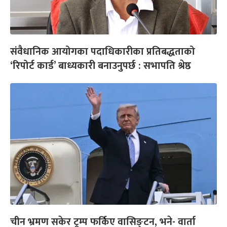
संवैधानिक आयोगका पदाधिकारीका प्रतिबद्धताको
‘रिपोर्ट कार्ड’ बाध्यकारी बनाउनुपर्छ : सभापति श्रेष्ठ
चीन भ्रमण सकेर ट्रम्प फर्किए वासिङ्टन, भने- वार्ता