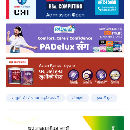
पतञ्जली योगपीठ तथा आयुर्वेद कम्पनी
सीआईबी
हदबन्दी छुट