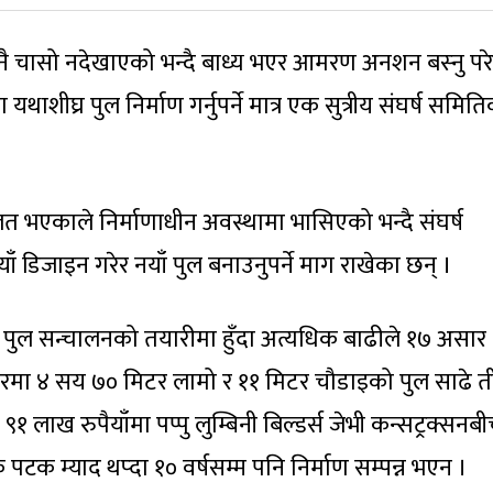
ुनै चासो नदेखाएको भन्दै बाध्य भएर आमरण अनशन बस्‍नु पर
ीघ्र पुल निर्माण गर्नुपर्ने मात्र एक सुत्रीय संघर्ष समित
 भएकाले निर्माणाधीन अवस्थामा भासिएको भन्दै संघर्ष
ाँ डिजाइन गरेर नयाँ पुल बनाउनुपर्ने माग राखेका छन् ।
ो पुल सन्चालनको तयारीमा हुँदा अत्यधिक बाढीले १७ असार
रमा ४ सय ७० मिटर लामो र ११ मिटर चौडाइको पुल साढे त
 ९१ लाख रुपैयाँमा पप्पु लुम्बिनी बिल्डर्स जेभी कन्सट्रक्सनब
टक म्याद थप्दा १० वर्षसम्म पनि निर्माण सम्पन्न भएन ।