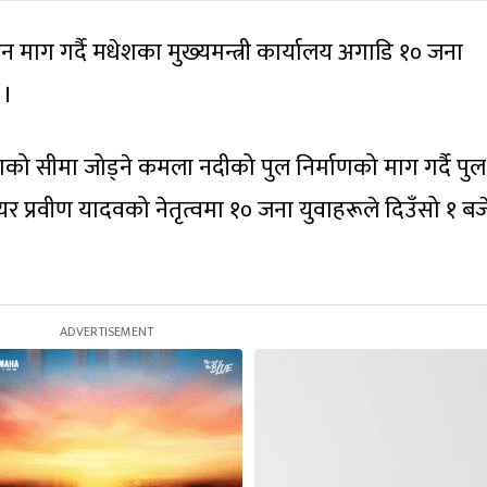
ग गर्दै मधेशका मुख्‍यमन्त्री कार्यालय अगाडि १० जना
 ।
षाको सीमा जोड्ने कमला नदीको पुल निर्माणको माग गर्दै पुल
यर प्रवीण यादवको नेतृत्वमा १० जना युवाहरूले दिउँसो १ बज