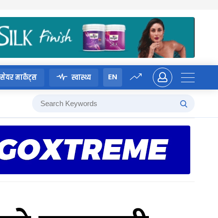
EN
सेयर मार्केट्स
स्वास्थ्य