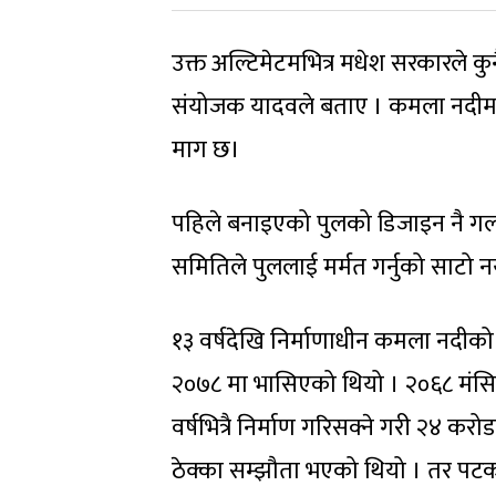
उक्त अल्टिमेटमभित्र मधेश सरकारले क
संयोजक यादवले बताए । कमला नदीमा यथाश
माग छ।
पहिले बनाइएको पुलको डिजाइन नै गलत
समितिले पुललाई मर्मत गर्नुको साटो नय
१३ वर्षदेखि निर्माणाधीन कमला नदीक
२०७८ मा भासिएको थियो । २०६८ मंसि
वर्षभित्रै निर्माण गरिसक्ने गरी २४ करोड
ठेक्का सम्झौता भएको थियो । तर पटक प