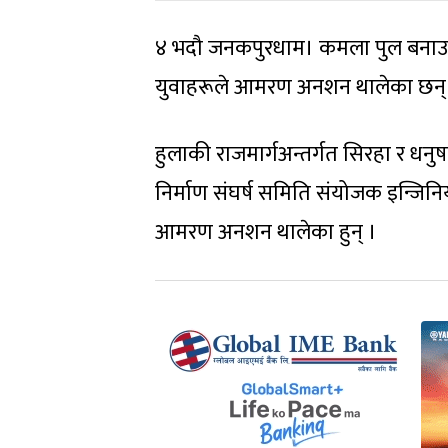
४ भदौ जनकपुरधाम। कमला पुल बनाउन मा
युवाहरूले आमरण अनशन थालेका छन्
हुलाकी राजमार्गअन्तर्गत सिरहा र धनु
निर्माण संघर्ष समिति संयोजक इन्जिनि
आमरण अनशन थालेका हुन् ।