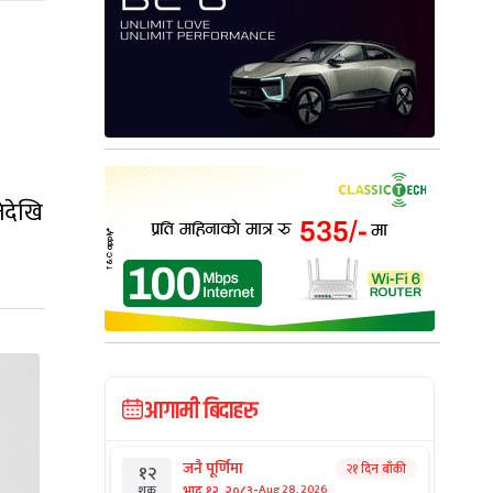
ेदेखि
आगामी बिदाहरु
जनै पूर्णिमा
२१ दिन बाँकी
१२
-
भाद्र १२, २०८३
Aug 28, 2026
शुक्र