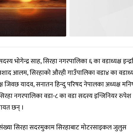
य भोगेन्द्र साह, सिरहा नगरपालिका ६ का वडाध्यक्ष इन्द्
 समशाद आलम, सिरहाको औरही गाउँपालिका वडा४ का वडाध्य
्यक्ष जिवछ यादव, सनातन हिन्दु परिषद नेपालका अध्यक्ष मनि
 सिरहा नगरपालिका वडा-८ का वडा सदस्य इन्जिनियर रुपेश
ायत छन् ।
ो संख्या सिरहा सदरमुकाम सिरहाबाट मोटरसाइकल जुलुस