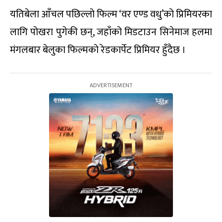
यतिबेला आँचल पछिल्लो फिल्म ‘वर एण्ड वधु’को प्रिमियरका
लागि पोखरा पुगेकी छन्, जहाँको मिडटाउन सिनेमाज हलमा
मंगलबार बेलुका फिल्मको रेडकार्पेट प्रिमियर हुँदैछ ।