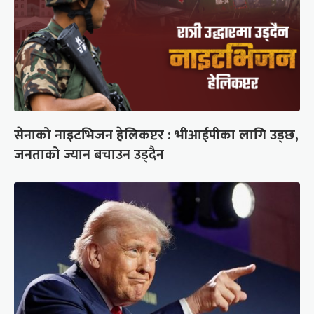
सेनाको नाइटभिजन हेलिकप्टर : भीआईपीका लागि उड्छ,
जनताको ज्यान बचाउन उड्दैन