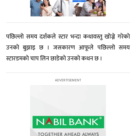
पछिल्लो समय दर्शकले स्टार भन्दा कथावस्तु खोज्ने गरेको
उनको बुझाइ छ । जसकारण आफूले पछिल्लो समय
स्टारडमको चाप लिन छाडेको उनको कथन छ ।