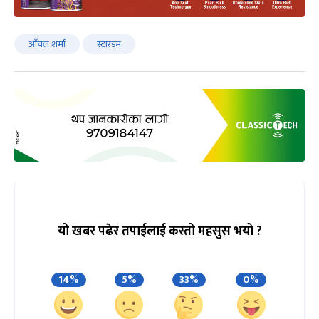
आँचल शर्मा
स्टारडम
यो खबर पढेर तपाईलाई कस्तो महसुस भयो ?
14%
5%
33%
0%