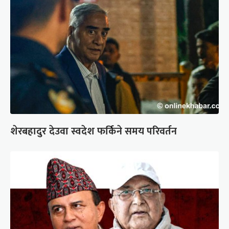
शेरबहादुर देउवा स्वदेश फर्किने समय परिवर्तन