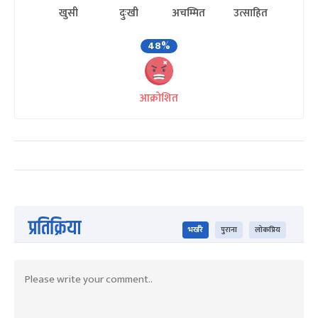
खुसी
दुःखी
अचम्मित
उत्साहित
48%
आक्रोशित
प्रतिक्रिया
भर्खरै
पुराना
लोकप्रिय