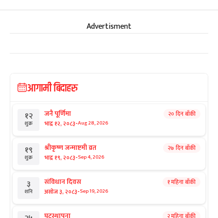
Advertisment
आगामी बिदाहरु
जनै पूर्णिमा
२० दिन बाँकी
१२
-
भाद्र १२, २०८३
Aug 28, 2026
शुक्र
श्रीकृष्ण जन्माष्टमी व्रत
२७ दिन बाँकी
१९
-
भाद्र १९, २०८३
Sep 4, 2026
शुक्र
संविधान दिवस
१ महिना बाँकी
३
-
असोज ३, २०८३
Sep 19, 2026
शनि
घटस्थापना
२ महिना बाँकी