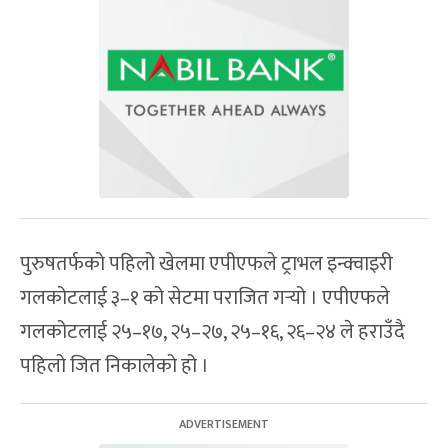
पुरुषतर्फको पहिलो खेलमा एपीएफले ट्राभल इन्क्वाइरी
गलकोटलाई ३–१ को सेटमा पराजित गर्‍यो । एपीएफले
गलकोटलाई २५–१७, २५–२७, २५–१६, २६–२४ ले हराउँदै
पहिलो जित निकालेको हो ।