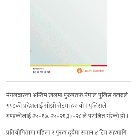
मंगलबारको अन्तिम खेलमा पुरुषतर्फ नेपाल पुलिस क्लबले
गण्डकी प्रदेशलाई सोझो सेटमा हरायो । पुलिसले
गण्डकीलाई २५–१७, २५–२१,३०–२८ ले पराजित गरेको हो ।
प्रतियोगितामा महिला र पुरुष दुवैमा समान ४ टिम सहभागि