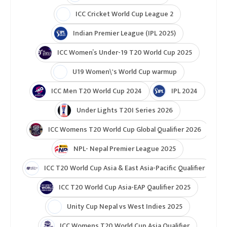
ICC Cricket World Cup League 2
Indian Premier League (IPL 2025)
ICC Women’s Under-19 T20 World Cup 2025
U19 Women\'s World Cup warmup
ICC Men T20 World Cup 2024
IPL 2024
Under Lights T20I Series 2026
ICC Womens T20 World Cup Global Qualifier 2026
NPL- Nepal Premier League 2025
ICC T20 World Cup Asia & East Asia-Pacific Qualifier
ICC T20 World Cup Asia-EAP Qaulifier 2025
Unity Cup Nepal vs West Indies 2025
ICC Womens T20 World Cup Asia Qualifier