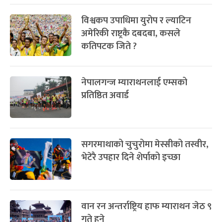
विश्वकप उपाधिमा युरोप र ल्याटिन
अमेरिकी राष्ट्रकै दबदबा, कसले
कतिपटक जिते ?
नेपालगन्ज म्याराथनलाई एम्सको
प्रतिष्ठित अवार्ड
सगरमाथाको चुचुरोमा मेस्सीको तस्वीर,
भेटेरै उपहार दिने शेर्पाको इच्छा
वान रन अन्तर्राष्ट्रिय हाफ म्याराथन जेठ ९
गते हुने