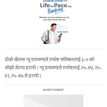
दोस्रो खेलमा न्यु डायमण्डले एभरेष्ट भलिबललाई ३–० को
सोझो सेटमा हरायो । न्यु डायमण्डले एभरेष्टलाई २५–१४, २५–
१२, २५–१७ ले हरायो ।