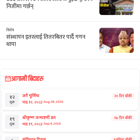
निजीमा गर्छन्
विशेष
संस्थापन इतरलाई तितरबितर पार्दै गगन
थापा
आगामी बिदाहरु
जनै पूर्णिमा
२० दिन बाँकी
१२
-
भाद्र १२, २०८३
Aug 28, 2026
शुक्र
श्रीकृष्ण जन्माष्टमी व्रत
२७ दिन बाँकी
१९
-
भाद्र १९, २०८३
Sep 4, 2026
शुक्र
संविधान दिवस
१ महिना बाँकी