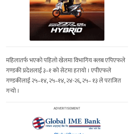
महिलातर्फ भएको पहिलो खेलमा विभागिय क्लब एपिएफले
गण्डकी प्रदेशलाई ३–१ को सेटमा हरायो । एपीएफले
गण्डकीलाई २५–१४, २५–१४, २४-२६, २५– १३ ले पराजित
गर्‍यो ।