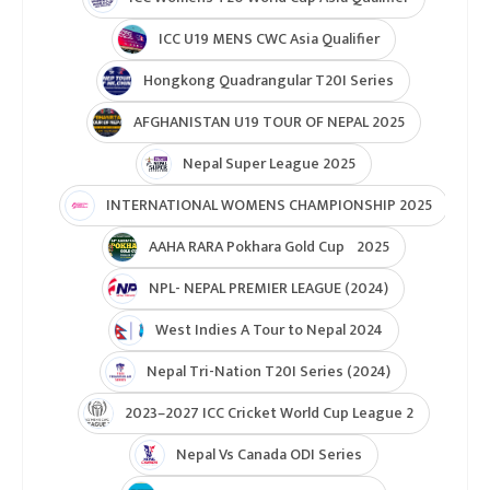
ICC U19 MENS CWC Asia Qualifier
Hongkong Quadrangular T20I Series
AFGHANISTAN U19 TOUR OF NEPAL 2025
Nepal Super League 2025
INTERNATIONAL WOMENS CHAMPIONSHIP 2025
AAHA RARA Pokhara Gold Cup 2025
NPL- NEPAL PREMIER LEAGUE (2024)
West Indies A Tour to Nepal 2024
Nepal Tri-Nation T20I Series (2024)
2023–2027 ICC Cricket World Cup League 2
Nepal Vs Canada ODI Series