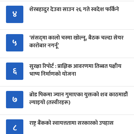
शेरबहादुर देउवा साउन २६ गते स्वदेश फर्किने
४
‘संसद्‍मा कालो चस्मा खोल्नू, बैठक चल्दा सेयर
५
कारोबार नगर्नू’
सुरक्षा रिपोर्ट : प्राज्ञिक आवरणमा तिब्बत पक्षीय
६
भाष्य निर्माणको योजना
ब्रोड पिकमा ज्यान गुमाएका युक्तको शव काठमाडौं
७
ल्याइयो (तस्वीरहरू)
राष्ट्र बैंकको स्वायत्ततामा सरकारको उपहास
८