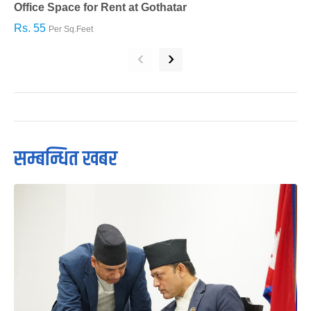
Office Space for Rent at Gothatar
H
Rs. 55
R
Per Sq.Feet
‹
›
सम्बन्धित खबर