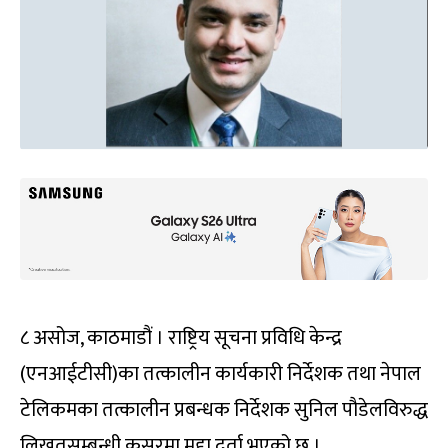
८ असोज, काठमाडौं । राष्ट्रिय सूचना प्रविधि केन्द्र
(एनआईटीसी)का तत्कालीन कार्यकारी निर्देशक तथा नेपाल
टेलिकमका तत्कालीन प्रबन्धक निर्देशक सुनिल पौडेलविरुद्ध
लिखतसम्बन्धी कसुरमा मुद्दा दर्ता भएको छ ।