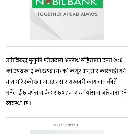
उनीविरुद्ध मुलुकी फौजदारी अपराध संहिताको दफा २७६
को उपदफा ३ को खण्ड (ग) को कसुर अनुसार कारबाही गर्न
माग गरिएको छ । जसअनुसार सरकारी कागजात कीर्ते
गर्नेलाई ७ वर्षसम्म कैद र ७० हजार रुपैयाँसम्म जरिवाना हुने
व्यवस्था छ ।