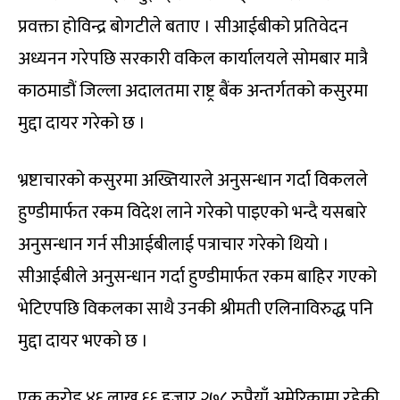
प्रवक्ता होविन्द्र बोगटीले बताए । सीआईबीको प्रतिवेदन
अध्यनन गरेपछि सरकारी वकिल कार्यालयले सोमबार मात्रै
काठमाडौं जिल्ला अदालतमा राष्ट्र बैंक अन्तर्गतको कसुरमा
मुद्दा दायर गरेको छ ।
भ्रष्टाचारको कसुरमा अख्तियारले अनुसन्धान गर्दा विकलले
हुण्डीमार्फत रकम विदेश लाने गरेको पाइएको भन्दै यसबारे
अनुसन्धान गर्न सीआईबीलाई पत्राचार गरेको थियो ।
सीआईबीले अनुसन्धान गर्दा हुण्डीमार्फत रकम बाहिर गएको
भेटिएपछि विकलका साथै उनकी श्रीमती एलिनाविरुद्ध पनि
मुद्दा दायर भएको छ ।
एक करोड ४६ लाख ६६ हजार २७८ रुपैयाँ अमेरिकामा रहेकी