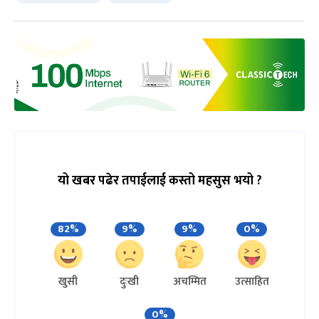
यो खबर पढेर तपाईलाई कस्तो महसुस भयो ?
82%
9%
9%
0%
खुसी
दुःखी
अचम्मित
उत्साहित
0%