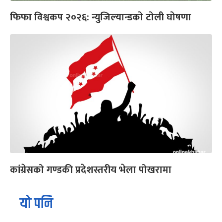
फिफा विश्वकप २०२६: न्युजिल्यान्डको टोली घोषणा
कांग्रेसको गण्डकी प्रदेशस्तरीय भेला पोखरामा
यो पनि