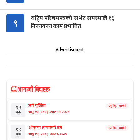
राष्ट्रिय परिचयपत्रको ‘सर्भर’ समस्याले १६
९
निकायका काम प्रभावित
Advertisment
आगामी बिदाहरु
जनै पूर्णिमा
२१ दिन बाँकी
१२
-
भाद्र १२, २०८३
Aug 28, 2026
शुक्र
श्रीकृष्ण जन्माष्टमी व्रत
२८ दिन बाँकी
१९
-
भाद्र १९, २०८३
Sep 4, 2026
शुक्र