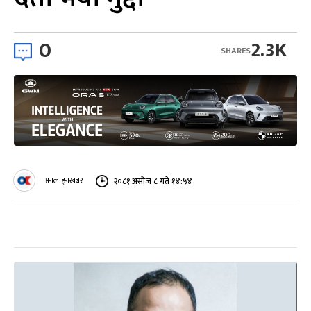
0
2.3K
SHARES
अनलाइनखबर
२०८१ असोज ८ गते १४:५४