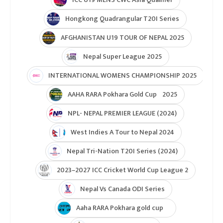
Hongkong Quadrangular T20I Series
AFGHANISTAN U19 TOUR OF NEPAL 2025
Nepal Super League 2025
INTERNATIONAL WOMENS CHAMPIONSHIP 2025
AAHA RARA Pokhara Gold Cup 2025
NPL- NEPAL PREMIER LEAGUE (2024)
West Indies A Tour to Nepal 2024
Nepal Tri-Nation T20I Series (2024)
2023–2027 ICC Cricket World Cup League 2
Nepal Vs Canada ODI Series
Aaha RARA Pokhara gold cup