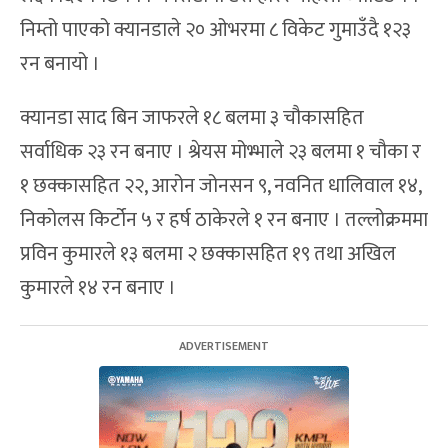
निम्तो पाएको क्यानडाले २० ओभरमा ८ विकेट गुमाउँदै १२३
रन बनायो ।
क्यानडा साद बिन जाफरले १८ बलमा ३ चौकासहित
सर्वाधिक २३ रन बनाए । श्रेयस मोभ्भाले २३ बलमा १ चौका र
१ छक्कासहित २२, आरोन जोनसन ९, नवनित धालिवाल १४,
निकोलस किर्टोन ५ र हर्ष ठाकेरले १ रन बनाए । तल्लोक्रममा
प्रविन कुमारले १३ बलमा २ छक्कासहित १९ तथा अखिल
कुमारले १४ रन बनाए ।