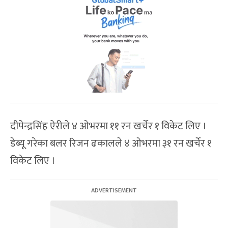
दीपेन्द्रसिंह ऐरीले ४ ओभरमा ११ रन खर्चेर १ विकेट लिए ।
डेब्यू गरेका बलर रिजन ढकालले ४ ओभरमा ३१ रन खर्चेर १
विकेट लिए ।