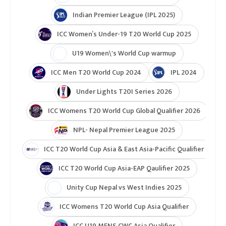
Indian Premier League (IPL 2025)
ICC Women’s Under-19 T20 World Cup 2025
U19 Women\'s World Cup warmup
ICC Men T20 World Cup 2024
IPL 2024
Under Lights T20I Series 2026
ICC Womens T20 World Cup Global Qualifier 2026
NPL- Nepal Premier League 2025
ICC T20 World Cup Asia & East Asia-Pacific Qualifier
ICC T20 World Cup Asia-EAP Qaulifier 2025
Unity Cup Nepal vs West Indies 2025
ICC Womens T20 World Cup Asia Qualifier
ICC U19 MENS CWC Asia Qualifier