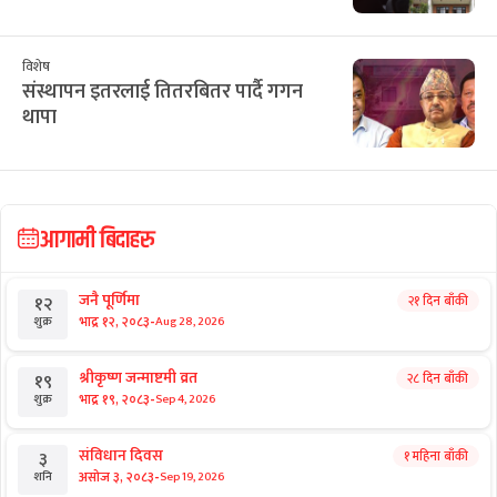
विशेष
संस्थापन इतरलाई तितरबितर पार्दै गगन
थापा
आगामी बिदाहरु
जनै पूर्णिमा
२१ दिन बाँकी
१२
-
भाद्र १२, २०८३
Aug 28, 2026
शुक्र
श्रीकृष्ण जन्माष्टमी व्रत
२८ दिन बाँकी
१९
-
भाद्र १९, २०८३
Sep 4, 2026
शुक्र
संविधान दिवस
१ महिना बाँकी
३
-
असोज ३, २०८३
Sep 19, 2026
शनि