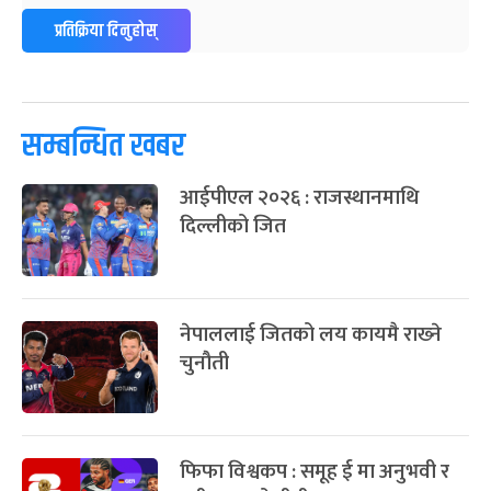
ग्याल्पो ल्होसार
७ महिना बाँकी
२५
प्रतिक्रिया दिनुहोस्
-
फाल्गुन २५, २०८३
Mar 9, 2027
मंगल
पूर्णिमा व्रत
७ महिना बाँकी
७
-
चैत्र ७, २०८३
Mar 21, 2027
आइत
सम्बन्धित खबर
फागुपूर्णिमा
७ महिना बाँकी
८
आईपीएल २०२६ : राजस्थानमाथि
-
चैत्र ८, २०८३
Mar 22, 2027
सोम
दिल्लीको जित
नेपाललाई जितको लय कायमै राख्‍ने
चुनौती
फिफा विश्वकप : समूह ई मा अनुभवी र