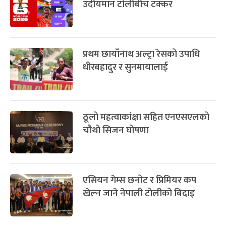
उदीयमान टोलीबीच टक्कर
प्रथम छायाँनाथ अल्ट्रा रेसको उपाधि
धीरबहादुर र सुनमायालाई
ठूलो महत्वाकांक्षा सहित एनएसएलको
चौथो सिजन घोषणा
एसियन गेम्स छनोट र प्रिमियर कप
खेल्न जाने नेपाली टोलीको बिदाइ