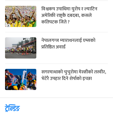
विश्वकप उपाधिमा युरोप र ल्याटिन
अमेरिकी राष्ट्रकै दबदबा, कसले
कतिपटक जिते ?
नेपालगन्ज म्याराथनलाई एम्सको
प्रतिष्ठित अवार्ड
सगरमाथाको चुचुरोमा मेस्सीको तस्वीर,
भेटेरै उपहार दिने शेर्पाको इच्छा
ट्रेन्डिङ