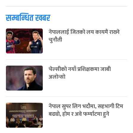
सम्बन्धित खबर
नेपाललाई जितको लय कायमै राख्‍ने
चुनौती
चेल्सीको नयाँ प्रशिक्षकमा जाबी
अलोन्सो
नेपाल सुपर लिग भदौमा, सहभागी टिम
बढ्यो, होम र अवे फर्म्याटमा हुने