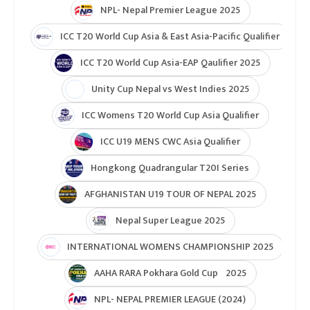
NPL- Nepal Premier League 2025
ICC T20 World Cup Asia & East Asia-Pacific Qualifier
ICC T20 World Cup Asia-EAP Qaulifier 2025
Unity Cup Nepal vs West Indies 2025
ICC Womens T20 World Cup Asia Qualifier
ICC U19 MENS CWC Asia Qualifier
Hongkong Quadrangular T20I Series
AFGHANISTAN U19 TOUR OF NEPAL 2025
Nepal Super League 2025
INTERNATIONAL WOMENS CHAMPIONSHIP 2025
AAHA RARA Pokhara Gold Cup 2025
NPL- NEPAL PREMIER LEAGUE (2024)