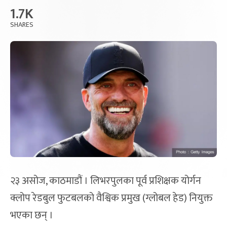
1.7K
SHARES
२३ असोज, काठमाडौं । लिभरपुलका पूर्व प्रशिक्षक योर्गन
क्लोप रेडबुल फुटबलको वैश्विक प्रमुख (ग्लोबल हेड) नियुक्त
भएका छन् ।