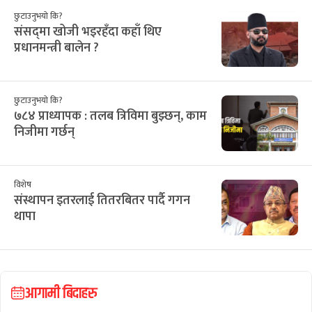
छुटाउनुभयो कि?
संसद्‌मा खोजी भइरहँदा कहाँ थिए
प्रधानमन्त्री बालेन ?
छुटाउनुभयो कि?
७८४ प्राध्यापक : तलब त्रिविमा बुझ्छन्, काम
निजीमा गर्छन्
विशेष
संस्थापन इतरलाई तितरबितर पार्दै गगन
थापा
आगामी बिदाहरु