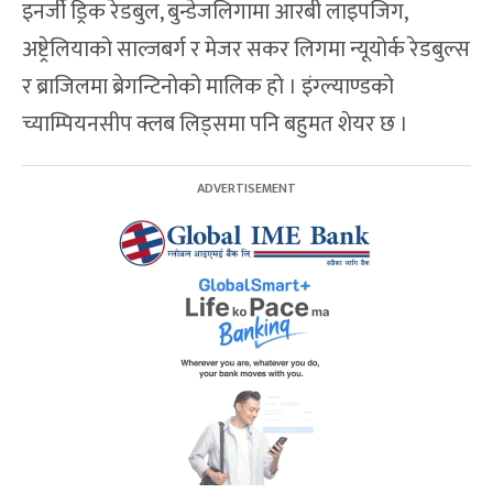
इनर्जी ड्रिक रेडबुल, बुन्डेजलिगामा आरबी लाइपजिग,
अष्ट्रेलियाको साल्जबर्ग र मेजर सकर लिगमा न्यूयोर्क रेडबुल्स
र ब्राजिलमा ब्रेगन्टिनोको मालिक हो । इंग्ल्याण्डको
च्याम्पियनसीप क्लब लिड्समा पनि बहुमत शेयर छ ।