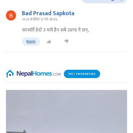
Bad Prasad Sapkota
२०८१ कात्तिक ४ गते २१:४६
सरसर्ति हेर्दा उ मात्रै हैन सबै उदण्ड नै छन्,
Reply
HOT PROPERTIES