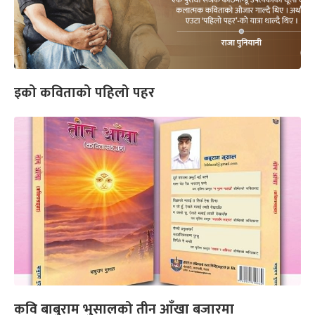
इको कविताको पहिलो पहर
कवि बाबुराम भुसालको तीन आँखा बजारमा