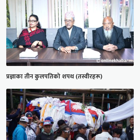
प्रज्ञाका तीन कुलपतिको शपथ (तस्वीरहरू)