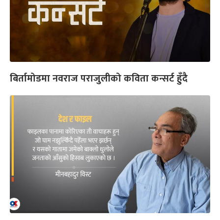
बिर्तामोडमा नवराज पराजुलीको कविता कन्सर्ट हुँदै