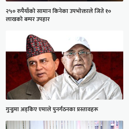
२५० रुपैयाँको सामान किनेका उपभोक्ताले जिते १०
लाखको बम्पर उपहार
गुन्डुमा अड्किए एमाले पुनर्गठनका प्रस्तावहरू