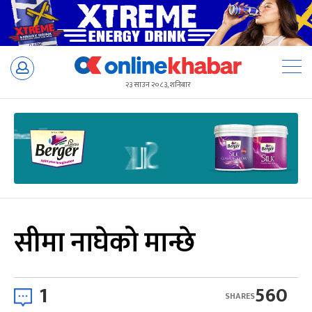
Skip
to
२३ साउन २०८३, शनिबार
content
सीमा नाघेको मान्छे
1
560
SHARES