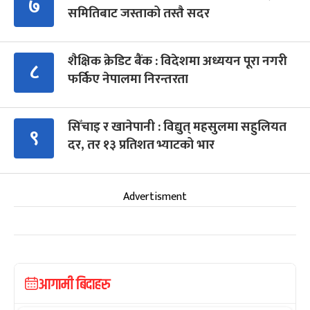
७
समितिबाट जस्ताको तस्तै सदर
शैक्षिक क्रेडिट बैंक : विदेशमा अध्ययन पूरा नगरी
८
फर्किए नेपालमा निरन्तरता
सिँचाइ र खानेपानी : विद्युत् महसुलमा सहुलियत
९
दर, तर १३ प्रतिशत भ्याटको भार
Advertisment
आगामी बिदाहरु