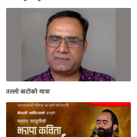
तल्लो बाटोको यात्रा