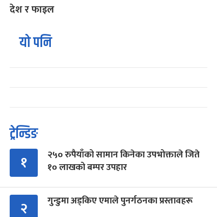
देश र फाइल
यो पनि
ट्रेन्डिङ
२५० रुपैयाँको सामान किनेका उपभोक्ताले जिते
१
१० लाखको बम्पर उपहार
गुन्डुमा अड्किए एमाले पुनर्गठनका प्रस्तावहरू
२