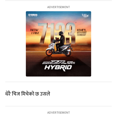
धेरै चिज मिचेको छ उसले