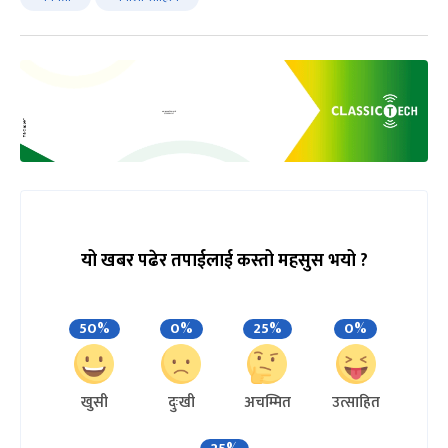
यो खबर पढेर तपाईलाई कस्तो महसुस भयो ?
50%
0%
25%
0%
खुसी
दुःखी
अचम्मित
उत्साहित