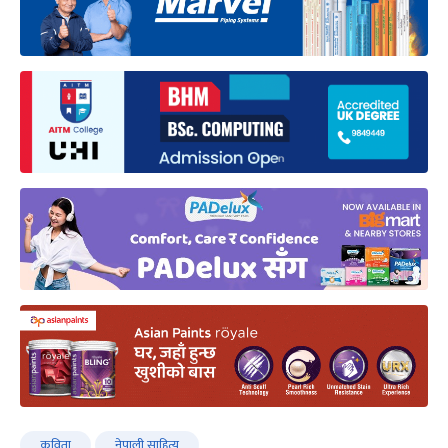
कविता
नेपाली साहित्य