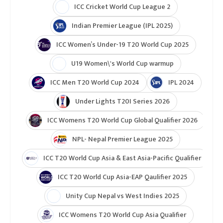
ICC Cricket World Cup League 2
Indian Premier League (IPL 2025)
ICC Women’s Under-19 T20 World Cup 2025
U19 Women\'s World Cup warmup
ICC Men T20 World Cup 2024
IPL 2024
Under Lights T20I Series 2026
ICC Womens T20 World Cup Global Qualifier 2026
NPL- Nepal Premier League 2025
ICC T20 World Cup Asia & East Asia-Pacific Qualifier
ICC T20 World Cup Asia-EAP Qaulifier 2025
Unity Cup Nepal vs West Indies 2025
ICC Womens T20 World Cup Asia Qualifier