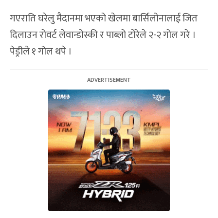
गएराति घरेलु मैदानमा भएको खेलमा बार्सिलोनालाई जित
दिलाउन रोवर्ट लेवान्डोस्की र पाब्लो टोरेले २-२ गोल गरे ।
पेड्रीले १ गोल थपे ।