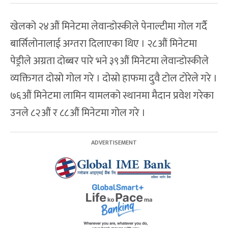
खेलको २४औं मिनेटमा लेवान्डोस्कीले पेनाल्टीमा गोल गर्दै
बार्सिलोनालाई अग्तरा दिलाएका थिए । २८औं मिनेटमा
पेड्रीले अग्रता दोब्बर पारे भने ३९औं मिनेटमा लेवान्डोस्कीले
व्यक्तिगत दोस्रो गोल गरे । दोस्रो हाफमा दुवै टोल टोरेले गरे ।
७६औं मिनेटमा लामिन यामलको स्थानमा मैदान प्रवेश गरेका
उनले ८२औं र ८८औं मिनेटमा गोल गरे ।