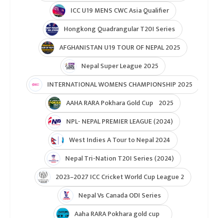
ICC U19 MENS CWC Asia Qualifier
Hongkong Quadrangular T20I Series
AFGHANISTAN U19 TOUR OF NEPAL 2025
Nepal Super League 2025
INTERNATIONAL WOMENS CHAMPIONSHIP 2025
AAHA RARA Pokhara Gold Cup 2025
NPL- NEPAL PREMIER LEAGUE (2024)
West Indies A Tour to Nepal 2024
Nepal Tri-Nation T20I Series (2024)
2023–2027 ICC Cricket World Cup League 2
Nepal Vs Canada ODI Series
Aaha RARA Pokhara gold cup