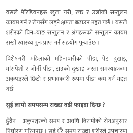
यसले मेरिडियनहरू खुला गरी, रक्त र उर्जाको सन्तुलन
कायम गर्न र रोगसँग लड्ने क्षमता बढाउन मद्दत गर्छ । यसले
शरीरको यिन–याङ सन्तुलन र अंगहरूको सन्तुलन कायम
राखी स्वास्थ्य पुनः प्राप्त गर्न सहयोग पुर्‍याउँछ ।
विशेषगरी महिलाको महिनावारीको पीडा, पेट दुखाइ,
मांसपेशी र जोर्नी पीडा, टाउको दुखाइ जस्ता समस्याहरूमा
अकुपञ्चरले छिटो र प्रभावकारी रूपमा पीडा कम गर्न मद्दत
गर्छ ।
सुई लामो समयसम्म राख्दा बढी फाइदा दिन्छ ?
हुँदैन । अकुपञ्चरको समय र अवधि बिरामीको रोगअनुसार
निर्धारण गरिनुपर्छ । सुई धेरै समय राख्दा शरीरले उपचारमा