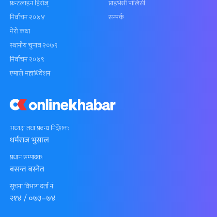
फ्रन्टलाइन हिरोज्
प्राइभेसी पोलिसी
निर्वाचन २०७४
सम्पर्क
मेरो कथा
स्थानीय चुनाव २०७९
निर्वाचन २०७९
एमाले महाधिवेशन
अध्यक्ष तथा प्रबन्ध निर्देशक:
धर्मराज भुसाल
प्रधान सम्पादक:
बसन्त बस्नेत
सूचना विभाग दर्ता नं.
२१४ / ०७३–७४