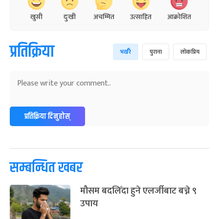
खुसी
दुःखी
अचम्मित
उत्साहित
आक्रोशित
प्रतिक्रिया
भर्खरै
पुराना
लोकप्रिय
प्रतिक्रिया दिनुहोस्
सम्बन्धित खबर
मौसम बदलिँदा हुने एलर्जीबाट बच्ने ९
उपाय