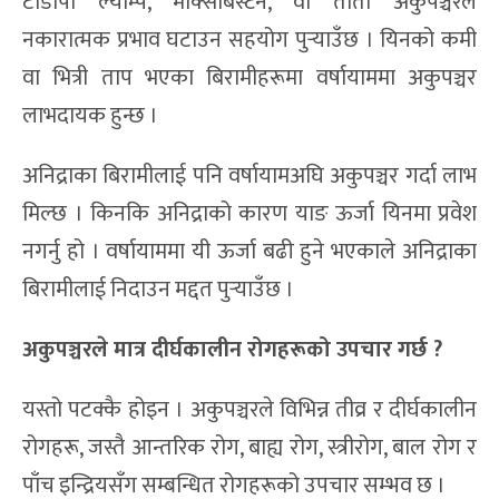
टीडीपी ल्याम्प, मोक्साबस्टन, वा तातो अकुपञ्चरले
नकारात्मक प्रभाव घटाउन सहयोग पुर्‍याउँछ । यिनको कमी
वा भित्री ताप भएका बिरामीहरूमा वर्षायाममा अकुपञ्चर
लाभदायक हुन्छ ।
अनिद्राका बिरामीलाई पनि वर्षायामअघि अकुपञ्चर गर्दा लाभ
मिल्छ । किनकि अनिद्राको कारण याङ ऊर्जा यिनमा प्रवेश
नगर्नु हो । वर्षायाममा यी ऊर्जा बढी हुने भएकाले अनिद्राका
बिरामीलाई निदाउन मद्दत पुर्‍याउँछ ।
अकुपञ्चरले मात्र दीर्घकालीन रोगहरूको उपचार गर्छ
?
यस्तो पटक्कै होइन । अकुपञ्चरले विभिन्न तीव्र र दीर्घकालीन
रोगहरू, जस्तै आन्तरिक रोग, बाह्य रोग, स्त्रीरोग, बाल रोग र
पाँच इन्द्रियसँग सम्बन्धित रोगहरूको उपचार सम्भव छ ।