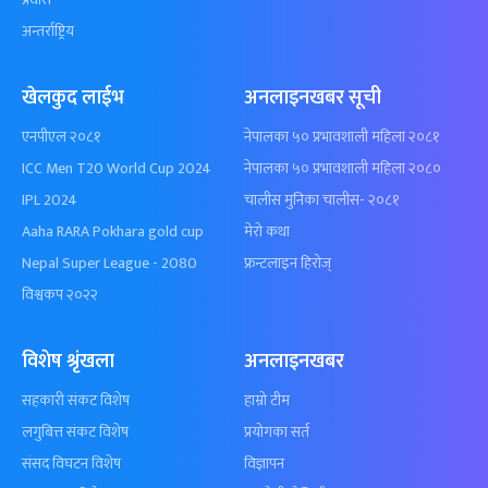
अन्तर्राष्ट्रिय
खेलकुद लाईभ
अनलाइनखबर सूची
एनपीएल २०८१
नेपालका ५० प्रभावशाली महिला २०८१
ICC Men T20 World Cup 2024
नेपालका ५० प्रभावशाली महिला २०८०
IPL 2024
चालीस मुनिका चालीस- २०८१
Aaha RARA Pokhara gold cup
मेरो कथा
Nepal Super League - 2080
फ्रन्टलाइन हिरोज्
विश्वकप २०२२
विशेष श्रृंखला
अनलाइनखबर
सहकारी संकट विशेष
हाम्रो टीम
लगुबित्त संकट विशेष
प्रयोगका सर्त
संसद विघटन विशेष
विज्ञापन