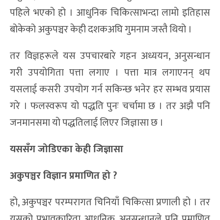
पहिले भएको हो । आधुनिक चिकित्साभन्दा लामो इतिहास
बोकेको अकुपञ्चर केही दशकअघि गुमनाम जस्तै थियो ।
तर विज्ञहरूले यस उपचारबारे गहन अध्ययन, अनुसन्धान
गरी उपयोगिता पत्ता लगाए । पत्ता मात्र लगाएनन् थप
यसलाई कसरी उपयोग गर्न सकिन्छ भनेर हर सम्भव प्रयास
गरे । फलस्वरूप यो पद्धति पुनः चर्चामा छ । तर अझै पनि
जनमानसमा यो पद्धतिलाई लिएर जिज्ञासा छ ।
यससँग जोडिएका केही जिज्ञासा
अकुपञ्चर विज्ञान प्रमाणित हो
?
हो, अकुपञ्चर परम्परागत चिनियाँ चिकित्सा प्रणाली हो । तर
यसको प्रभावकारिता आधुनिक अनुसन्धानले पनि प्रमाणित