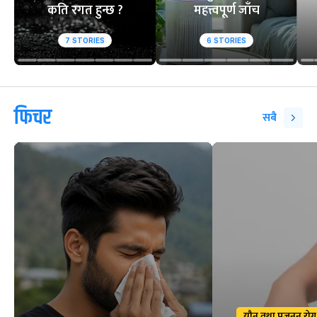
कति रगत हुन्छ ?
महत्त्वपूर्ण जाँच
7
STORIES
6
STORIES
फिचर
सबै
यौन तथा प्रजनन रोग