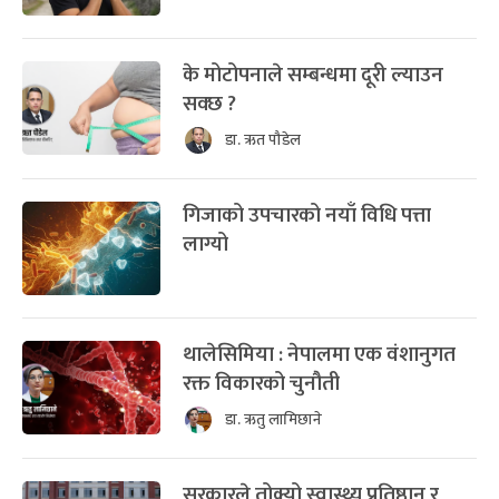
के मोटोपनाले सम्बन्धमा दूरी ल्याउन
सक्छ ?
डा. ऋत पौडेल
गिजाको उपचारको नयाँ विधि पत्ता
लाग्यो
थालेसिमिया : नेपालमा एक वंशानुगत
रक्त विकारको चुनौती
डा. ऋतु लामिछाने
सरकारले तोक्यो स्वास्थ्य प्रतिष्ठान र