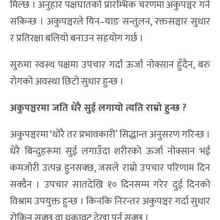
मिल्छ । अनुहार पक्षघातको प्रारम्भिक चरणमा अकुपञ्चर गर्न
सकिन्छ । अकुपञ्चरले यिन–याङ सन्तुलन, रक्तसञ्चार सुधार
र प्रतिरक्षा बलियो बनाउन सहयोग गर्छ ।
सुरुमा स्वस्थ पक्षमा उपचार गर्दा ऊर्जा नोक्सान हुँदैन, बरु
रोगको अवस्था छिटो सुधार हुन्छ ।
अकुपञ्चरमा जति धेरै सुई लगायो त्यति राम्रो हुन्छ
?
अकुपञ्चरमा ‘थोरै तर प्रभावकारी’ सिद्धान्त अनुसरण गरिन्छ ।
धेरै बिन्दुहरूमा सुई लगाउँदा शरीरको ऊर्जा नोक्सान भई
कमजोरी उत्पन्न हुनसक्छ, जसले राम्रो उपचार परिणाम दिन
सक्दैन । उपचार सातदेखि १० दिनसम्म गरेर दुई दिनको
विश्राम उपयुक्त हुन्छ । किनकि निरन्तर अकुपञ्चर गर्दा सुधार
रोकिन सक्छ वा थकावट देखा पर्न सक्छ ।