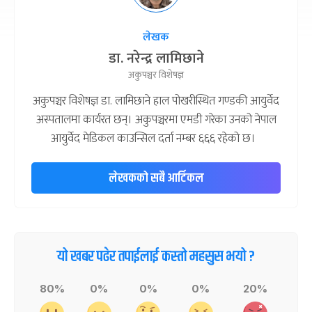
लेखक
डा. नरेन्द्र लामिछाने
अकुपञ्चर विशेषज्ञ
अकुपञ्चर विशेषज्ञ डा. लामिछाने हाल पोखरीस्थित गण्डकी आयुर्वेद
अस्पतालमा कार्यरत छन्। अकुपञ्चरमा एमडी गरेका उनको नेपाल
आयुर्वेद मेडिकल काउन्सिल दर्ता नम्बर ६६६ रहेको छ।
लेखकको सबै आर्टिकल
यो खबर पढेर तपाईलाई कस्तो महसुस भयो ?
80%
0%
0%
0%
20%