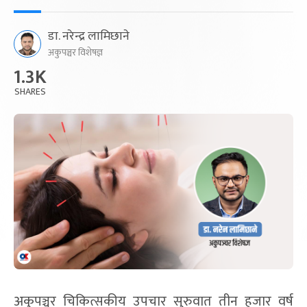
डा. नरेन्द्र लामिछाने
अकुपञ्चर विशेषज्ञ
1.3K
SHARES
अकुपञ्चर चिकित्सकीय उपचार सुरुवात तीन हजार वर्ष