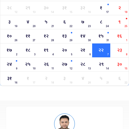
२८
२९
३०
३१
३२
१
२
12
13
14
15
16
17
18
३
४
५
६
७
८
९
19
20
21
22
23
24
25
१०
११
१२
१३
१४
१५
१६
26
27
28
29
30
31
1
१७
१८
१९
२०
२१
२२
२३
2
3
4
5
6
7
8
२४
२५
२६
२७
२८
२९
३०
9
10
11
12
13
14
15
३१
१
२
३
४
५
६
16
17
18
19
20
21
22