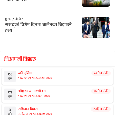
छुटाउनुभयो कि?
संसद्को विशेष दिनमा बालेनको बिझाउने
दृश्य
आगामी बिदाहरु
जनै पूर्णिमा
२० दिन बाँकी
१२
-
भाद्र १२, २०८३
Aug 28, 2026
शुक्र
श्रीकृष्ण जन्माष्टमी व्रत
२७ दिन बाँकी
१९
-
भाद्र १९, २०८३
Sep 4, 2026
शुक्र
संविधान दिवस
१ महिना बाँकी
३
-
असोज ३, २०८३
Sep 19, 2026
शनि