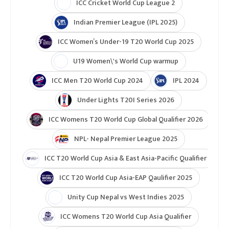
ICC Cricket World Cup League 2
Indian Premier League (IPL 2025)
ICC Women’s Under-19 T20 World Cup 2025
U19 Women\'s World Cup warmup
ICC Men T20 World Cup 2024
IPL 2024
Under Lights T20I Series 2026
ICC Womens T20 World Cup Global Qualifier 2026
NPL- Nepal Premier League 2025
ICC T20 World Cup Asia & East Asia-Pacific Qualifier
ICC T20 World Cup Asia-EAP Qaulifier 2025
Unity Cup Nepal vs West Indies 2025
ICC Womens T20 World Cup Asia Qualifier