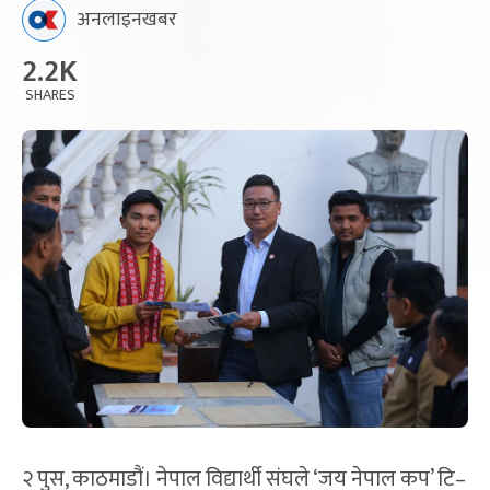
अनलाइनखबर
2.2K
SHARES
२ पुस, काठमाडौं। नेपाल विद्यार्थी संघले ‘जय नेपाल कप’ टि–