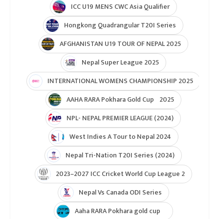
ICC U19 MENS CWC Asia Qualifier
Hongkong Quadrangular T20I Series
AFGHANISTAN U19 TOUR OF NEPAL 2025
Nepal Super League 2025
INTERNATIONAL WOMENS CHAMPIONSHIP 2025
AAHA RARA Pokhara Gold Cup 2025
NPL- NEPAL PREMIER LEAGUE (2024)
West Indies A Tour to Nepal 2024
Nepal Tri-Nation T20I Series (2024)
2023–2027 ICC Cricket World Cup League 2
Nepal Vs Canada ODI Series
Aaha RARA Pokhara gold cup