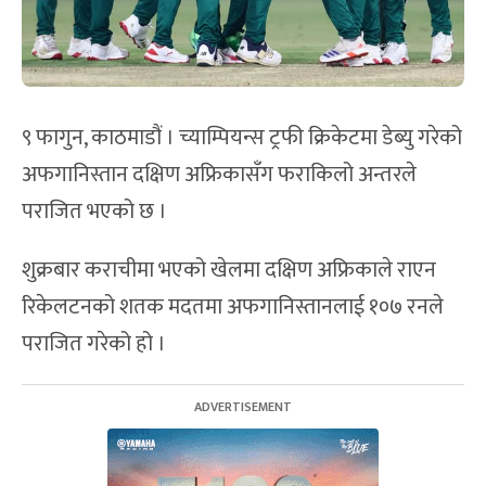
९ फागुन, काठमाडौं । च्याम्पियन्स ट्रफी क्रिकेटमा डेब्यु गरेको
अफगानिस्तान दक्षिण अफ्रिकासँग फराकिलो अन्तरले
पराजित भएको छ ।
शुक्रबार कराचीमा भएको खेलमा दक्षिण अफ्रिकाले राएन
रिकेलटनको शतक मदतमा अफगानिस्तानलाई १०७ रनले
पराजित गरेको हो ।