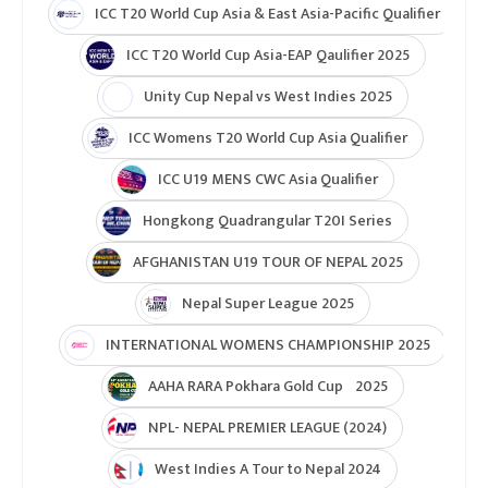
ICC T20 World Cup Asia & East Asia-Pacific Qualifier
ICC T20 World Cup Asia-EAP Qaulifier 2025
Unity Cup Nepal vs West Indies 2025
ICC Womens T20 World Cup Asia Qualifier
ICC U19 MENS CWC Asia Qualifier
Hongkong Quadrangular T20I Series
AFGHANISTAN U19 TOUR OF NEPAL 2025
Nepal Super League 2025
INTERNATIONAL WOMENS CHAMPIONSHIP 2025
AAHA RARA Pokhara Gold Cup 2025
NPL- NEPAL PREMIER LEAGUE (2024)
West Indies A Tour to Nepal 2024