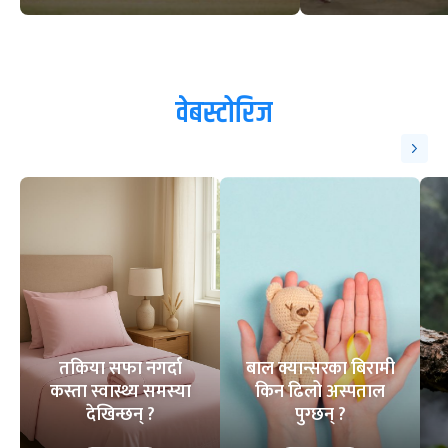
वेबस्टोरिज
तकिया सफा नगर्दा
बाल क्यान्सरका बिरामी
कस्ता स्वास्थ्य समस्या
किन ढिलो अस्पताल
देखिन्छन् ?
पुग्छन् ?