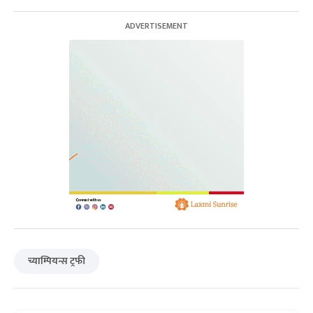
च्याम्पियन्स ट्रफी