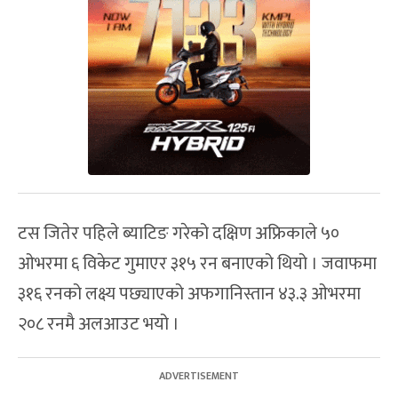
टस जितेर पहिले ब्याटिङ गरेको दक्षिण अफ्रिकाले ५०
ओभरमा ६ विकेट गुमाएर ३१५ रन बनाएको थियो । जवाफमा
३१६ रनको लक्ष्य पछ्याएको अफगानिस्तान ४३.३ ओभरमा
२०८ रनमै अलआउट भयो ।