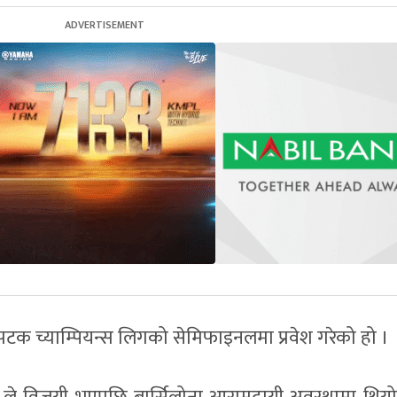
पटक च्याम्पियन्स लिगको सेमिफाइनलमा प्रवेश गरेको हो ।