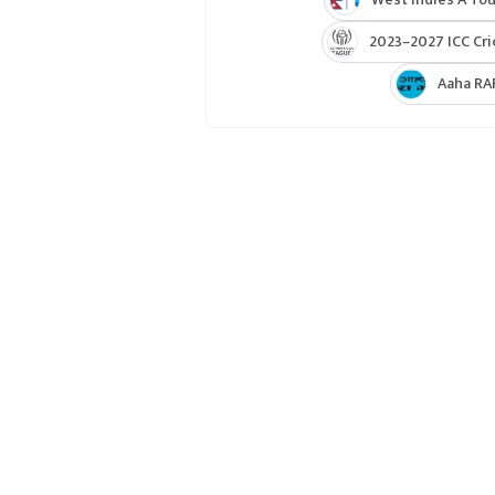
2023–2027 ICC Cri
Aaha RA