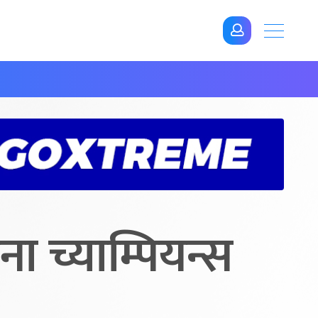
ा च्याम्पियन्स