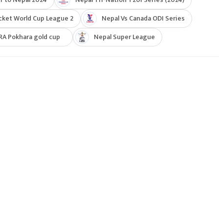
cket World Cup League 2
Nepal Vs Canada ODI Series
RA Pokhara gold cup
Nepal Super League