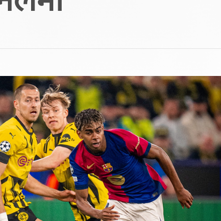
इनलमा