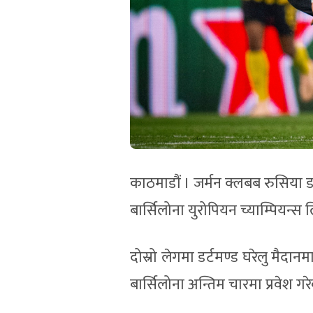
काठमाडौं । जर्मन क्लबब रुसिया ड
बार्सिलोना युरोपियन च्याम्पियन्
दोस्रो लेगमा डर्टमण्ड घरेलु मैदा
बार्सिलोना अन्तिम चारमा प्रवेश गर