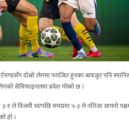
र्टमण्डसँग दोस्रो लेगमा पराजित हुनका बावजुत पनि स्पानि
स लिगको सेमिफाइनलमा प्रवेश गरेको छ ।
नमा ३-१ ले विजयी भएपछि समग्रमा ५-३ ले नतिजा आफ्नो पक्षमा
ेको हो ।