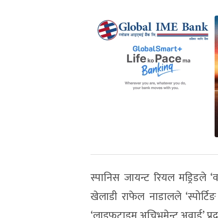
स्पानिस जायन्ट रियल मड्रिडले ‘
खेलाडी राफेल नाडालले ‘स्पोर्टि
‘लाइफटाइम अचिभमेन्ट अवार्ड’ प्