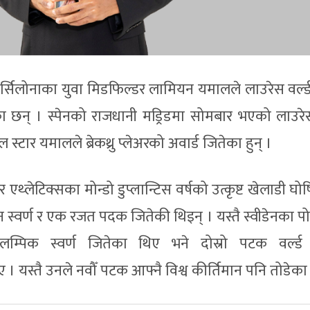
र्सिलोनाका युवा मिडफिल्डर लामियन यमालले लाउरेस वर्ल्ड ब्
ा छन् । स्पेनको राजधानी मड्रिडमा सोमबार भएको लाउरेस 
 स्टार यमालले ब्रेकथ्रु प्लेअरको अवार्ड जितेका हुन् ।
र एथ्लेटिक्सका मोन्डो डुप्लान्टिस वर्षको उत्कृष्ट खेलाडी घ
 स्वर्ण र एक रजत पदक जितेकी थिइन् । यस्तै स्वीडेनका प
ओलम्पिक स्वर्ण जितेका थिए भने दोस्रो पटक वर्ल्ड 
ए । यस्तै उनले नवौँ पटक आफ्नै विश्व कीर्तिमान पनि तोडेका