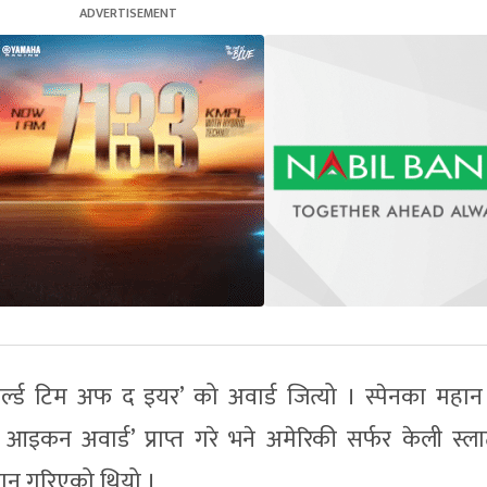
वर्ल्ड टिम अफ द इयर’ को अवार्ड जित्यो । स्पेनका महान
ङ आइकन अवार्ड’ प्राप्त गरे भने अमेरिकी सर्फर केली स्ल
रदान गरिएको थियो ।