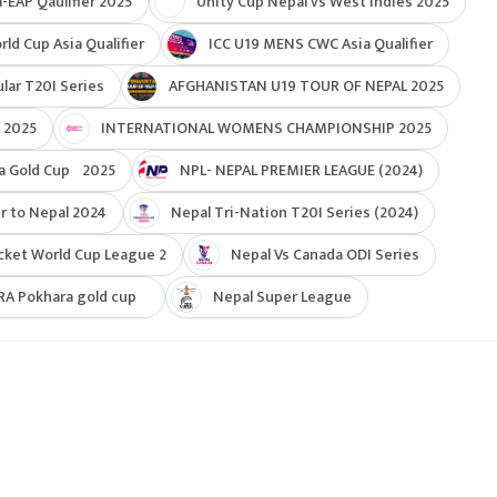
-EAP Qaulifier 2025
Unity Cup Nepal vs West Indies 2025
d Cup Asia Qualifier
ICC U19 MENS CWC Asia Qualifier
ar T20I Series
AFGHANISTAN U19 TOUR OF NEPAL 2025
 2025
INTERNATIONAL WOMENS CHAMPIONSHIP 2025
a Gold Cup 2025
NPL- NEPAL PREMIER LEAGUE (2024)
r to Nepal 2024
Nepal Tri-Nation T20I Series (2024)
cket World Cup League 2
Nepal Vs Canada ODI Series
RA Pokhara gold cup
Nepal Super League