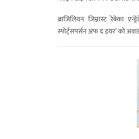
ब्राजिलियन जिम्नास्ट रेबेका एन
स्पोर्ट्सपर्सन अफ द इयर’ को अवा