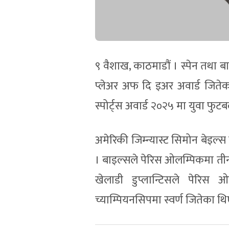
९ वैशाख, काठमाडौं । स्पेन तथा बा
प्लेअर अफ दि इअर अवार्ड जितेक
स्पोर्ट्स अवार्ड २०२५ मा युवा फुटबल
अमेरिकी जिम्न्यास्ट सिमोन बेइल्स 
। बाइल्सले पेरिस ओलम्पिकमा तीन
खेलाडी डुप्लान्टिसले पेरिस 
च्याम्पियनसिपमा स्वर्ण जितेका थि