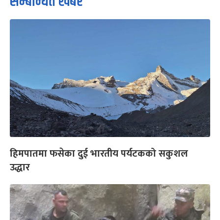
सम्बन्धित खबर
हिमपातमा फसेका दुई भारतीय पर्यटकको सकुशल
उद्धार