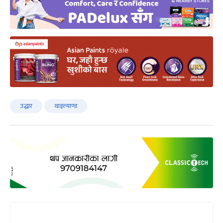
उद्धार
थाइल्याण्ड