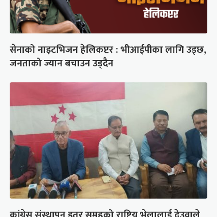
सेनाको नाइटभिजन हेलिकप्टर : भीआईपीका लागि उड्छ,
जनताको ज्यान बचाउन उड्दैन
कांग्रेस संस्थापन इतर समूहको राष्ट्रिय भेलालाई देउवाले