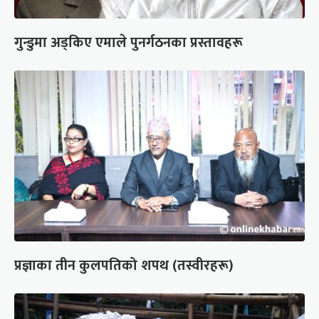
गुन्डुमा अड्किए एमाले पुनर्गठनका प्रस्तावहरू
प्रज्ञाका तीन कुलपतिको शपथ (तस्वीरहरू)