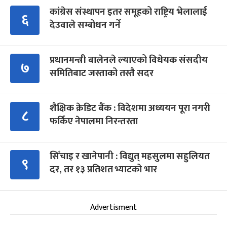
कांग्रेस संस्थापन इतर समूहको राष्ट्रिय भेलालाई
६
देउवाले सम्बोधन गर्ने
प्रधानमन्त्री बालेनले ल्याएको विधेयक संसदीय
७
समितिबाट जस्ताको तस्तै सदर
शैक्षिक क्रेडिट बैंक : विदेशमा अध्ययन पूरा नगरी
८
फर्किए नेपालमा निरन्तरता
सिँचाइ र खानेपानी : विद्युत् महसुलमा सहुलियत
९
दर, तर १३ प्रतिशत भ्याटको भार
Advertisment