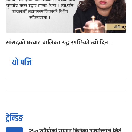
सांसदको घरबाट बालिका उद्धारपछिको त्यो दिन…
यो पनि
ट्रेन्डिङ
२५० रुपैयाँको सामान किनेका उपभोक्ताले जिते