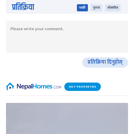
प्रतिक्रिया
भर्खरै
पुराना
लोकप्रिय
प्रतिक्रिया दिनुहोस्
HOT PROPERTIES