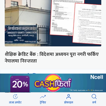
शैक्षिक क्रेडिट बैंक : विदेशमा अध्ययन पूरा नगरी फर्किए
नेपालमा निरन्तरता
छुटाउनुभयो कि ?
संसद्लाई टेर्दैनन् प्रधानमन्त्री, लाचार
छन् सभामुख
ताजा अपडेट
ट्रेन्डिङ
प्रोफाइल
सर्च