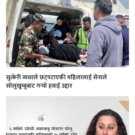
सुत्केरी व्यथाले छट्पटाएकी महिलालाई सेनाले
सोलुखुम्बुबाट गर्‍यो हवाई उद्दार