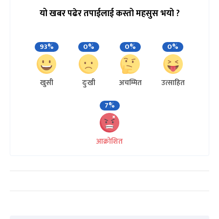
यो खबर पढेर तपाईलाई कस्तो महसुस भयो ?
93%
0%
0%
0%
खुसी
दुःखी
अचम्मित
उत्साहित
7%
आक्रोशित