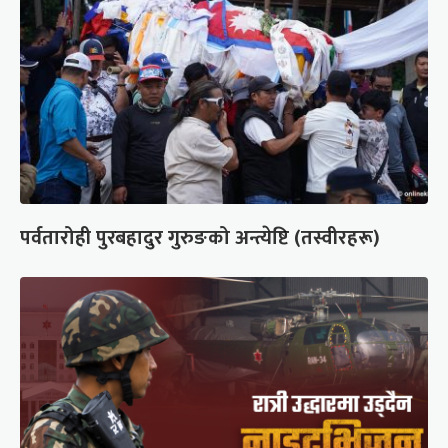
पर्वतारोही पुरबहादुर गुरुङको अन्त्येष्टि (तस्वीरहरू)