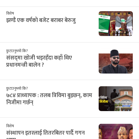
विशेष
झण्डै एक वर्षको बजेट बराबर बेरुजु
छुटाउनुभयो कि?
संसद्‌मा खोजी भइरहँदा कहाँ थिए
प्रधानमन्त्री बालेन ?
छुटाउनुभयो कि?
७८४ प्राध्यापक : तलब त्रिविमा बुझ्छन्, काम
निजीमा गर्छन्
विशेष
संस्थापन इतरलाई तितरबितर पार्दै गगन