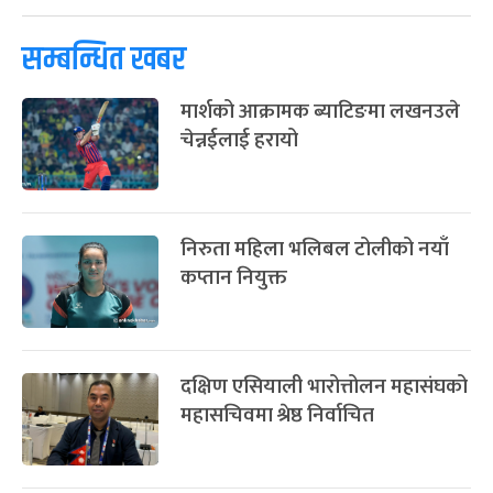
-
चैत्र ७, २०८३
Mar 21, 2027
आइत
सम्बन्धित खबर
फागुपूर्णिमा
७ महिना बाँकी
८
-
चैत्र ८, २०८३
Mar 22, 2027
सोम
मार्शको आक्रामक ब्याटिङमा लखनउले
चेन्नईलाई हरायो
निरुता महिला भलिबल टोलीको नयाँ
कप्तान नियुक्त
दक्षिण एसियाली भारोत्तोलन महासंघको
महासचिवमा श्रेष्ठ निर्वाचित