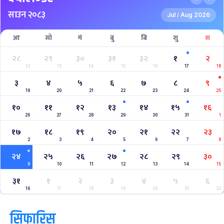
साउन २०८३
Jul
Aug 2026
/
आ
सो
मं
बु
बि
शु
श
२८
२९
३०
३१
३२
१
२
12
13
14
15
16
17
18
३
४
५
६
७
८
९
19
20
21
22
23
24
25
१०
११
१२
१३
१४
१५
१६
26
27
28
29
30
31
1
१७
१८
१९
२०
२१
२२
२३
2
3
4
5
6
7
8
२४
२५
२६
२७
२८
२९
३०
9
10
11
12
13
14
15
३१
१
२
३
४
५
६
16
17
18
19
20
21
22
सिफारिस