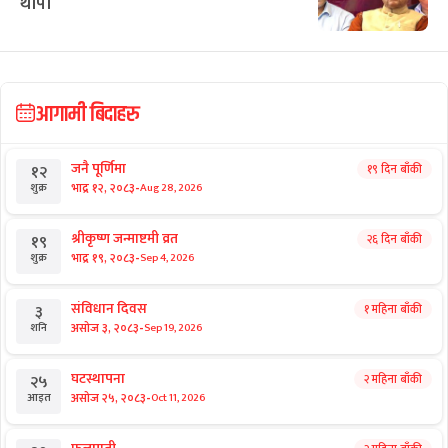
थापा
आगामी बिदाहरु
जनै पूर्णिमा
१९ दिन बाँकी
१२
-
भाद्र १२, २०८३
Aug 28, 2026
शुक्र
श्रीकृष्ण जन्माष्टमी व्रत
२६ दिन बाँकी
१९
-
भाद्र १९, २०८३
Sep 4, 2026
शुक्र
संविधान दिवस
१ महिना बाँकी
३
-
असोज ३, २०८३
Sep 19, 2026
शनि
घटस्थापना
२ महिना बाँकी
२५
-
असोज २५, २०८३
Oct 11, 2026
आइत