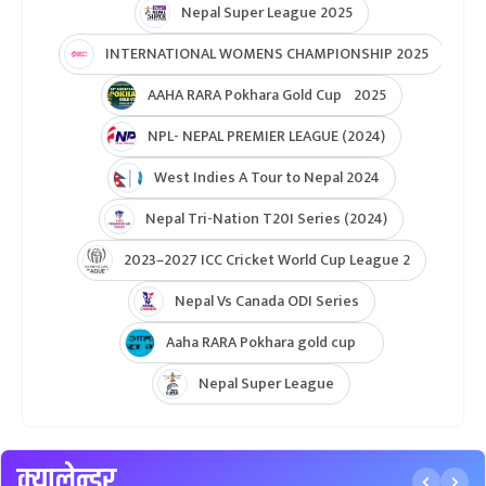
Nepal Super League 2025
INTERNATIONAL WOMENS CHAMPIONSHIP 2025
AAHA RARA Pokhara Gold Cup 2025
NPL- NEPAL PREMIER LEAGUE (2024)
West Indies A Tour to Nepal 2024
Nepal Tri-Nation T20I Series (2024)
2023–2027 ICC Cricket World Cup League 2
Nepal Vs Canada ODI Series
Aaha RARA Pokhara gold cup
Nepal Super League
क्यालेन्डर