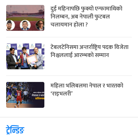
दुई महिनापछि फुक्यो एन्फामाथिको
निलम्बन, अब नेपाली फुटबल
चलायमान होला ?
टेबलटेनिसमा अन्तर्राष्ट्रिय पदक विजेता
निश्चललाई आरम्भको सम्मान
महिला भलिबलमा नेपाल र भारतको
‘राइभलरी’
ट्रेन्डिङ