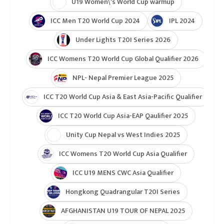
U19 Women\'s World Cup warmup
ICC Men T20 World Cup 2024
IPL 2024
Under Lights T20I Series 2026
ICC Womens T20 World Cup Global Qualifier 2026
NPL- Nepal Premier League 2025
ICC T20 World Cup Asia & East Asia-Pacific Qualifier
ICC T20 World Cup Asia-EAP Qaulifier 2025
Unity Cup Nepal vs West Indies 2025
ICC Womens T20 World Cup Asia Qualifier
ICC U19 MENS CWC Asia Qualifier
Hongkong Quadrangular T20I Series
AFGHANISTAN U19 TOUR OF NEPAL 2025