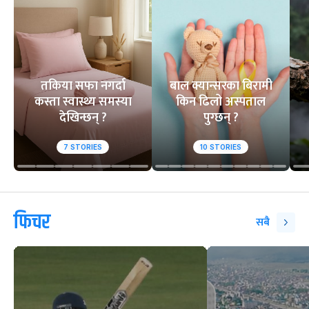
तकिया सफा नगर्दा
बाल क्यान्सरका बिरामी
कस्ता स्वास्थ्य समस्या
किन ढिलो अस्पताल
देखिन्छन् ?
पुग्छन् ?
7
STORIES
10
STORIES
फिचर
सबै