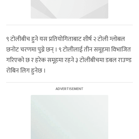
९ टोलीबीच हुने यस प्रतियोगिताबाट शीर्ष २ टोली ग्लोबल
छनोट चरणमा पुग्ने छन् । ९ टोलीलाई तीन समूहमा विभाजित
गरिएको छ र हरेक समूहमा रहने ३ टोलीबीचमा डबल राउण्ड
रोबिन लिग हुनेछ ।