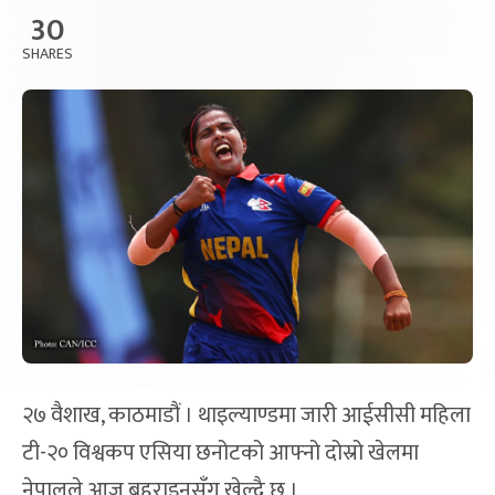
30
SHARES
२७ वैशाख, काठमाडौं । थाइल्याण्डमा जारी आईसीसी महिला
टी-२० विश्वकप एसिया छनोटको आफ्नो दोस्रो खेलमा
नेपालले आज बहराइनसँग खेल्दै छ ।