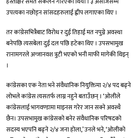
हस्ताक्षर समेत संकलन गरिएको थियो । ३ असोजसम्म
उपत्यका नछोड्न सांसदहरुलाई ह्वीप लगाएका थिए ।
तर कांग्रेसभित्रैबाट विरोध र दुई तिहाई मत नपुग्ने अवस्था
बनेपछि त्यसबेला दुई दल पछि हटेका थिए । उपसभामुख
रानामगरले अन्जानवश त्रुटी भएको भनी माफी मागेकी थिइन्
।
कांग्रेसका एक नेता भने संवैधानिक नियुक्तिमा २/४ पद बढ्ने
लोभले कांग्रेस त्यसतर्फ लाग्न नहुने बताउँछन् । ‘ओलीले
कांग्रेसलाई भागवण्डामा माइनस गरेर जान सक्ने अवस्थै
छैन। उपसभामुख कांग्रेसको बनेर संवैधानिक परिषदको
सदस्य भएपनि बढ्ने २/४ जना होला,’ उनले भने, ‘ओलीको