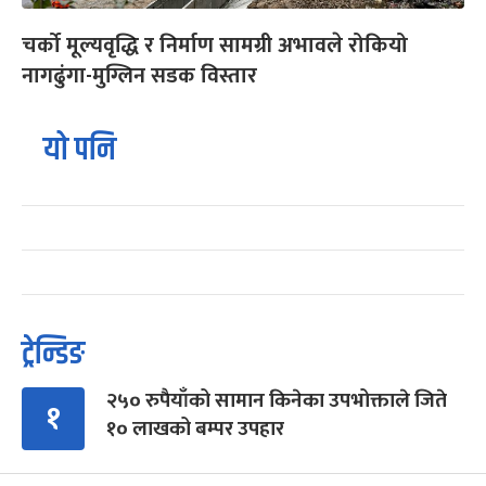
चर्को मूल्यवृद्धि र निर्माण सामग्री अभावले रोकियो
नागढुंगा-मुग्लिन सडक विस्तार
यो पनि
ट्रेन्डिङ
२५० रुपैयाँको सामान किनेका उपभोक्ताले जिते
१
१० लाखको बम्पर उपहार