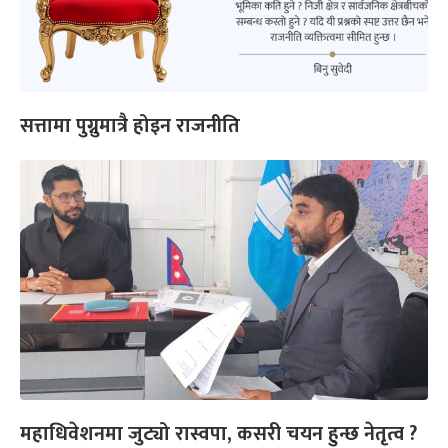
सत्तामा पुग्नुमात्रै होइन राजनीति
महाधिवेशनमा जुट्यो रास्वपा, कसरी चयन हुन्छ नेतृत्व ?