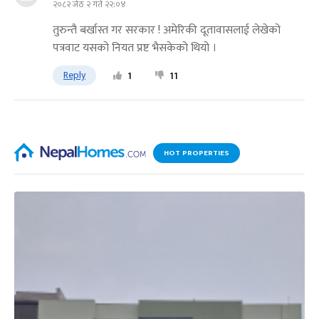
२०८२ जेठ २ गते २२:०४
तुरुन्तै बर्खास्त गर सरकार ! अमेरिकी दूतावासलाई लेखेको
पत्रवाट यसको नियत प्रष्ट भैसकेको थियो ।
Reply
1
11
HOT PROPERTIES