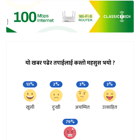
यो खबर पढेर तपाईलाई कस्तो महसुस भयो ?
13%
2%
3%
3%
खुसी
दुःखी
अचम्मित
उत्साहित
79%