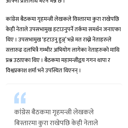
आफ्नो प्रतिनिधि भएन भन्ने छ ।’
कांग्रेस बैठकमा गृहमन्त्री लेखकले विस्तारमा कुरा राखेपछि
केही नेताले उपसभामुख हटाउनुपर्ने तर्कमा समर्थन जनाएका
थिए । उपसभामुख ‘हटाउनु हुन्न्’ भन्ने मत राख्ने नेताहरुले
सत्तारुढ दलभित्रै गम्भीर अभियोग लागेका नेताहरुको माथि
प्रश्न उठाएका थिए । बैठकमा महामन्त्रीद्वय गगन थापा र
विश्वप्रकाश शर्मा भने उपस्थित थिएनन् ।
कांग्रेस बैठकमा गृहमन्त्री लेखकले
बिस्तारमा कुरा राखेपछि केही नेताले