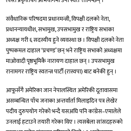
त्यस्तै प्रकृतिको अभियोगमा उनी स्वतः तानिन्छन् ।’
संवैधानिक परिषदमा प्रधानमन्त्री, विपक्षी दलको नेता,
प्रधानन्यायधीश, सभामुख, उपसभामुख र राष्ट्रिय सभाका
अध्यक्ष गरी ६ सदस्यीय हुने व्यवस्था छ । विपक्षी दलको नेता
पुष्पकमल दाहाल ‘प्रचण्ड’ छन् भने राष्ट्रिय सभाको अध्यक्षमा
माओवादी पृष्ठभूमिकै नारायण दाहाल छन् । उपसभामुख
रानामगर राष्ट्रिय स्वतन्त्र पार्टी (रास्वपा) बाट बनेकी हुन् ।
आफूसँगै अमेरिका जान नेपालस्थित अमेरिकी दूतावासमा
असम्बन्धित पाँच जनाका अन्तर्वार्ता मिलाइदिन पत्र लेखेर
पदीय दुरुपयोग गरेको भन्दै यसअघि पनि कांग्रेस–एमालेले
उनलाई हटाउने तयारी गरेका थिए । त्यसबेला सांसदहरुको