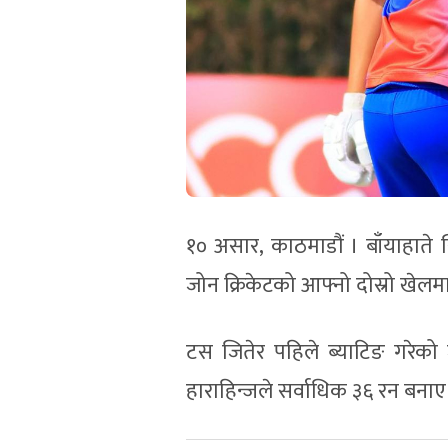
१० असार, काठमाडौं । बाँयाहाते
जोन क्रिकेटको आफ्नो दोस्रो ख
टस जितेर पहिले ब्याटिङ गरेक
हाराहिन्जले सर्वाधिक ३६ रन बनाए