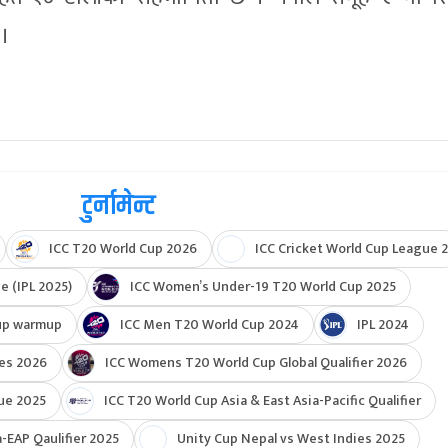
 ।
टुर्नामेन्ट
ICC T20 World Cup 2026
ICC Cricket World Cup League 2
e (IPL 2025)
ICC Women’s Under-19 T20 World Cup 2025
up warmup
ICC Men T20 World Cup 2024
IPL 2024
ies 2026
ICC Womens T20 World Cup Global Qualifier 2026
ue 2025
ICC T20 World Cup Asia & East Asia-Pacific Qualifier
-EAP Qaulifier 2025
Unity Cup Nepal vs West Indies 2025