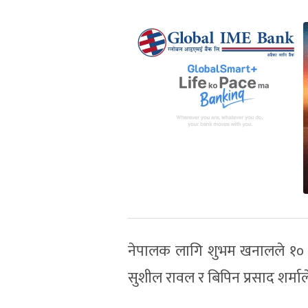
नेपालक लागि शुभम खनालले १० 
सुशील रावल र बिपिन प्रसाद शर्मा