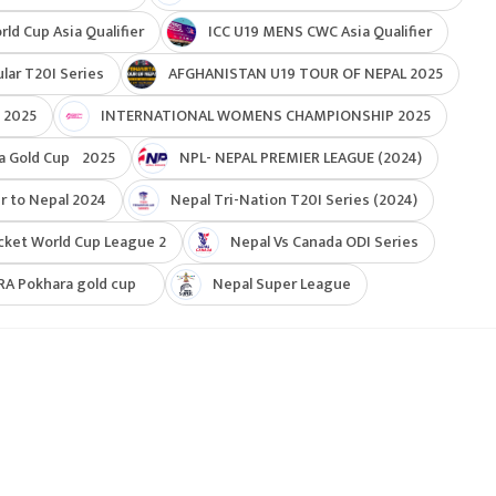
d Cup Asia Qualifier
ICC U19 MENS CWC Asia Qualifier
ar T20I Series
AFGHANISTAN U19 TOUR OF NEPAL 2025
 2025
INTERNATIONAL WOMENS CHAMPIONSHIP 2025
a Gold Cup 2025
NPL- NEPAL PREMIER LEAGUE (2024)
r to Nepal 2024
Nepal Tri-Nation T20I Series (2024)
cket World Cup League 2
Nepal Vs Canada ODI Series
RA Pokhara gold cup
Nepal Super League