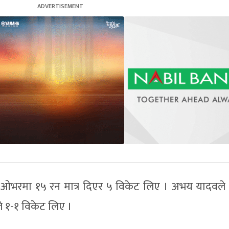
ओभरमा १५ रन मात्र दिएर ५ विकेट लिए । अभय यादवले
ले १-१ विकेट लिए ।