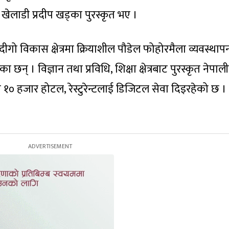
 खेलाडी प्रदीप खड्का पुरस्कृत भए ।
ा दीगो विकास क्षेत्रमा क्रियाशील पौडेल फोहोरमैला व्यवस्था
ा छन् । विज्ञान तथा प्रविधि, शिक्षा क्षेत्रबाट पुरस्कृत नेपाली
मा १० हजार होटल, रेस्टुरेन्टलाई डिजिटल सेवा दिइरहेको छ ।