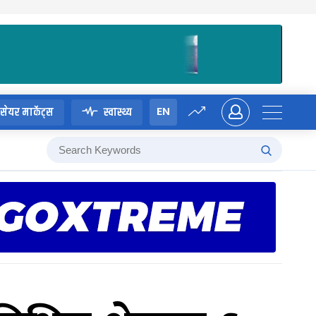
EN
सेयर मार्केट्स
स्वास्थ्य