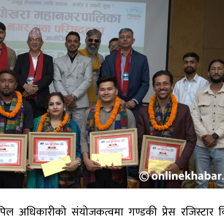
कपिल अधिकारीको संयोजकत्वमा गण्डकी प्रेस रजिस्टार 