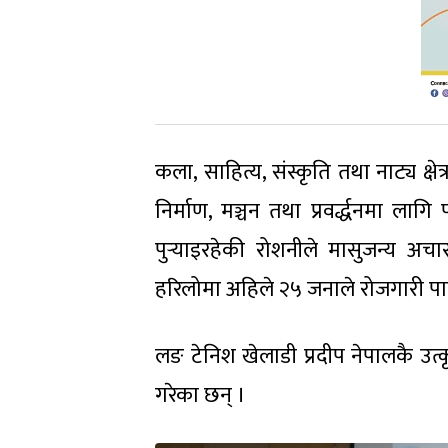
कला, साहित्य, संस्कृति तथा नाट्य क्षे
निर्माण, मञ्चन तथा प्रवर्द्धनमा ल
पुर्‍याइरहेकी रोशनीले मासुजन्य अ
हरिलोमा अहिले २५ जनाले रोजगारी प
लङ टेनिश खेलाडी प्रदीप नेपालकै उत्कृष्ट ख
गरेका छन् ।