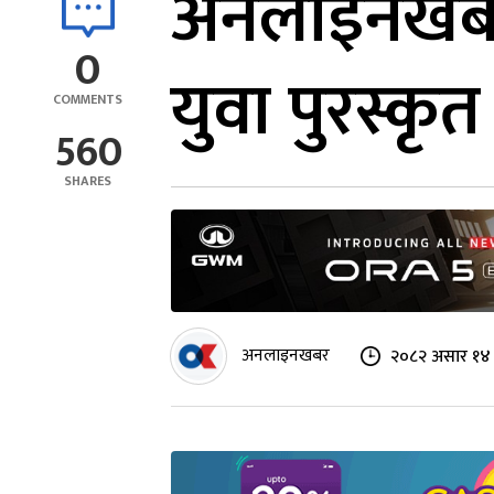
अनलाइनखबरकर्
0
युवा पुरस्कृत
COMMENTS
560
SHARES
अनलाइनखबर
२०८२ असार १४ 