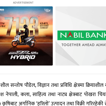
ील सन्तोष पौडेल, विज्ञान तथा प्रविधि क्षेत्रमा क्रियाशील
देश नेपाली, कला, साहित्य तथा नाट्य क्षेत्रबाट पोखरा चि
न) कृषिबाट अर्गानिक ‘हरिलो’ उत्पादन तथा विक्री गरिरहेकी