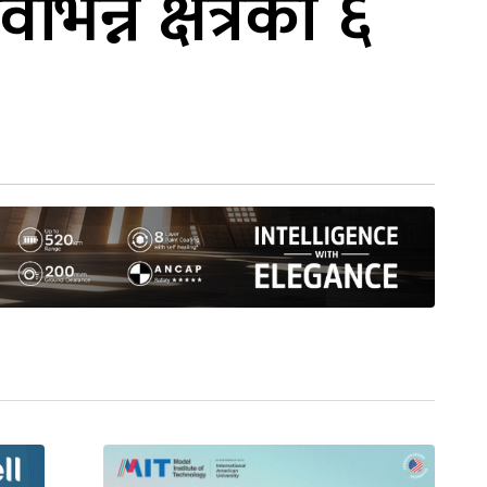
न्न क्षेत्रका ६