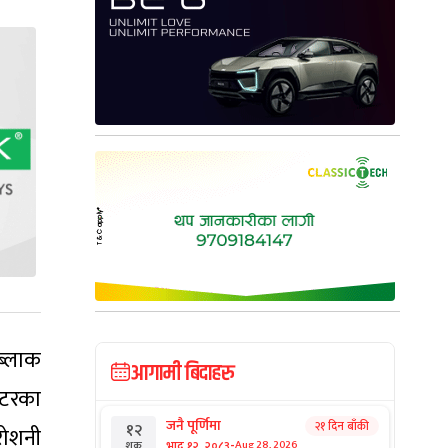
 ब्लाक
आगामी बिदाहरु
यटरका
जनै पूर्णिमा
२१ दिन बाँकी
१२
 रोशनी
-
भाद्र १२, २०८३
Aug 28, 2026
शुक्र