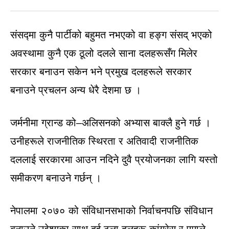
संसद्मा कुनै पार्टीको बहुमत नभएको वा हङ्ग संसद् भएको
अवस्थामा कुनै एक ठूलो दलले साना दलहरूसँग मिलेर
सरकार बनाउन सकेन भने प्रमुख दलहरूले सरकार
बनाउने प्रचलन अन्य धेरै देशमा छ ।
जर्मनीमा ग्रान्ड को–अलिसनको अभ्यास बाक्लै हुने गर्छ ।
उनीहरूले राजनीतिक स्थिरता र अतिवादी राजनीतिक
दललाई सरकारमा आउन नदिने दुवै प्रयोजनका लागि यस्तो
समीकरण बनाउने गर्छन् ।
नेपालमा २०७० को संविधानसभाको निर्वाचनपछि संविधान
बनाउने उद्देश्यका साथ दुई ठूला दलहरू कांग्रेस र एमाले