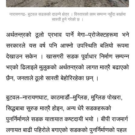
नारायणगढ- बुटवल सडकको दाउन्ने क्षेत्र । विस्तारको काम सम्पन्न नहुँदा बर्खामा
सास्ती हुने गरेको छ ।
अर्थतन्त्रको ठूलो प्रभाव पार्ने मेगा–प्रोजेक्टहरूमा भने
सरकारले यस वर्ष पनि आफ्नो उपस्थिति बलियो रूपमा
देखाउन सकेन । खासगरी सडक पूर्वाधार निर्माण सम्पन्न
भएको ढिलाइले मुलुकको अर्थतन्त्रको लागत मात्रै बढाएको
छैन, जनताले ठूलो सास्ती बेहोरिरहेका छन् ।
बुटवल–नारायणघाट, काठमाडौं–मुग्लिङ, मुग्लिङ पोखरा,
सिद्धबाबा सुरुङ मात्रै होइन, अन्य धेरै सडकहरूको
पुनर्निर्माणले सडक यातायात कष्टदायी भयो । बीपी राजमार्ग
लगायत बाढी पहिरोले बगाएको सडकको पुनर्निर्माणको पहल