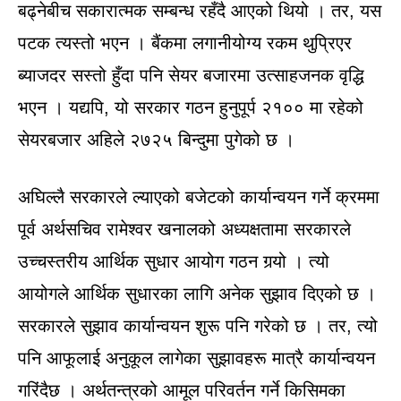
बढ्नेबीच सकारात्मक सम्बन्ध रहँदै आएको थियो । तर, यस
पटक त्यस्तो भएन । बैंकमा लगानीयोग्य रकम थुप्रिएर
ब्याजदर सस्तो हुँदा पनि सेयर बजारमा उत्साहजनक वृद्धि
भएन । यद्यपि, यो सरकार गठन हुनुपूर्प २१०० मा रहेको
सेयरबजार अहिले २७२५ बिन्दुमा पुगेको छ ।
अघिल्लै सरकारले ल्याएको बजेटको कार्यान्वयन गर्ने क्रममा
पूर्व अर्थसचिव रामेश्वर खनालको अध्यक्षतामा सरकारले
उच्चस्तरीय आर्थिक सुधार आयोग गठन गर्‍यो । त्यो
आयोगले आर्थिक सुधारका लागि अनेक सुझाव दिएको छ ।
सरकारले सुझाव कार्यान्वयन शुरू पनि गरेको छ । तर, त्यो
पनि आफूलाई अनुकूल लागेका सुझावहरू मात्रै कार्यान्वयन
गरिंदैछ । अर्थतन्त्रको आमूल परिवर्तन गर्ने किसिमका