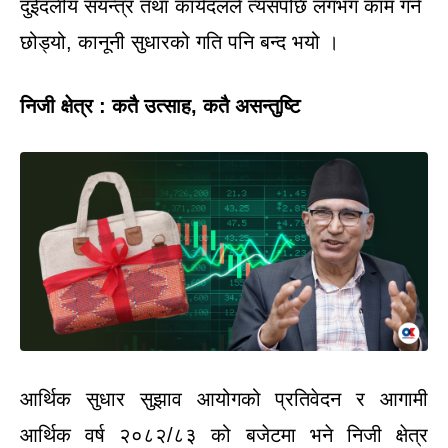
दुईदलीय संयन्त्र तथा कार्यदलले त्यसपछि लगभग काम गर्न
छोड्यो, कानूनी सुधारको गति पनि बन्द भयो ।
निजी क्षेत्र : कतै उत्साह, कतै असन्तुष्टि
आर्थिक सुधार सुझाव आयोगको प्रतिवेदन र आगामी
आर्थिक वर्ष २०८२/८३ को बजेटमा भने निजी क्षेत्र