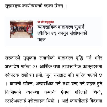
सुझावहरू कार्यान्वयनमै गएका छैनन् ।
यो पनि पढ्नुहोस
व्यावसायिक वातावरण सुधार्न
एकैदिन २९ कानुन संशोधनको
पहल
सरकारले मुलुकमा लगानीको वातावरण वृद्धि गर्न भनेर
अध्यादेश मार्फत २९ आर्थिक तथा व्यावसायिक कानूनहरूमा
एकैपटक संशोधन गर्‍यो, जुन संसद्बाट पनि पारित भएको छ
। कम्पनी खोल्न, अद्यावधिक गर्न तथा बन्द गर्न सहज हुने
किसिमको व्यवस्था कम्पनी ऐनमा गरिएको थियो,
स्टार्टअपलाई प्रोत्साहन थियो । आई कम्पनीलाई विदेशमा