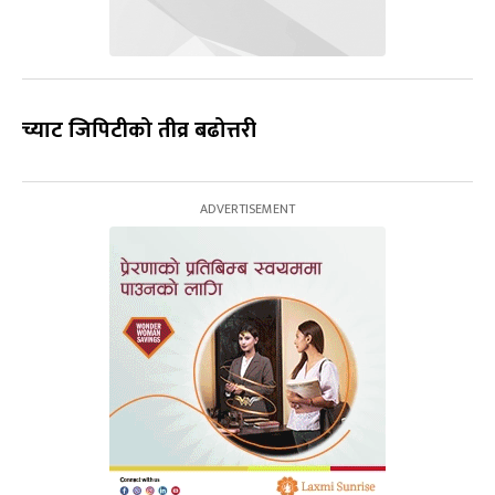
च्याट जिपिटीको तीव्र बढोत्तरी