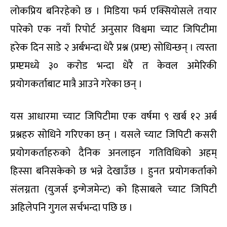
लोकप्रिय बनिरहेको छ । मिडिया फर्म एक्सियोसले तयार
पारेको एक नयाँ रिपोर्ट अनुसार विश्वमा च्याट जिपिटीमा
हरेक दिन साडे २ अर्बभन्दा धेरै प्रश्न (प्रम्प्ट) सोधिन्छन् । त्यस्ता
प्रम्प्टमध्ये ३० करोड भन्दा धेरै त केवल अमेरिकी
प्रयोगकर्ताबाट मात्रै आउने गरेका छन् ।
यस आधारमा च्याट जिपिटीमा एक वर्षमा ९ खर्ब १२ अर्ब
प्रश्नहरु सोधिने गरिएका छन् । यसले च्याट जिपिटी कसरी
प्रयोगकर्ताहरुको दैनिक अनलाइन गतिविधिको अहम्
हिस्सा बनिसकेको छ भन्ने देखाउँछ । हुनत प्रयोगकर्ताको
संलग्नता (युजर्स इन्गेजमेन्ट) को हिसाबले च्याट जिपिटी
अहिलेपनि गुगल सर्चभन्दा पछि छ ।