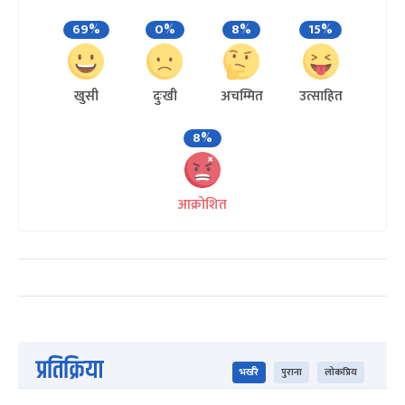
69%
0%
8%
15%
खुसी
दुःखी
अचम्मित
उत्साहित
8%
आक्रोशित
प्रतिक्रिया
भर्खरै
पुराना
लोकप्रिय