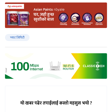
च्याट जिपिटी
यो खबर पढेर तपाईलाई कस्तो महसुस भयो ?