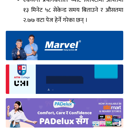
१३ मिनेट ५८ सेकेन्ड समय बिताउने र औसतमा
२.७७ वटा पेज हेर्ने गरेका छन् ।