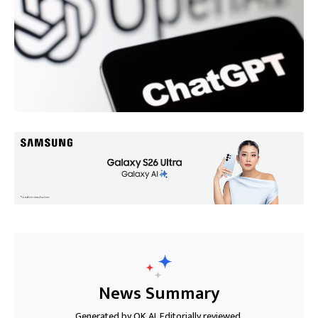
News Summary
Generated by OK AI. Editorially reviewed.