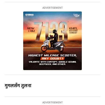
गुगलसँग तुलना