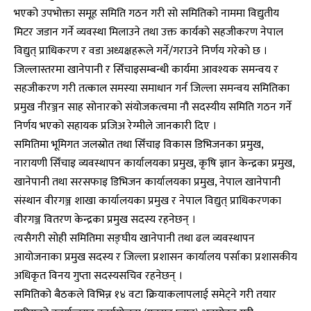
भएको उपभोक्ता समूह समिति गठन गरी सो समितिको नाममा विद्युतीय
मिटर जडान गर्ने व्यवस्था मिलाउने तथा उक्त कार्यको सहजीकरण नेपाल
विद्युत् प्राधिकरण र वडा अध्यक्षहरूले गर्ने/गराउने निर्णय गरेको छ ।
जिल्लास्तरमा खानेपानी र सिँचाइसम्बन्धी कार्यमा आवश्यक समन्वय र
सहजीकरण गरी तत्काल समस्या समाधान गर्न जिल्ला समन्वय समितिका
प्रमुख नीरञ्जन साह सोनारको संयोजकत्वमा नौ सदस्यीय समिति गठन गर्ने
निर्णय भएको सहायक प्रजिअ रेग्मीले जानकारी दिए ।
समितिमा भूमिगत जलस्रोत तथा सिँचाइ विकास डिभिजनका प्रमुख,
नारायणी सिँचाइ व्यवस्थापन कार्यालयका प्रमुख, कृषि ज्ञान केन्द्रका प्रमुख,
खानेपानी तथा सरसफाइ डिभिजन कार्यालयका प्रमुख, नेपाल खानेपानी
संस्थान वीरगञ्ज शाखा कार्यालयका प्रमुख र नेपाल विद्युत् प्राधिकरणका
वीरगञ्ज वितरण केन्द्रका प्रमुख सदस्य रहनेछन् ।
त्यसैगरी सोही समितिमा सङ्घीय खानेपानी तथा ढल व्यवस्थापन
आयोजनाका प्रमुख सदस्य र जिल्ला प्रशासन कार्यालय पर्साका प्रशासकीय
अधिकृत विनय गुप्ता सदस्यसचिव रहनेछन् ।
समितिको बैठकले विभिन्न १४ वटा क्रियाकलापलाई समेट्ने गरी तयार