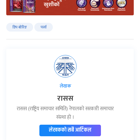
डिप बोरिङ
पर्सा
लेखक
रासस
रासस (राष्ट्रिय समाचार समिति) नेपालको सरकारी समाचार
संस्था हो ।
लेखकको सबै आर्टिकल