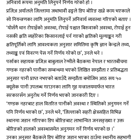
अनिवार्य रूपमा अनुमति लिनुपर्ने निर्णय गरेको हो ।
प्रजिअ अर्यालले जिल्लामा जथाभावी ढङ्गले डिप बोरिङ खन्ने काम भएकाले
सो नियन्त्रणका लागि अनुमति लिनुपर्ने अनिवार्य व्यवस्था गरिएको बताए ।
‘योसँगै धान रोपाइँको अवस्था, रोपाइँ पश्चात बिरुवाको अवस्था, रोपाइँ हुन
नसकी क्षति व्यहोरेका किसानलाई पर्न गएको क्षतिको मूल्याङ्कन गरी
क्षतिपूर्तिको लागि आवश्यकता अनुसार समितिमा कृषि ज्ञान केन्द्रले तथ्य,
तथ्याङ्क एवं विवरण पेस गर्ने निर्णय गरेको छ’, उनले भने ।
पर्साका सहायक प्रजिअ बाबुलाल रेग्मीले बैठकमा नेपाल र भारतबीचमा
गण्डक नहरको पानीका सम्बन्धमा भएको लिखित सम्झौता र प्रतिबद्धता
अनुसार पानी प्राप्त नभएको बताउँदै सम्झौता बमोजिम आठ सय ५०
क्यूसेक पानी उपलब्ध गराउनका लागि गृह मन्त्रालयमार्फत भारत
सरकारसँग अनुरोध गर्ने निर्णय भएको जानकारी दिए ।
‘गण्डक नहरबाट हाल वितरित पानीको अवस्था र स्थितिको अनुगमन गर्ने
पनि निर्णय भएको छ’, उनले भने, ‘जिल्लाको सहरी क्षेत्रसहित विभिन्न
स्थानमा जडान गरिएका डिप बोरिङबाट लाभान्वित जनसङ्ख्या र उक्त
बोरिङको हालको अवस्थासमेत अनुगमन गर्ने निर्णय भएको छ ।’
उनका अनुसार बैठकले डिप बोरिङ जडान भएका ठाउँमा स्थानीय सहभागी