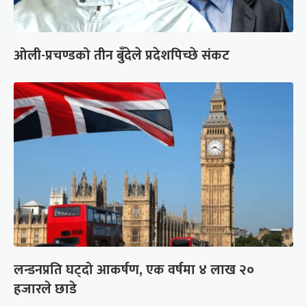
ओली-प्रचण्डको तीन बुँदेले प्रदेशपिच्छे संकट
लन्डनप्रति घट्दो आकर्षण, एक वर्षमा ४ लाख २०
हजारले छाडे