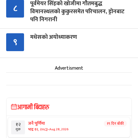
पूर्वमेयर सिंहको खोजीमा गौतमबुद्ध
८
विमानस्थलको कुकुरसमेत परिचालन, ड्रोनबाट
पनि निगरानी
मधेसको अयोध्याकरण
९
Advertisment
आगामी बिदाहरु
जनै पूर्णिमा
१९ दिन बाँकी
१२
-
भाद्र १२, २०८३
Aug 28, 2026
शुक्र