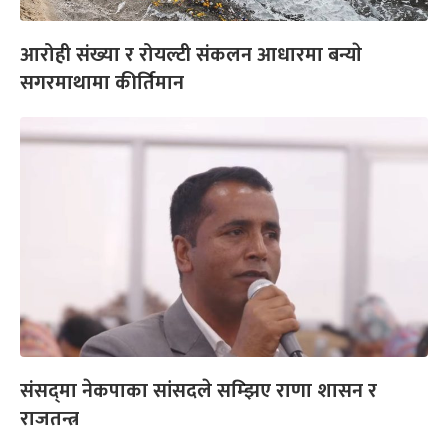
आरोही संख्या र रोयल्टी संकलन आधारमा बन्याे
सगरमाथामा कीर्तिमान
संसद्‌मा नेकपाका सांसदले सम्झिए राणा शासन र
राजतन्त्र