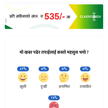
यो खबर पढेर तपाईलाई कस्तो महसुस भयो ?
27%
0%
0%
0%
खुसी
दुःखी
अचम्मित
उत्साहित
73%